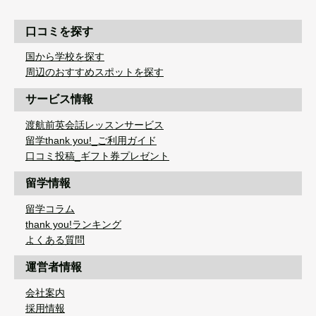
口コミを探す
国から学校を探す
周辺のおすすめスポットを探す
サービス情報
渡航前英会話レッスンサービス
留学thank you!_ご利用ガイド
口コミ投稿_ギフト券プレゼント
留学情報
留学コラム
thank you!ランキング
よくある質問
運営者情報
会社案内
採用情報