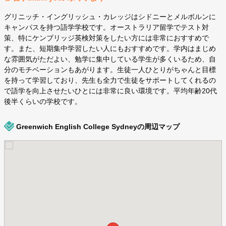
グリニッチ・イングリッシュ・カレッジはシドニーとメルボルンに
キャンパスを持つ語学学校です。オーストラリア留学でテスト対
策、特にケンブリッジ英検対策をしたい方には非常におすすめで
す。また、短期集中学習したい人にもおすすめです。学内はまじめ
な雰囲気がただよい、勉学に集中している学生が多くいるため、自
分のモチベーションもあがります。生徒一人ひとりがちゃんと目標
を持って学習しており、先生も全力で生徒をサポートしてくれるの
で語学を向上させたいひとには非常に良い環境です。平均年齢20代
後半くらいの学校です。
Greenwich English College Sydneyの周辺マップ