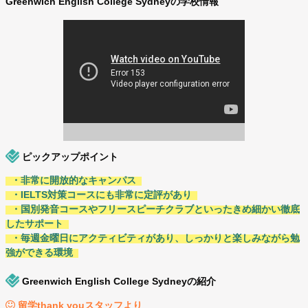
Greenwich English College Sydneyの学校情報
ピックアップポイント
・非常に開放的なキャンパス
・IELTS対策コースにも非常に定評があり
・国別発音コースやフリースピーチクラブといったきめ細かい徹底
したサポート
・毎週金曜日にアクティビティがあり、しっかりと楽しみながら勉
強ができる環境
Greenwich English College Sydneyの紹介
留学thank youスタッフより