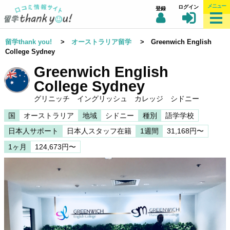
メニュー
ログイン
登録
留学thank you!
>
オーストラリア留学
> Greenwich English
College Sydney
Greenwich English
College Sydney
グリニッチ イングリッシュ カレッジ シドニー
国
オーストラリア
地域
シドニー
種別
語学学校
日本人サポート
日本人スタッフ在籍
1週間
31,168円〜
1ヶ月
124,673円〜