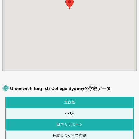
Greenwich English College Sydneyの学校データ
生徒数
950人
日本人サポート
日本人スタッフ在籍