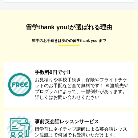
留学thank you!が選ばれる理由
留学のお手続きは安心の留学thank you!まで
手数料0円です!!
お見積りや学校手続き、保険やフライトチケ
ットのお手配など全て無料です！ ※渡航先や
プログラムによって、一部例外があります。
詳しくはお問い合わせください
事前英会話レッスンサービス
留学前にネイティブ講師による英会話レッス
ン渡航まで何回でも受講いただけます。