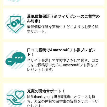
最低価格保証（※フィリピンへのご留学の
み対象）
最低価格保証を実施中！どこよりもお安く留
学サポート。
口コミ投稿でAmazonギフト券プレゼン
ト！
当サイトを通して学校申込をして頂き、口コ
ミをご投稿頂いた方にAmazonギフト券をプ
レゼントします。
充実の現地サポート！
留学thank you!は世界9都市にオフィスを持
ち、万全の体制で留学生の皆様をサポートい
たします。