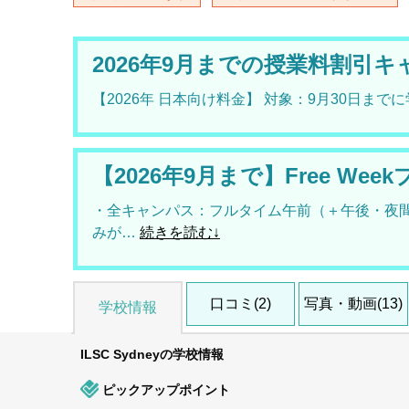
2026年9月までの授業料割引
【2026年 日本向け料金】 対象：9月30日
【2026年9月まで】Free W
・全キャンパス：フルタイム午前（＋午後・夜間）
みが…
続きを読む↓
口コミ(2)
写真・動画(13)
学校情報
ILSC Sydneyの学校情報
ピックアップポイント