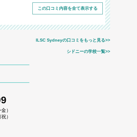
この口コミ内容を全て表示する
ILSC Sydneyの口コミをもっと見る>>
シドニーの学校一覧>>
09
〜金）
日祝）