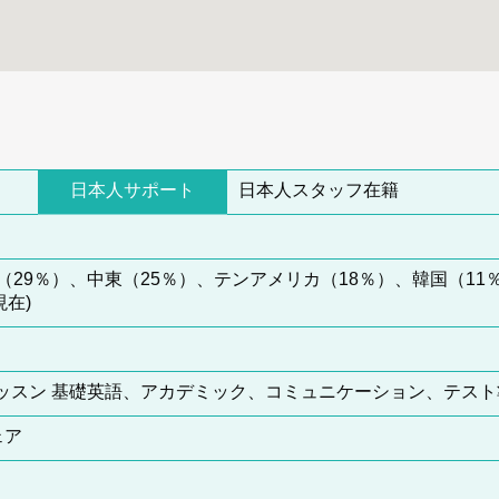
日本人サポート
日本人スタッフ在籍
29％）、中東（25％）、テンアメリカ（18％）、韓国（11
現在)
17レッスン 基礎英語、アカデミック、コミュニケーション、テ
ェア