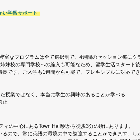
かい学習サポート
す。豊富なプログラムは全て選択制で、4週間のセッション毎に
や姉妹校の専門学校への編入も可能なため、留学生活スタート
特長です。ご入学も1週間から可能で、フレキシブルに対応で
より型にはまった授業ではなく、本当に学生の興味のあることが学べる
は禁止
ィの中心にあるTown Hall駅から徒歩3分の所にあります。
いるので、常に英語の環境の中で勉強することができます。し