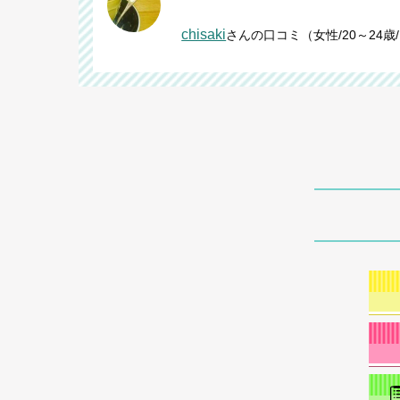
chisaki
さんの口コミ（女性/20～24歳