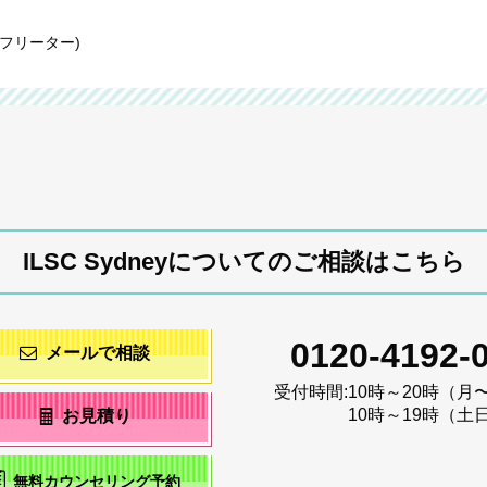
/フリーター)
ILSC Sydneyについてのご相談はこちら
0120-4192-
メールで相談
受付時間:
10時～20時（月
10時～19時（土
お見積り
無料カウンセリング予約