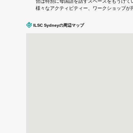
合は特別に母国語を話すスペースをもうけて
様々なアクティビティー、ワークショップが
ILSC Sydneyの周辺マップ