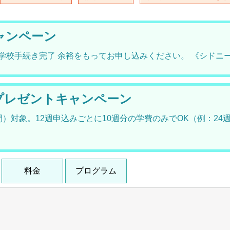
キャンペーン
までに学校手続き完了 余裕をもってお申し込みください。 《シド
eekプレゼントキャンペーン
対象。12週申込みごとに10週分の学費のみでOK（例：24週
料金
プログラム