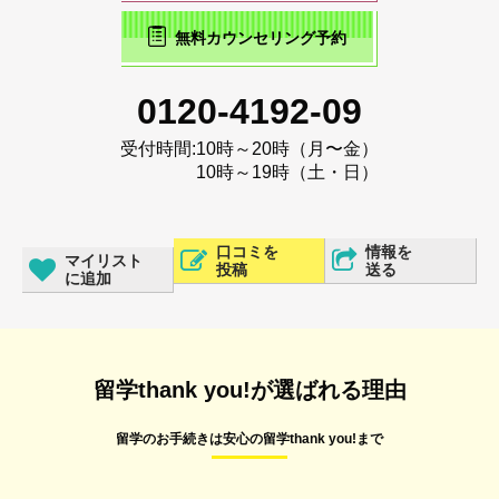
無料カウンセリング予約
0120-4192-09
受付時間:
10時～20時（月〜金）
10時～19時（土・日）
口コミを
情報を
マイリスト
投稿
送る
に追加
留学thank you!が選ばれる理由
留学のお手続きは安心の留学thank you!まで