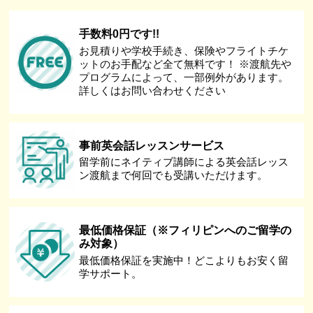
手数料0円です!!
お見積りや学校手続き、保険やフライトチケ
ットのお手配など全て無料です！ ※渡航先や
プログラムによって、一部例外があります。
詳しくはお問い合わせください
事前英会話レッスンサービス
留学前にネイティブ講師による英会話レッス
ン渡航まで何回でも受講いただけます。
最低価格保証（※フィリピンへのご留学の
み対象）
最低価格保証を実施中！どこよりもお安く留
学サポート。