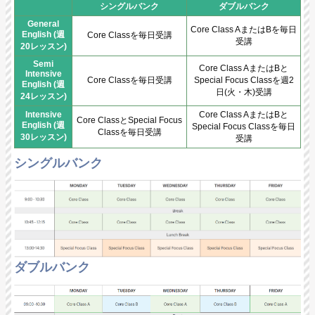
シングルバンク
ダブルバンク
General
Core Class AまたはBを毎日
English (週
Core Classを毎日受講
受講
20レッスン)
Semi
Core Class AまたはBと
Intensive
Core Classを毎日受講
Special Focus Classを週2
English (週
日(火・木)受講
24レッスン)
Intensive
Core Class AまたはBと
Core ClassとSpecial Focus
English (週
Special Focus Classを毎日
Classを毎日受講
30レッスン)
受講
シングルバンク
ダブルバンク