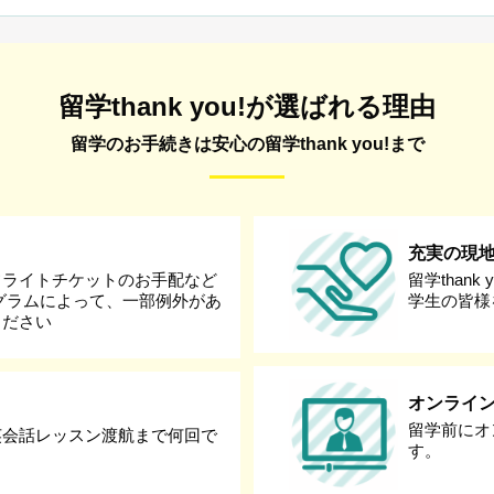
留学thank you!が選ばれる理由
留学のお手続きは安心の留学thank you!まで
充実の現
フライトチケットのお手配など
留学than
グラムによって、一部例外があ
学生の皆様
ください
オンライ
留学前にオ
英会話レッスン渡航まで何回で
す。