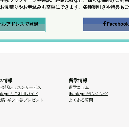
学校ブックマークや確認、料金比較など、様々な機能がご利用
お見積りやお申込みも簡単にできます。各種割引きや特典もご
ールアドレスで登録
Facebook
ス情報
留学情報
英会話レッスンサービス
留学コラム
nk you!_ご利用ガイド
thank you!ランキング
投稿_ギフト券プレゼント
よくある質問