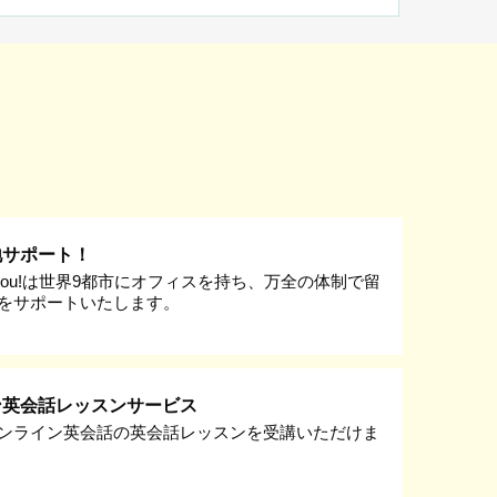
地サポート！
k you!は世界9都市にオフィスを持ち、万全の体制で留
をサポートいたします。
ン英会話レッスンサービス
ンライン英会話の英会話レッスンを受講いただけま