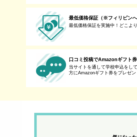
最低価格保証（※フィリピン
最低価格保証を実施中！どこよ
口コミ投稿でAmazonギフト
当サイトを通して学校申込をし
方にAmazonギフト券をプレゼ