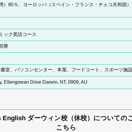
湾）80％、ヨーロッパ（スペイン・フランス・チェコ共和国）
ミック英語コース
部寮
ン、図書室、パソコンセンター、本屋、フードコート、スポーツ施
y, Ellengowan Drive Darwin, NT, 0909, AU
tas English ダーウィン校（休校）について
こちら