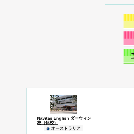
Navitas English ダーウィン
校（休校）
オーストラリア