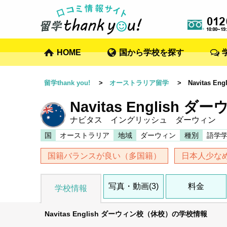
HOME
国から学校を探す
留学thank you!
>
オーストラリア留学
> Navitas E
Navitas English
ナビタス イングリッシュ ダーウィン
国
オーストラリア
地域
ダーウィン
種別
語学
国籍バランスが良い（多国籍）
日本人少な
写真・動画(3)
料金
学校情報
Navitas English ダーウィン校（休校）の学校情報