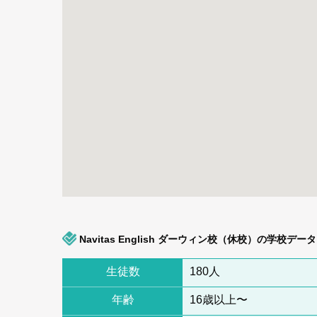
Navitas English ダーウィン校（休校）の学校データ
生徒数
180人
年齢
16歳以上〜