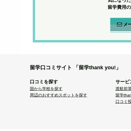
気になった
留学費用の
メ
留学口コミサイト
「留学thank you!」
口コミを探す
サービ
国から学校を探す
渡航前
周辺のおすすめスポットを探す
留学tha
口コミ