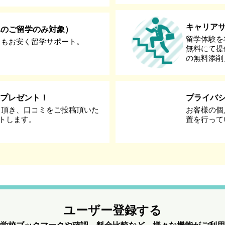
キャリア
へのご留学のみ対象）
留学体験を
りもお安く留学サポート。
無料にて提
の無料添削
券プレゼント！
プライバ
て頂き、口コミをご投稿頂いた
お客様の個
ントします。
置を行って
ユーザー登録する