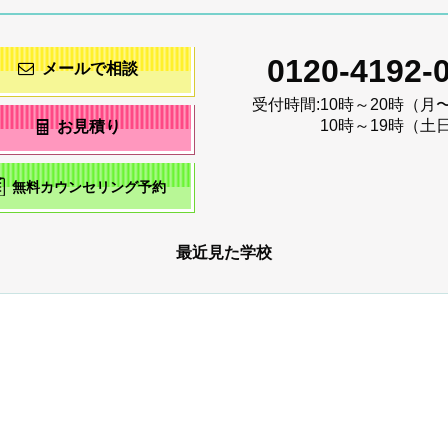
0120-4192-
メールで相談
受付時間:
10時～20時（月
10時～19時（土
お見積り
無料カウンセリング予約
最近見た学校