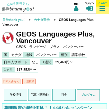
メニュー
ログイン
登録
留学thank you!
>
カナダ留学
> GEOS Languages Plus,
Vancouver
GEOS Languages Plus,
Vancouver
GEOS ランゲージ プラス バンクーバー
国
カナダ
地域
バンクーバー
種別
語学学校
日本人サポート
なし
1週間
29,463円〜
1ヶ月
117,852円〜
日本人少なめ
小規模校
学校情報
写真・動画(8)
料金
プログラム
期間限定の特別価格！！お得なキャンペーン