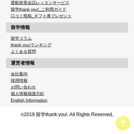
渡航前英会話レッスンサービス
留学thank you!_ご利用ガイド
口コミ投稿_ギフト券プレゼント
留学情報
留学コラム
thank you!ランキング
よくある質問
運営者情報
会社案内
採用情報
お問い合わせ
個人情報保護方針
English Information
2019 留学thank you!. All Rights Reserved.
©