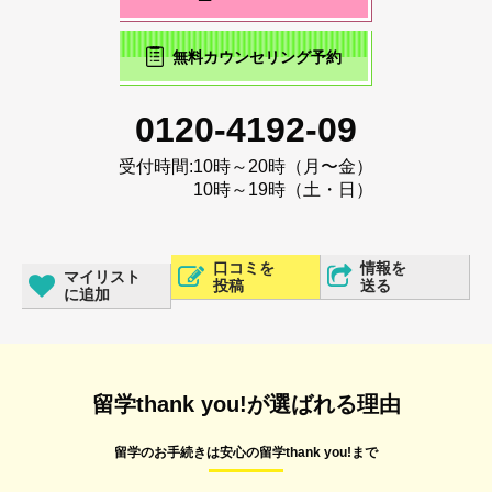
無料カウンセリング予約
0120-4192-09
受付時間:
10時～20時（月〜金）
10時～19時（土・日）
口コミを
情報を
マイリスト
投稿
送る
に追加
留学thank you!が選ばれる理由
留学のお手続きは安心の留学thank you!まで