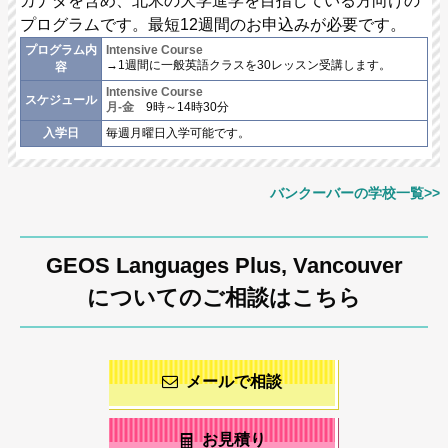
カナダを含め、北米の大学進学を目指している方向けの
プログラムです。最短12週間のお申込みが必要です。
プログラム内
Intensive Course
→1週間に一般英語クラスを30レッスン受講します。
容
Intensive Course
スケジュール
月-金
9時～14時30分
入学日
毎週月曜日入学可能です。
バンクーバーの学校一覧>>
GEOS Languages Plus, Vancouver
についてのご相談はこちら
メールで相談
お見積り