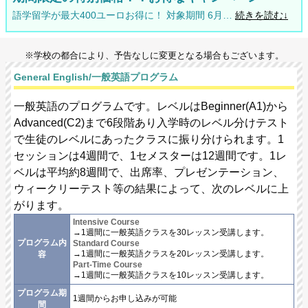
語学留学が最大400ユーロお得に！ 対象期間 6月…
続きを読む↓
※学校の都合により、予告なしに変更となる場合もございます。
General English/一般英語プログラム
一般英語のプログラムです。レベルはBeginner(A1)から
Advanced(C2)まで6段階あり入学時のレベル分けテスト
で生徒のレベルにあったクラスに振り分けられます。1
セッションは4週間で、1セメスターは12週間です。1レ
ベルは平均約8週間で、出席率、プレゼンテーション、
ウィークリーテスト等の結果によって、次のレベルに上
がります。
Intensive Course
→1週間に一般英語クラスを30レッスン受講します。
プログラム内
Standard Course
→1週間に一般英語クラスを20レッスン受講します。
容
Part-Time Course
→1週間に一般英語クラスを10レッスン受講します。
プログラム期
1週間からお申し込みが可能
間