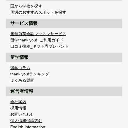
国から学校を探す
周辺のおすすめスポットを探す
サービス情報
渡航前英会話レッスンサービス
留学thank you!_ご利用ガイド
口コミ投稿_ギフト券プレゼント
留学情報
留学コラム
thank you!ランキング
よくある質問
運営者情報
会社案内
採用情報
お問い合わせ
個人情報保護方針
English Information