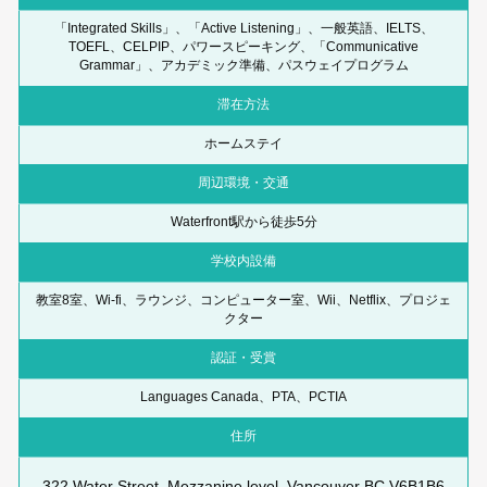
「Integrated Skills」、「Active Listening」、一般英語、IELTS、
TOEFL、CELPIP、パワースピーキング、「Communicative
Grammar」、アカデミック準備、パスウェイプログラム
滞在方法
ホームステイ
周辺環境・交通
Waterfront駅から徒歩5分
学校内設備
教室8室、Wi-fi、ラウンジ、コンピューター室、Wii、Netflix、プロジェ
クター
認証・受賞
Languages Canada、PTA、PCTIA
住所
322 Water Street, Mezzanine level, Vancouver BC V6B1B6