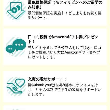
最低価格保証（※フィリピンへのご留学の
み対象）
最低価格保証を実施中！どこよりもお安く留
学サポート。
口コミ投稿でAmazonギフト券プレゼン
ト！
当サイトを通して学校申込をして頂き、口コ
ミをご投稿頂いた方にAmazonギフト券をプ
レゼントします。
充実の現地サポート！
留学thank you!は世界9都市にオフィスを持
ち、万全の体制で留学生の皆様をサポートい
たします。