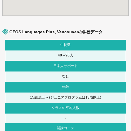
GEOS Languages Plus, Vancouverの学校データ
生徒数
40～90人
日本人サポート
なし
年齢
15歳以上〜 (ジュニアプログラムは13歳以上)
クラスの平均人数
-
開講コース