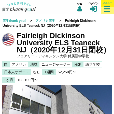
メニュー
ログイン
登録
留学thank you!
>
アメリカ留学
> Fairleigh Dickinson
University ELS Teaneck NJ（2020年12月31日閉校）
Fairleigh Dickinson
University ELS Teaneck
NJ（2020年12月31日閉校）
フェアリー・ディキンソン大学 付属語学学校
国
アメリカ
地域
ニュージャージー
種別
語学学校
日本人サポート
なし
1週間
52,250円〜
1ヶ月
155,100円〜