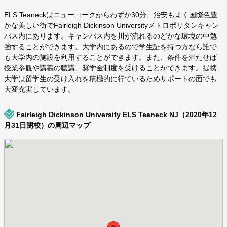
ELS Teaneckはニューヨークからわずか30分、治安もよく国際色豊
かな美しい街でFairleigh Dickinson Universityメトロポリタンキャン
パス内にあります。キャンパス内を川が流れるのどかな環境の中勉
強することができます。大学内にあるので学生証を持つ方なら誰で
も大学内の施設を利用することができます。また、条件を満たせば
授業参観や講義の聴講、奨学金制度を受けることができます。提携
大学は留学生の受け入れを積極的に行ているためサポートの面でも
大変充実しています。
Fairleigh Dickinson University ELS Teaneck NJ（2020年12
月31日閉校）の周辺マップ