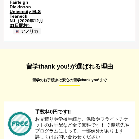
Fairleigh
Dickinson
University ELS
Teaneck
NJ（2020年12月
31日閉校）
アメリカ
留学thank you!が選ばれる理由
留学のお手続きは安心の留学thank you!まで
手数料0円です!!
お見積りや学校手続き、保険やフライトチケ
ットのお手配など全て無料です！ ※渡航先や
プログラムによって、一部例外があります。
詳しくはお問い合わせください