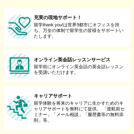
充実の現地サポート！
留学thank you!は世界9都市にオフィスを持
ち、万全の体制で留学生の皆様をサポートい
たします。
オンライン英会話レッスンサービス
留学前にオンライン英会話の英会話レッスン
を受講いただけます。
キャリアサポート
留学体験を将来のキャリアに生かすためのキ
ャリアサポートを無料にて提供。 「渡航前セ
ミナー」「メール相談」「履歴書等の無料添
削」等。