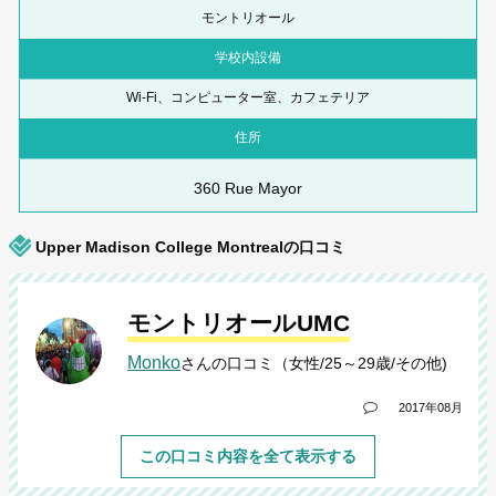
モントリオール
学校内設備
Wi-Fi、コンピューター室、カフェテリア
住所
360 Rue Mayor
Upper Madison College Montrealの口コミ
モントリオールUMC
Monko
さんの口コミ（女性/25～29歳/その他)
2017年08月
この口コミ内容を全て表示する