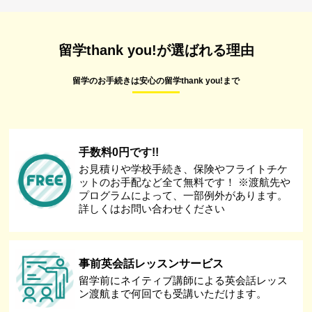
留学thank you!が選ばれる理由
留学のお手続きは安心の留学thank you!まで
手数料0円です!!
お見積りや学校手続き、保険やフライトチケ
ットのお手配など全て無料です！ ※渡航先や
プログラムによって、一部例外があります。
詳しくはお問い合わせください
事前英会話レッスンサービス
留学前にネイティブ講師による英会話レッス
ン渡航まで何回でも受講いただけます。