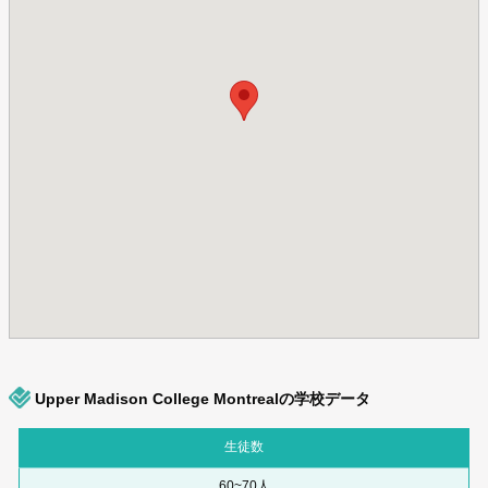
Upper Madison College Montrealの学校データ
生徒数
60~70人