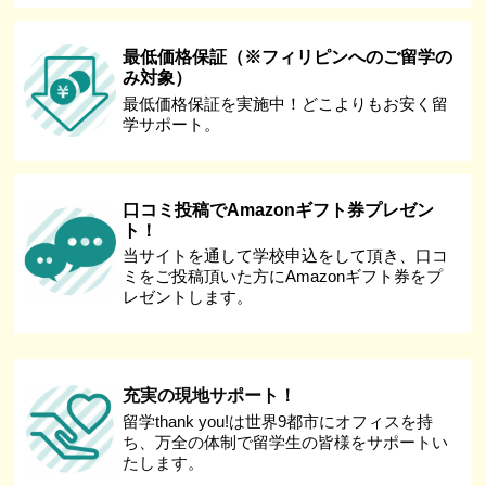
最低価格保証（※フィリピンへのご留学の
み対象）
最低価格保証を実施中！どこよりもお安く留
学サポート。
口コミ投稿でAmazonギフト券プレゼン
ト！
当サイトを通して学校申込をして頂き、口コ
ミをご投稿頂いた方にAmazonギフト券をプ
レゼントします。
充実の現地サポート！
留学thank you!は世界9都市にオフィスを持
ち、万全の体制で留学生の皆様をサポートい
たします。