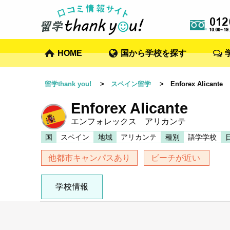
HOME
国から学校を探す
留学thank you!
>
スペイン留学
> Enforex Alicante
Enforex Alicante
エンフォレックス アリカンテ
国
スペイン
地域
アリカンテ
種別
語学学校
他都市キャンパスあり
ビーチが近い
学校情報