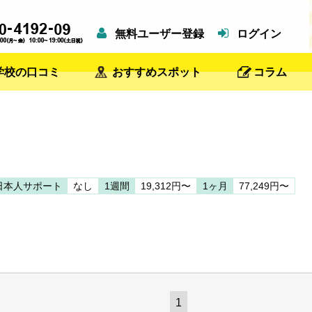
無料ユーザー登録
ログイン
学校の口コミ
おすすめスポット
コラム
日本人サポート
なし
1週間
19,312円〜
1ヶ月
77,249円〜
1