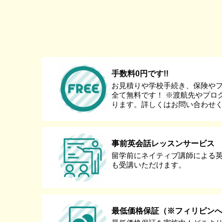
手数料0円です!!
お見積りや学校手続き、保険や
全て無料です！ ※渡航先やプロ
ります。詳しくはお問い合わせ
事前英会話レッスンサービス
留学前にネイティブ講師による
も受講いただけます。
最低価格保証（※フィリピン