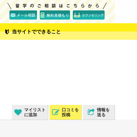
当サイトでできること
マイリスト
口コミを
情報を
に追加
投稿
送る