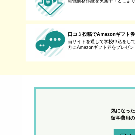
最低価格保証を実施中！どこよ
口コミ投稿でAmazonギフト
当サイトを通して学校申込をし
方にAmazonギフト券をプレゼ
気になった
留学費用の