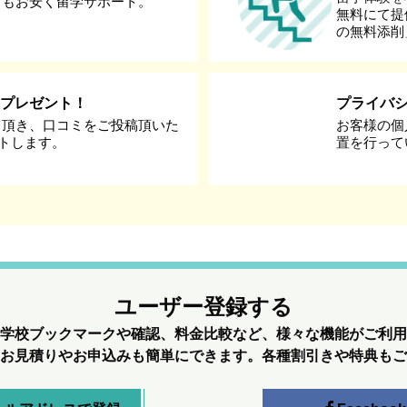
りもお安く留学サポート。
無料にて提
の無料添削
券プレゼント！
プライバ
て頂き、口コミをご投稿頂いた
お客様の個
ントします。
置を行って
ユーザー登録する
学校ブックマークや確認、料金比較など、様々な機能がご利用
お見積りやお申込みも簡単にできます。各種割引きや特典もご