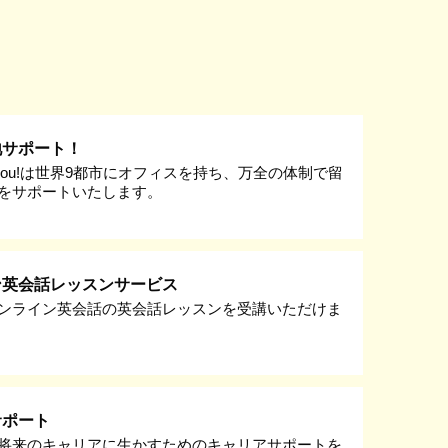
地サポート！
k you!は世界9都市にオフィスを持ち、万全の体制で留
をサポートいたします。
ン英会話レッスンサービス
ンライン英会話の英会話レッスンを受講いただけま
サポート
将来のキャリアに生かすためのキャリアサポートを