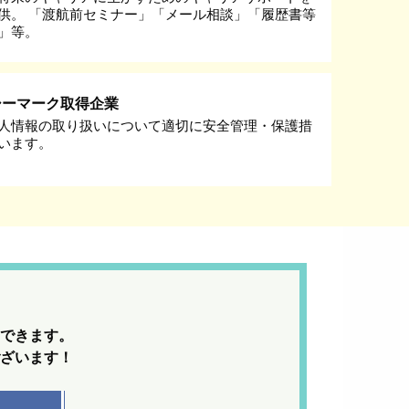
供。 「渡航前セミナー」「メール相談」「履歴書等
」等。
シーマーク取得企業
人情報の取り扱いについて適切に安全管理・保護措
います。
できます。
ざいます！