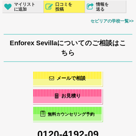
マイリスト
口コミを
情報を
に追加
投稿
送る
セビリアの学校一覧>>
Enforex Sevillaについてのご相談はこ
ちら
メールで相談
お見積り
無料カウンセリング予約
0120-4192-09