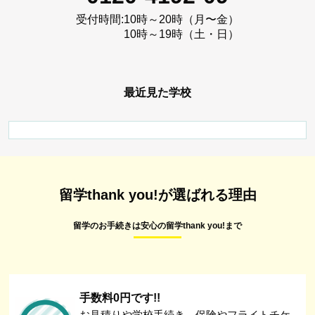
受付時間:
10時～20時（月〜金）
10時～19時（土・日）
最近見た学校
留学thank you!が選ばれる理由
留学のお手続きは安心の留学thank you!まで
手数料0円です!!
お見積りや学校手続き、保険やフライトチケ