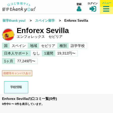
メニュー
ログイン
登録
留学thank you!
>
スペイン留学
> Enforex Sevilla
Enforex Sevilla
エンフォレックス セビリア
国
スペイン
地域
セビリア
種別
語学学校
日本人サポート
なし
1週間
19,312円〜
1ヶ月
77,249円〜
他都市キャンパスあり
学校情報
Enforex Sevillaの口コミ一覧(0件)
0件中0 〜 0件を表示しています。