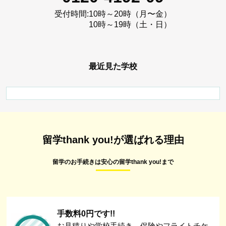
受付時間:
10時～20時（月〜金）
10時～19時（土・日）
最近見た学校
留学thank you!が選ばれる理由
留学のお手続きは安心の留学thank you!まで
手数料0円です!!
お見積りや学校手続き、保険やフライトチケ