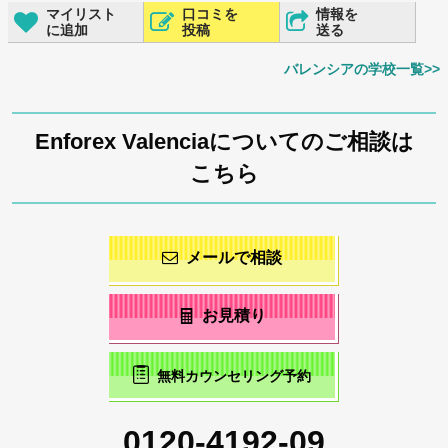
マイリスト
口コミを
情報を
に追加
投稿
送る
バレンシアの学校一覧>>
Enforex Valenciaについてのご相談は
こちら
メールで相談
お見積り
無料カウンセリング予約
0120-4192-09