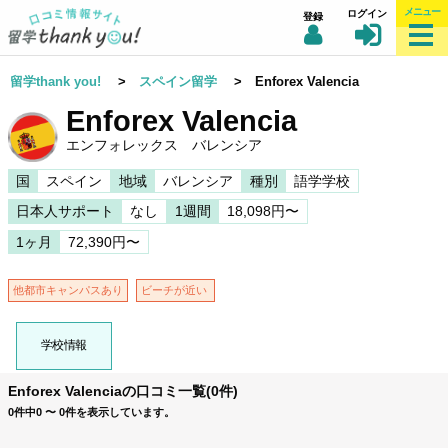
メニュー
ログイン
登録
留学thank you!
>
スペイン留学
> Enforex Valencia
Enforex Valencia
エンフォレックス バレンシア
国
スペイン
地域
バレンシア
種別
語学学校
日本人サポート
なし
1週間
18,098円〜
1ヶ月
72,390円〜
他都市キャンパスあり
ビーチが近い
学校情報
Enforex Valenciaの口コミ一覧(0件)
0件中0 〜 0件を表示しています。