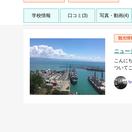
学校情報
口コミ(3)
写真・動画(4)
観光情
ニュー
こんにち
ついて