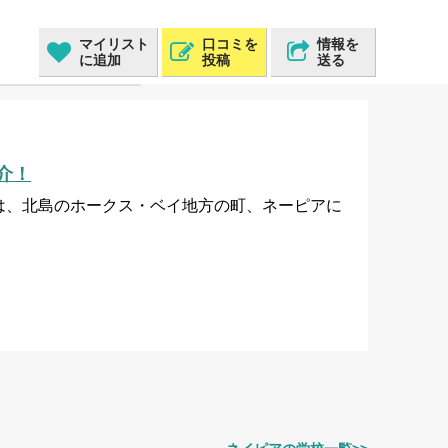
マイリスト
口コミを
情報を
に追加
投稿
送る
介！
今回は、北島のホークス・ベイ地方の町、ネーピアに