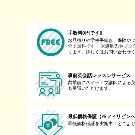
手数料0円です!!
お見積りや学校手続き、保険や
全て無料です！ ※渡航先やプロ
ります。詳しくはお問い合わせ
事前英会話レッスンサービス
留学前にネイティブ講師による
も受講いただけます。
最低価格保証（※フィリピン
最低価格保証を実施中！どこよ