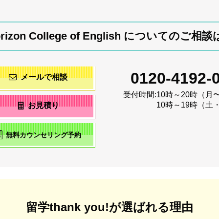
orizon College of English についてのご
0120-4192-
メールで相談
受付時間:
10時～20時（月
10時～19時（土
お見積り
無料カウンセリング予約
留学thank you!が選ばれる理由