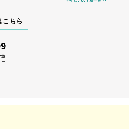
ネイピアの学校一覧>>
相談はこちら
09
〜金）
・日）