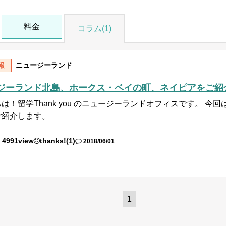
料金
コラム(1)
報
ニュージーランド
ジーランド北島、ホークス・ベイの町、ネイピアをご紹
は！留学Thank you のニュージーランドオフィスです。 
ご紹介します。
4991view
thanks!(1)
2018/06/01
1