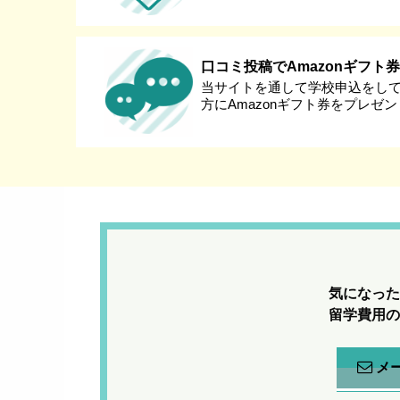
口コミ投稿でAmazonギフト
当サイトを通して学校申込をし
方にAmazonギフト券をプレゼ
気になった
留学費用の
メ