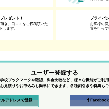
券プレゼント！
プライバ
て頂き、口コミをご投稿頂いた
お客様の個
ントします。
置を行って
ユーザー登録する
学校ブックマークや確認、料金比較など、様々な機能がご利用
お見積りやお申込みも簡単にできます。各種割引きや特典もご
ールアドレスで登録
Facebook