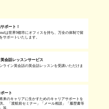
地サポート！
k you!は世界9都市にオフィスを持ち、万全の体制で留
をサポートいたします。
ン英会話レッスンサービス
ンライン英会話の英会話レッスンを受講いただけま
サポート
将来のキャリアに生かすためのキャリアサポートを
供。 「渡航前セミナー」「メール相談」「履歴書等
」等。