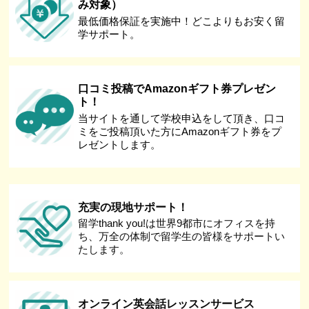
み対象）
最低価格保証を実施中！どこよりもお安く留
学サポート。
口コミ投稿でAmazonギフト券プレゼン
ト！
当サイトを通して学校申込をして頂き、口コ
ミをご投稿頂いた方にAmazonギフト券をプ
レゼントします。
充実の現地サポート！
留学thank you!は世界9都市にオフィスを持
ち、万全の体制で留学生の皆様をサポートい
たします。
オンライン英会話レッスンサービス