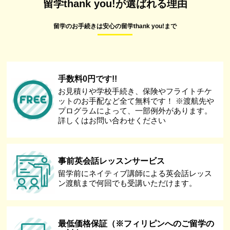
留学thank you!が選ばれる理由
留学のお手続きは安心の留学thank you!まで
手数料0円です!!
お見積りや学校手続き、保険やフライトチケ
ットのお手配など全て無料です！ ※渡航先や
プログラムによって、一部例外があります。
詳しくはお問い合わせください
事前英会話レッスンサービス
留学前にネイティブ講師による英会話レッス
ン渡航まで何回でも受講いただけます。
最低価格保証（※フィリピンへのご留学の