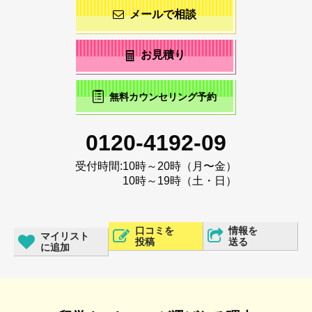
メールで相談
お見積り
無料カウンセリング予約
0120-4192-09
受付時間:
10時～20時（月〜金）
10時～19時（土・日）
口コミを
情報を
マイリスト
投稿
送る
に追加