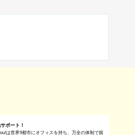
地サポート！
k you!は世界9都市にオフィスを持ち、万全の体制で留