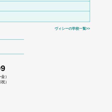
ヴィシーの学校一覧>>
09
〜金）
日祝）