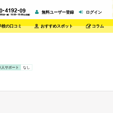
無料ユーザー登録
ログイン
学校の口コミ
おすすめスポット
コラム
本人サポート
なし