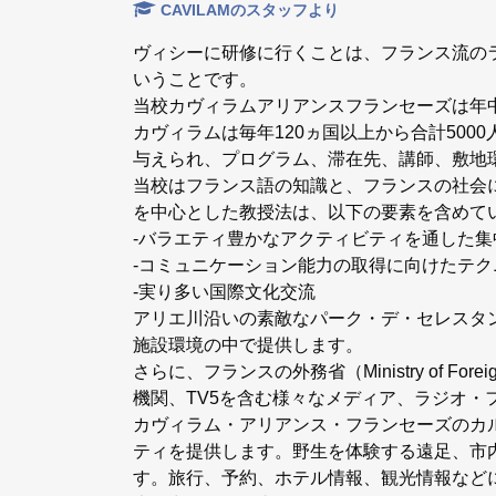
CAVILAMのスタッフより
ヴィシーに研修に行くことは、フランス流の
いうことです。
当校カヴィラムアリアンスフランセーズは年
カヴィラムは毎年120ヵ国以上から合計5000
与えられ、プログラム、滞在先、講師、敷地
当校はフランス語の知識と、フランスの社会
を中心とした教授法は、以下の要素を含めて
-バラエティ豊かなアクティビティを通した集
-コミュニケーション能力の取得に向けたテク
-実り多い国際文化交流
アリエ川沿いの素敵なパーク・デ・セレスタ
施設環境の中で提供します。
さらに、フランスの外務省（Ministry of Fo
機関、TV5を含む様々なメディア、ラジオ
カヴィラム・アリアンス・フランセーズのカ
ティを提供します。野生を体験する遠足、市
す。旅行、予約、ホテル情報、観光情報など