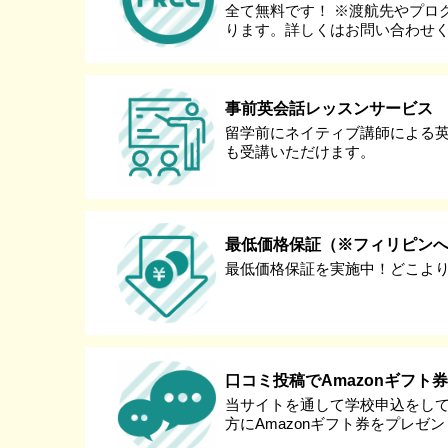
全て無料です！ ※渡航先やプロ
ります。詳しくはお問い合わせ
事前英会話レッスンサービス
留学前にネイティブ講師による
も受講いただけます。
最低価格保証（※フィリピン
最低価格保証を実施中！どこよ
口コミ投稿でAmazonギフト
当サイトを通して学校申込をし
方にAmazonギフト券をプレゼ