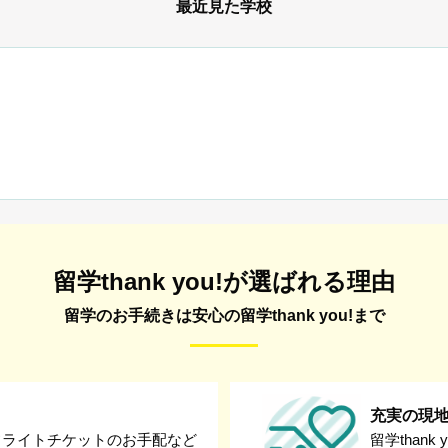
最近見た学校
留学thank you!が選ばれる理由
留学のお手続きは安心の留学thank you!まで
充実の現
フライトチケットのお手配など
留学than