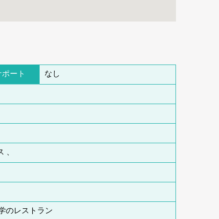
サポート
なし
 、
大学のレストラン