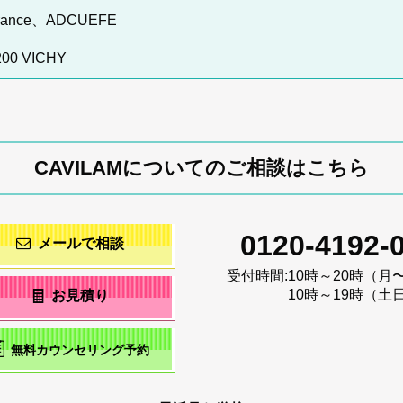
France、ADCUEFE
3200 VICHY
CAVILAMについてのご相談はこちら
0120-4192-
メールで相談
受付時間:
10時～20時（月
10時～19時（土
お見積り
無料カウンセリング予約