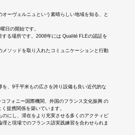
のオーヴェルニュという素晴らしい地域を知る、と
月曜日の開始です。
です。2008年には Qualité FLEの認証を
のメソッドを取り入れたコミュニケーションと行動
導を、9千平米もの広さを誇り設備も良い近代的な
ランセ、フランコフォニー国際機関、外国のフランス文化振興 の
よく提携関係を築いています。
ものにし、滞在をより充実させる多くのアクティビ
論理と現場でのフランス語実践練習を合わせられま