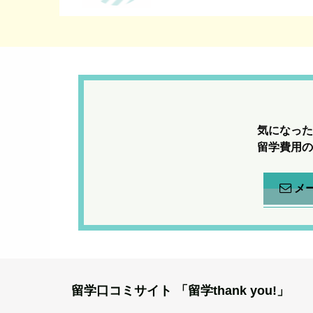
気になった
留学費用の
メ
留学口コミサイト
「留学thank you!」