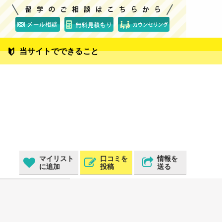
当サイトでできること
マイリスト
口コミを
情報を
に追加
投稿
送る