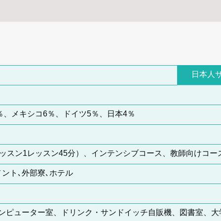
日本人
％、メキシコ6％、ドイツ5％、日本4％
ッスン1レッスン45分）、インテンシブコース、教師向けコース
ント､外部寮､ホテル
ジ、コンピューター室、ドリンク・サンドイッチ自販機、図書室、