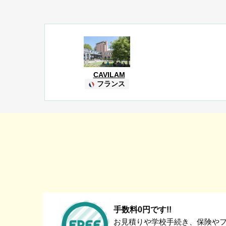
CAVILAM
フランス
手数料0円です!!
お見積りや学校手続き、保険や