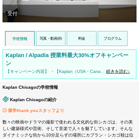
受付
写真・動画(9)
料金
プログラム
学校情報
Kaplan / Alpadia 授業料最大30%オフキャンペー
ン
【キャンペーン内容】 ・【Kaplan（USA・Cana…
続きを読む↓
Kaplan Chicagoの学校情報
Kaplan Chicagoの紹介
留学thank youスタッフより
数々の映画やドラマの撮影で使われる文化的な街シカゴは、その美
しい建築様式や芸術、そして音楽で人々を魅了しています。そんな
ダイナミックな街から10分足らずの場所にカプラン・シカゴ校は位