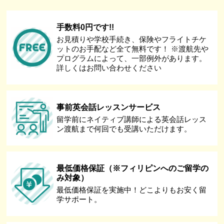
手数料0円です!!
お見積りや学校手続き、保険やフライトチケ
ットのお手配など全て無料です！ ※渡航先や
プログラムによって、一部例外があります。
詳しくはお問い合わせください
事前英会話レッスンサービス
留学前にネイティブ講師による英会話レッス
ン渡航まで何回でも受講いただけます。
最低価格保証（※フィリピンへのご留学の
み対象）
最低価格保証を実施中！どこよりもお安く留
学サポート。