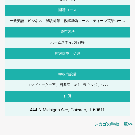
開講コース
一般英語、ビジネス、試験対策、教師準備コース、ティーン英語コース
滞在方法
ホームステイ､外部寮
周辺環境・交通
-
学校内設備
コンピューター室、図書室、wifi、ラウンジ、ジム
住所
444 N Michigan Ave, Chicago, IL 60611
シカゴの学校一覧>>