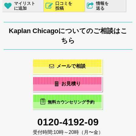
マイリスト
口コミを
情報を
に追加
投稿
送る
Kaplan Chicagoについてのご相談はこ
ちら
メールで相談
お見積り
無料カウンセリング予約
0120-4192-09
受付時間:
10時～20時（月〜金）