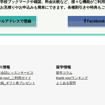
学校ブックマークや確認、料金比較など、様々な機能がご利用
お見積りやお申込みも簡単にできます。各種割引きや特典もご
ールアドレスで登録
Facebook
ス情報
留学情報
英会話レッスンサービス
留学コラム
nk you!_ご利用ガイド
thank you!ランキング
投稿_ギフト券プレゼント
よくある質問