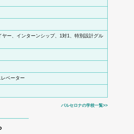
イヤー、インターンシップ、1対1、特別設計グル
エレベーター
バルセロナの学校一覧>>
ら