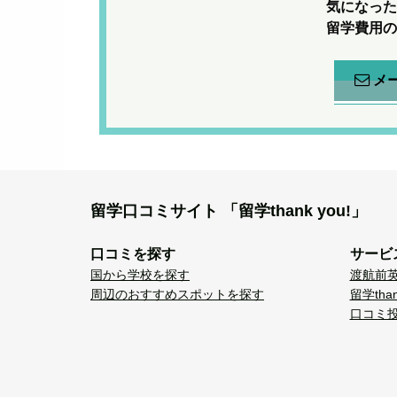
気になった
留学費用の
メ
留学口コミサイト
「留学thank you!」
口コミを探す
サービ
国から学校を探す
渡航前
周辺のおすすめスポットを探す
留学tha
口コミ