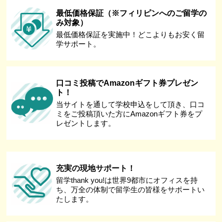
最低価格保証（※フィリピンへのご留学の
み対象）
最低価格保証を実施中！どこよりもお安く留
学サポート。
口コミ投稿でAmazonギフト券プレゼン
ト！
当サイトを通して学校申込をして頂き、口コ
ミをご投稿頂いた方にAmazonギフト券をプ
レゼントします。
充実の現地サポート！
留学thank you!は世界9都市にオフィスを持
ち、万全の体制で留学生の皆様をサポートい
たします。