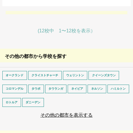
(12校中 1〜12校を表示）
その他の都市から学校を探す
オークランド
クライストチャーチ
ウェリントン
クイーンズタウン
コロマンデル
タウポ
タウランガ
ネイピア
ネルソン
ハミルトン
ロトルア
ダニーデン
その他の都市を表示する