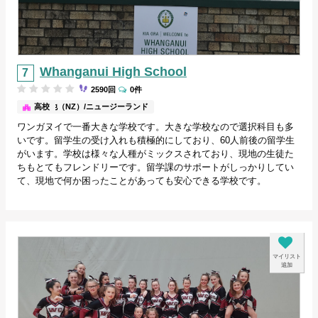
Whanganui High School
2590回
0件
その他（NZ）/ニュージーランド
高校
ワンガヌイで一番大きな学校です。大きな学校なので選択科目も多
いです。留学生の受け入れも積極的にしており、60人前後の留学生
がいます。学校は様々な人種がミックスされており、現地の生徒た
ちもとてもフレンドリーです。留学課のサポートがしっかりしてい
て、現地で何か困ったことがあっても安心できる学校です。
マイリスト
追加