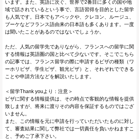
います。また、英語に次ぐ、世界で2番目に多くの国や地
域で話されているという事で、言語習得を目的とした留学
も人気です。日本でもアベックや、クレヨン、ルージュ、
ブーケなどフランス語由来の日本語も多くあります。一度
は聞いたことがあるのではないでしょうか。
ただ、人気の留学先でありながら、フランスへの留学に関
する情報は英語圏の国と比べて少ないです。そこでこちら
の記事では、フランス留学の際に申請するビザの種類（ワ
ーホリビザ、学生ビザ、観光ビザ）と、それぞれでできる
ことや申請方法などを解説いたします。
＜留学Thank youより：注意＞
ビザに関する情報提供は、その時点で客観的な情報を提供
致しますが、将来に渡りその内容を保証するものではござ
いません。
また、この情報を元に申請を行っていただいたものに対し
て、審査結果に関して弊社では一切責任を負いかねますこ
と、予めご了承下さい。