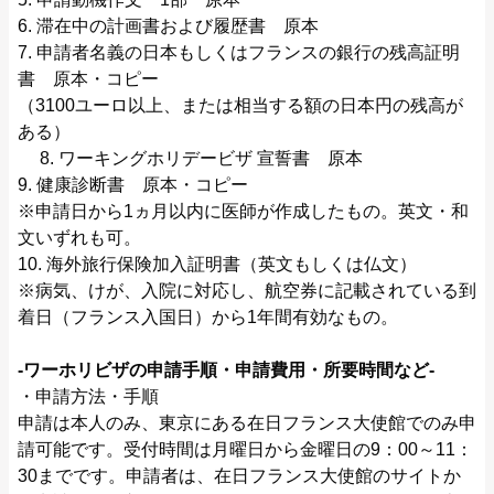
6. 滞在中の計画書および履歴書 原本
7. 申請者名義の日本もしくはフランスの銀行の残高証明
書 原本・コピー
（3100ユーロ以上、または相当する額の日本円の残高が
ある）
8. ワーキングホリデービザ 宣誓書 原本
9. 健康診断書 原本・コピー
※申請日から1ヵ月以内に医師が作成したもの。英文・和
文いずれも可。
10. 海外旅行保険加入証明書（英文もしくは仏文）
※病気、けが、入院に対応し、航空券に記載されている到
着日（フランス入国日）から1年間有効なもの。
‐ワーホリビザの申請手順・申請費用・所要時間など‐
・申請方法・手順
申請は本人のみ、東京にある在日フランス大使館でのみ申
請可能です。受付時間は月曜日から金曜日の9：00～11：
30までです。申請者は、在日フランス大使館のサイトか