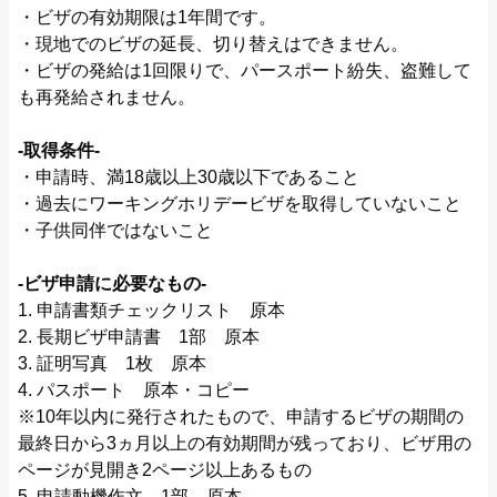
・ビザの有効期限は1年間です。
・現地でのビザの延長、切り替えはできません。
・ビザの発給は1回限りで、パースポート紛失、盗難して
も再発給されません。
‐取得条件‐
・申請時、満18歳以上30歳以下であること
・過去にワーキングホリデービザを取得していないこと
・子供同伴ではないこと
‐ビザ申請に必要なもの‐
1. 申請書類チェックリスト 原本
2. 長期ビザ申請書 1部 原本
3. 証明写真 1枚 原本
4. パスポート 原本・コピー
※10年以内に発行されたもので、申請するビザの期間の
最終日から3ヵ月以上の有効期間が残っており、ビザ用の
ページが見開き2ページ以上あるもの
5. 申請動機作文 1部 原本