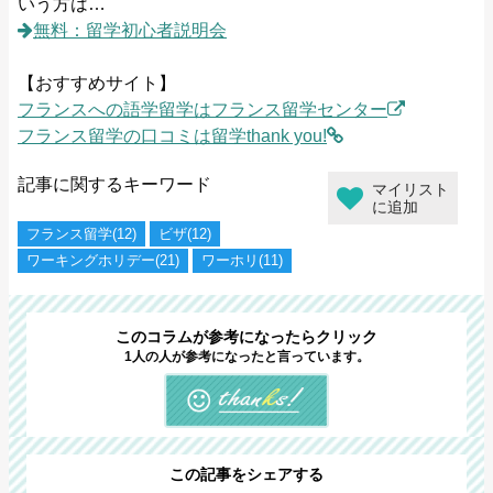
いう方は…
無料：留学初心者説明会
【おすすめサイト】
フランスへの語学留学はフランス留学センター
フランス留学の口コミは留学thank you!
記事に関するキーワード
マイリスト
に追加
フランス留学(12)
ビザ(12)
ワーキングホリデー(21)
ワーホリ(11)
このコラムが参考になったらクリック
1人の人が参考になったと言っています。
この記事をシェアする