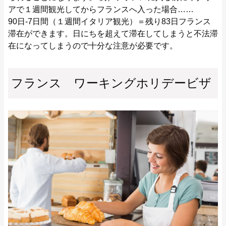
アで１週間観光してからフランスへ入った場合……
90日-7日間（１週間イタリア観光）＝残り83日フランス
滞在ができます。日にちを超えて滞在してしまうと不法滞
在になってしまうので十分な注意が必要です。
フランス ワーキングホリデービザ