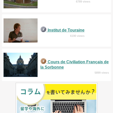
6789 views
Institut de Touraine
6190 views
Cours de Civiliation Français de
la Sorbonne
5899 views