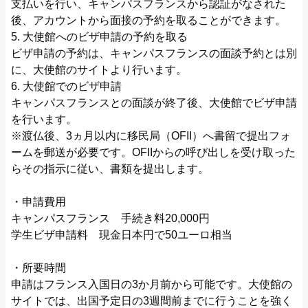
支払いを行い、キャンパスフランスから認証がなされた
後、アカウントから面接の予約を取ることができます。
5. 大使館へのビザ申請の予約を取る
ビザ申請の予約は、キャンパスフランスの面談予約とは別
に、大使館のサイトより行います。
6. 大使館でのビザ申請
キャンパスフランスとの面談が終了後、大使館でビザ申請
を行います。
※渡仏後、3ヵ月以内に移民局（OFII）へ書留で提出フォ
ームを郵送が必要です。OFIIからの呼び出しを受け取った
らその指示に従い、書類を提出します。
・申請費用
キャンパスフランス 手続き料20,000円
学生ビザ申請料 現金日本円で50ユーロ相当
・所要時間
申請はフランス入国日の3か月前から可能です。大使館の
サイトでは、出国予定日の3週間前までに行うことを強く