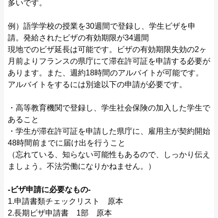
多いです。
例）語学学校の授業を30週間で登録し、学生ビザを申
請。発給されたビザの有効期限が34週間
現地でのビザ延長は可能です。ビザの有効期限失効の2ヶ
月前よりフランスの県庁にて滞在許可証を申請する必要が
あります。また、週約18時間のアルバイトが可能です。
アルバイトをするには別途以下の申請が必要です。
・高等教育機関で登録し、学生社会保険の加入した学生で
あること
・学生が滞在許可証を申請した県庁に、雇用主が契約開始
48時間前までに届け出を行うこと
（忘れている、知らない可能性もあるので、しっかり伝え
ましょう。不法労働になりかねません。）
‐ビザ申請に必要なもの‐
1.申請書類チェックリスト 原本
2.長期ビザ申請書 1部 原本