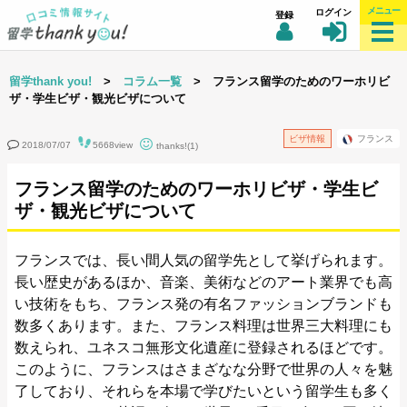
メニュー
ログイン
登録
留学thank you!
>
コラム一覧
> フランス留学のためのワーホリビ
ザ・学生ビザ・観光ビザについて
ビザ情報
フランス
2018/07/07
5668view
thanks!(1)
フランス留学のためのワーホリビザ・学生ビ
ザ・観光ビザについて
フランスでは、長い間人気の留学先として挙げられます。
長い歴史があるほか、音楽、美術などのアート業界でも高
い技術をもち、フランス発の有名ファッションブランドも
数多くあります。また、フランス料理は世界三大料理にも
数えられ、ユネスコ無形文化遺産に登録されるほどです。
このように、フランスはさまざなな分野で世界の人々を魅
了しており、それらを本場で学びたいという留学生も多く