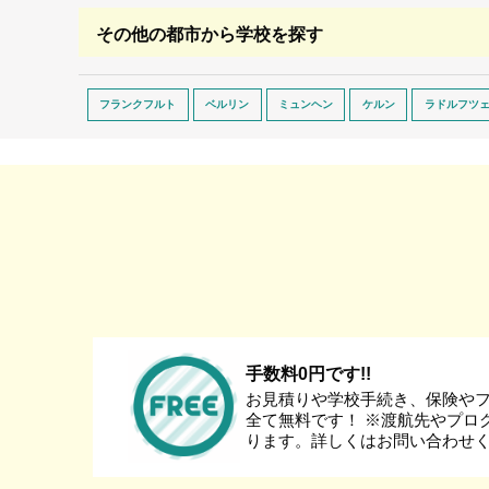
その他の都市から学校を探す
フランクフルト
ベルリン
ミュンヘン
ケルン
ラドルフツ
手数料0円です!!
お見積りや学校手続き、保険や
全て無料です！ ※渡航先やプロ
ります。詳しくはお問い合わせ