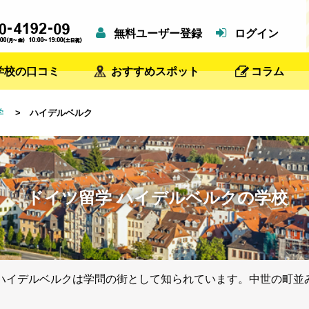
無料ユーザー登録
ログイン
学校の口コミ
おすすめスポット
コラム
学
> ハイデルベルク
ドイツ留学 ハイデルベルクの学校
ハイデルベルクは学問の街として知られています。中世の町並