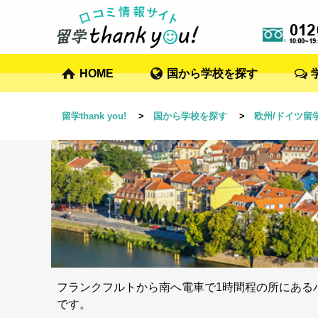
HOME
国から学校を探す
留学thank you!
>
国から学校を探す
>
欧州/ドイツ留
フランクフルトから南へ電車で1時間程の所にある
です。