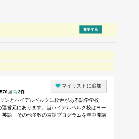
変更する
マイリストに追加
3576回
2件
ルリンとハイデルベルクに校舎がある語学学校
upの運営元にあります。当ハイデルベルク校はヨー
、英語、その他多数の言語プログラムを年中開講