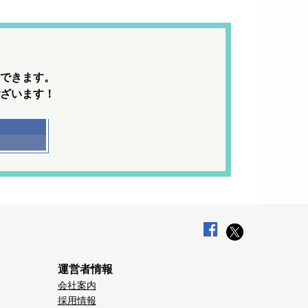
できます。
ざいます！
運営者情報
会社案内
採用情報