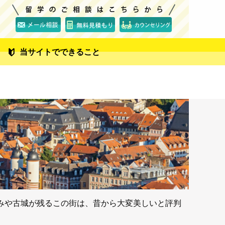
当サイトでできること
みや古城が残るこの街は、昔から大変美しいと評判