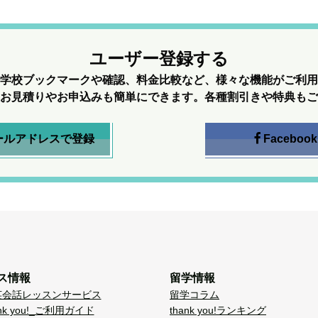
ユーザー登録する
学校ブックマークや確認、料金比較など、様々な機能がご利用
お見積りやお申込みも簡単にできます。各種割引きや特典もご
ールアドレスで登録
Facebook
ス情報
留学情報
英会話レッスンサービス
留学コラム
nk you!_ご利用ガイド
thank you!ランキング