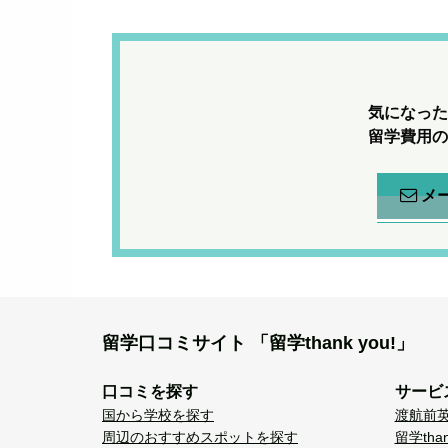
気になった
留学費用の
メ
留学口コミサイト
「留学thank you!」
口コミを探す
サービ
国から学校を探す
渡航前
周辺のおすすめスポットを探す
留学tha