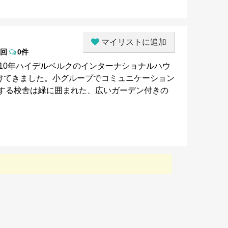
マイリストに追加
8回
0件
010年ハイデルベルクのインターナショナルハウ
けてきました。小グループでコミュニケーション
置する校舎は緑に囲まれた、広いガーデン付きの