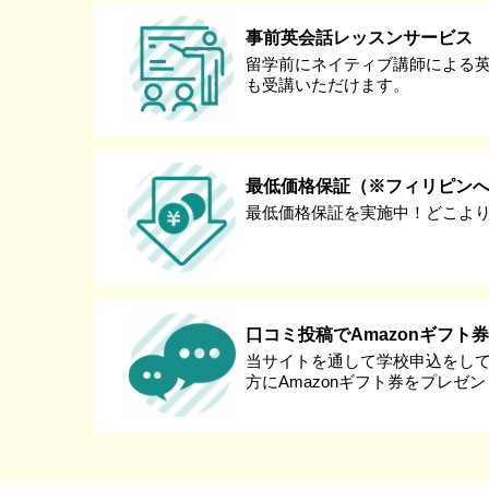
事前英会話レッスンサービス
留学前にネイティブ講師による
も受講いただけます。
最低価格保証（※フィリピン
最低価格保証を実施中！どこよ
口コミ投稿でAmazonギフト
当サイトを通して学校申込をし
方にAmazonギフト券をプレゼ