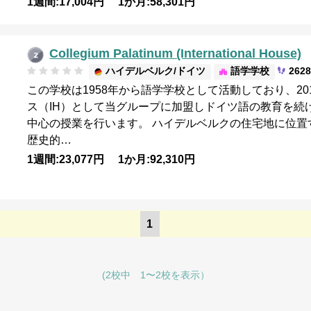
1週間:17,004円 1か月:58,301円
Collegium Palatinum (International House)
ハイデルベルク/ドイツ
語学学校
262
この学校は1958年から語学学校として活動しており、2
ス（IH）として当グループに加盟しドイツ語の教育を続
中心の授業を行います。 ハイデルベルクの住宅地に位
歴史的…
1週間:23,077円 1か月:92,310円
1
(2校中 1〜2校を表示）