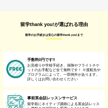
留学thank you!が選ばれる理由
留学のお手続きは安心の留学thank you!まで
手数料0円です!!
お見積りや学校手続き、保険やフライトチケ
ットのお手配など全て無料です！ ※渡航先や
プログラムによって、一部例外があります。
詳しくはお問い合わせください
事前英会話レッスンサービス
留学前にネイティブ講師による英会話レッス