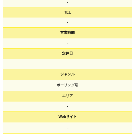
-
TEL
-
営業時間
-
定休日
-
ジャンル
ボーリング場
エリア
-
Webサイト
-