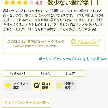
数少ない遊び場！！
4.0
SMモールに訪れていた時は、よく利用していました。価格もそれほど
高くないので、暇つぶしにもってこいの場所です。日本と同じように靴
を貸してくれるので、何か特別に必要なものはありません。ただ、靴下
を持ってくることをお勧めします。フィリピンではサンダルでいること
が多かったため、靴下を忘れて後悔することが多かったです(苦笑)
この口コミが参考になったらクリック
1人の人が参考になったと言っています。
ボーリングセンターの口コミをもっと見る>>
マイリスト
口コミ
情報を
追加
投稿
送る
フィリピン/クラークの一覧へ