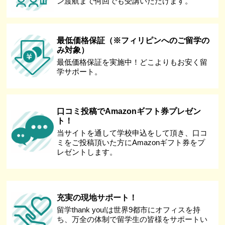
ン渡航まで何回でも受講いただけます。
最低価格保証（※フィリピンへのご留学の
み対象）
最低価格保証を実施中！どこよりもお安く留
学サポート。
口コミ投稿でAmazonギフト券プレゼン
ト！
当サイトを通して学校申込をして頂き、口コ
ミをご投稿頂いた方にAmazonギフト券をプ
レゼントします。
充実の現地サポート！
留学thank you!は世界9都市にオフィスを持
ち、万全の体制で留学生の皆様をサポートい