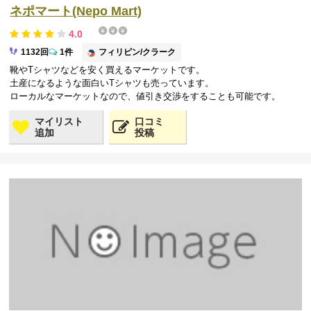
ネポマート(Nepo Mart)
4.0
フィリピン/クラーク
1132回
1件
靴やTシャツなどを安く買えるマーケットです。
土産になるような面白いTシャツも売っています。
ローカルなマーケットなので、値引き交渉をすることも可能です。
マイリスト
口コミ
追加
投稿