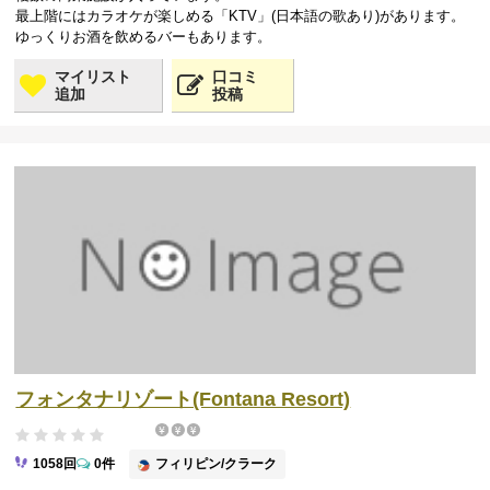
最上階にはカラオケが楽しめる「KTV」(日本語の歌あり)があります。
ゆっくりお酒を飲めるバーもあります。
マイリスト
口コミ
追加
投稿
フォンタナリゾート(Fontana Resort)
フィリピン/クラーク
1058回
0件