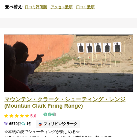
口コミ評価順
アクセス数順
口コミ数順
マウンテン・クラーク・シューティング・レンジ
(Mountain Clark Firing Range)
5.0
フィリピン/クラーク
6570回
1件
☆本物の銃でシューティングが楽しめる☆