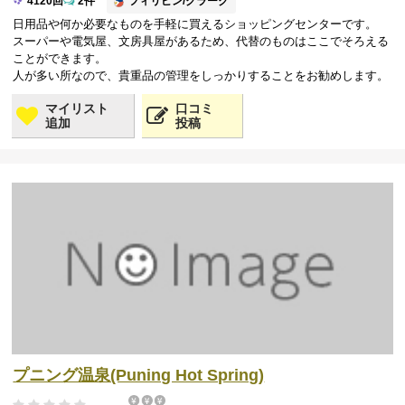
フィリピン/クラーク
4120回
2件
日用品や何か必要なものを手軽に買えるショッピングセンターです。
スーパーや電気屋、文房具屋があるため、代替のものはここでそろえる
ことができます。
人が多い所なので、貴重品の管理をしっかりすることをお勧めします。
マイリスト
口コミ
追加
投稿
プニング温泉(Puning Hot Spring)