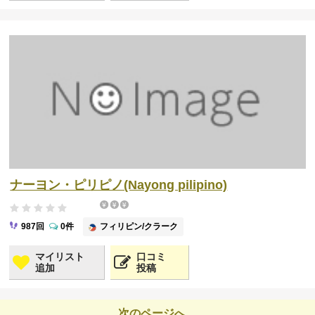
ナーヨン・ピリピノ(Nayong pilipino)
フィリピン/クラーク
987回
0件
マイリスト
口コミ
追加
投稿
次のページへ