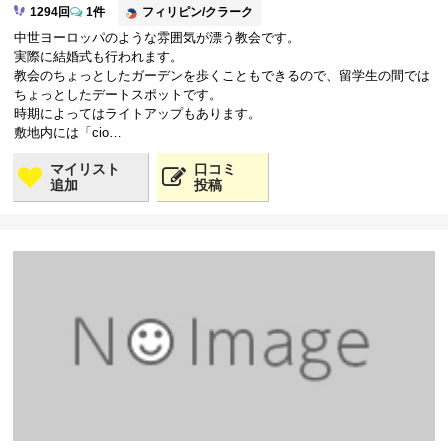
フィリピン/クラーク
1294回
1件
中世ヨーロッパのような雰囲気が漂う教会です。
実際に結婚式も行われます。
教会のちょっとしたガーデンを歩くこともできるので、留学生の間では
ちょっとしたデートスポットです。
時期によってはライトアップもあります。
敷地内には「cio…
マイリスト
口コミ
追加
投稿