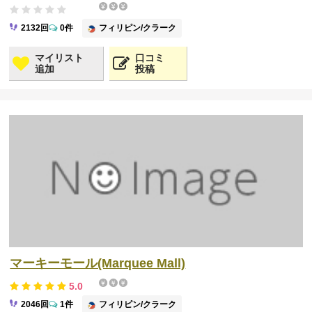
フィリピン/クラーク
2132回
0件
マイリスト
口コミ
追加
投稿
マーキーモール(Marquee Mall)
5.0
フィリピン/クラーク
2046回
1件