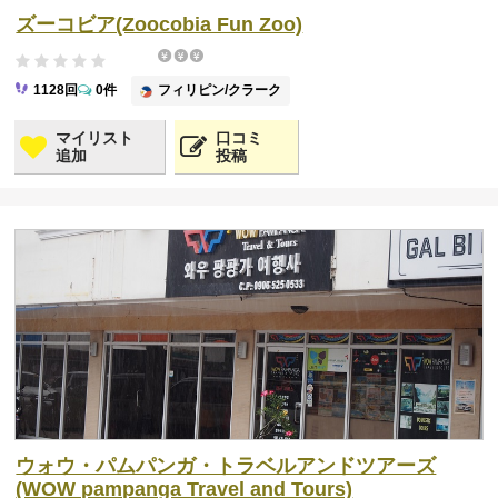
ズーコビア(Zoocobia Fun Zoo)
フィリピン/クラーク
1128回
0件
マイリスト
口コミ
追加
投稿
ウォウ・パムパンガ・トラベルアンドツアーズ
(WOW pampanga Travel and Tours)