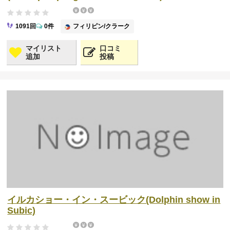
フィリピン/クラーク
1091回
0件
マイリスト
口コミ
追加
投稿
イルカショー・イン・スービック(Dolphin show in
Subic)