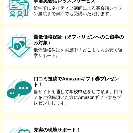
事前英会話レッスンサービス
留学前にネイティブ講師による英会話レッス
ン渡航まで何回でも受講いただけます。
最低価格保証（※フィリピンへのご留学の
み対象）
最低価格保証を実施中！どこよりもお安く留
学サポート。
口コミ投稿でAmazonギフト券プレゼン
ト！
当サイトを通して学校申込をして頂き、口コ
ミをご投稿頂いた方にAmazonギフト券をプ
レゼントします。
充実の現地サポート！