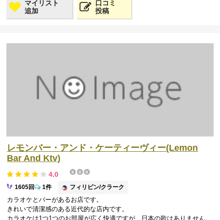
マイリスト
口コミ
追加
投稿
レモンバー・アンド・ケーティーヴィー(Lemon
Bar And Ktv)
4.0
フィリピン/クラーク
1605回
1件
カラオケとバーがあるお店です。
きれいで清潔感のある近代的な店内です。
カラオケは1つ1つのお部屋が広く快適ですが、日本の歌はありません。