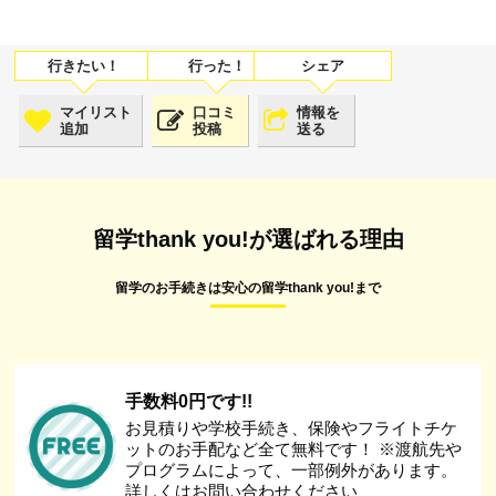
マイリスト
口コミ
情報を
追加
投稿
送る
留学thank you!が選ばれる理由
留学のお手続きは安心の留学thank you!まで
手数料0円です!!
お見積りや学校手続き、保険やフライトチケ
ットのお手配など全て無料です！ ※渡航先や
プログラムによって、一部例外があります。
詳しくはお問い合わせください