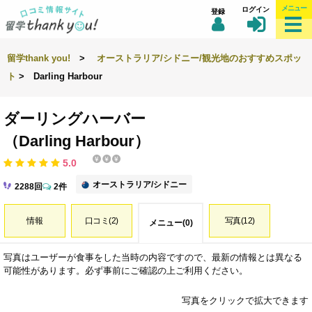
メニュー
ログイン
登録
留学thank you!
>
オーストラリア/シドニー/観光地のおすすめスポッ
ト
> Darling Harbour
ダーリングハーバー
（Darling Harbour）
5.0
オーストラリア/シドニー
2288回
2件
情報
口コミ(2)
写真(12)
メニュー(0)
写真はユーザーが食事をした当時の内容ですので、最新の情報とは異なる
可能性があります。必ず事前にご確認の上ご利用ください。
写真をクリックで拡大できます