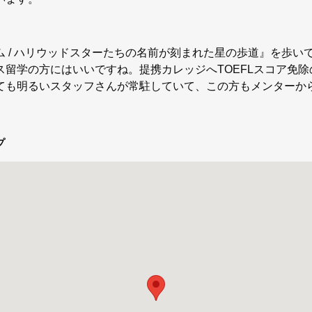
 / ハリウッドスターたちの名前が刻まれた星の歩道』を歩い
留学の方にはいいですね。提携カレッジへTOEFLスコア免
ても明るいスタッフさんが常駐していて、この方もメンターか
プ