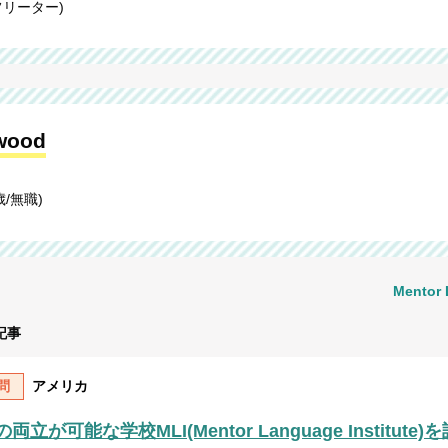
フリーター)
wood
/無職)
Mentor
る記事
問
アメリカ
両立が可能な学校MLI(Mentor Language Institute