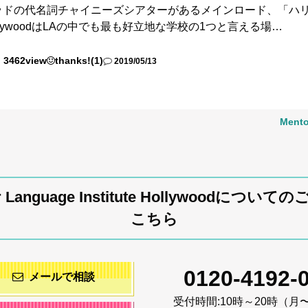
ッドの代名詞チャイニーズシアターがあるメインロード、「ハ
HollywoodはLAの中でも最も好立地な学校の1つと言える場…
3462view
thanks!(1)
2019/05/13
Ment
r Language Institute Hollywoodについ
こちら
0120-4192-
メールで相談
受付時間:
10時～20時（月