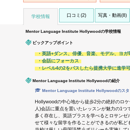
口コミ(2)
写真・動画(8)
学校情報
Mentor Language Institute Hollywoodの学校情報
ピックアップポイント
・英語+ダンス、俳優、音楽、モデル、ヨガ
・会話にフォーカス
・レベル4の2をパスしたら提携大学に進学
Mentor Language Institute Hollywoodの紹介
Mentor Language Institute Hollywood
Hollywoodの中心地から徒歩2分の絶好のロ
人)会話に重点を置いたレッスンが魅力の1
多く存在し、英語プラスを学べるとロサンゼ
せて様々な留学を作ることができるのが私ど
当校は厳しい母国語禁止ポリシーを実施して