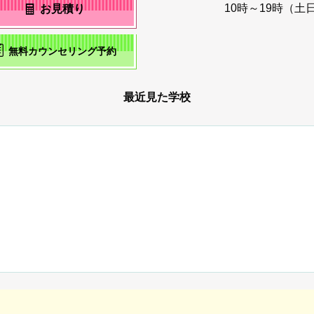
10時～19時（土
お見積り
無料カウンセリング予約
最近見た学校