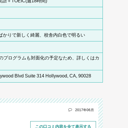
語＋TOEIC(週18時間)
たばかりで新しく綺麗、校舎内白色で明るい
よりその他のプログラムも対面化の予定なため、詳しくはカ
ood Blvd Suite 314 Hollywood, CA, 90028
2017年06月
この口コミ内容を全て表示する