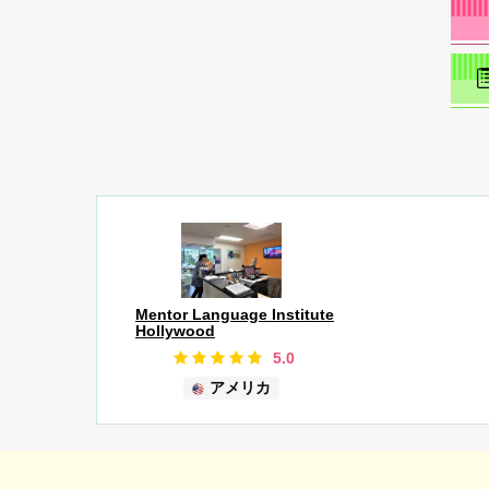
Mentor Language Institute
Hollywood
5.0
アメリカ