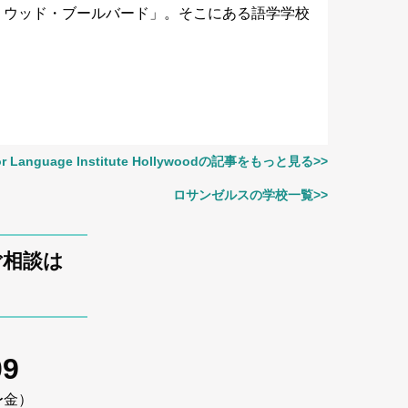
リウッド・ブールバード」。そこにある語学学校
or Language Institute Hollywoodの記事をもっと見る>>
ロサンゼルスの学校一覧>>
てのご相談は
09
〜金）