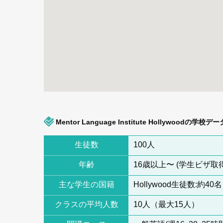
Mentor Language Institute Hollywoodの学校デー
生徒数
100人
年齢
16歳以上〜 (学生ビザ取
主な学生の国籍
Hollywood生徒数:約4
クラスの平均人数
10人（最大15人）