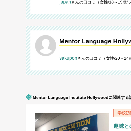
japan
さんの口コミ（女性/18～19歳/
Mentor Language Holly
sakupon
さんの口コミ（女性/20～24歳
Mentor Language Institute Hollywoodに関連す
学校訪
趣味との