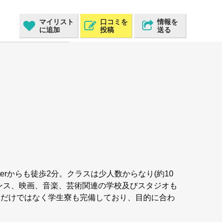
マイリスト
口コミを
情報を
に追加
投稿
送る
terからも徒歩2分。クラスは少人数からなり(約10
ンス、映画、音楽、芸術関連の学校及びスタジオも
イだけではなく学生寮も完備しており、目的に合わ