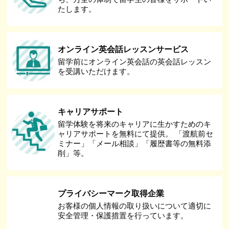
たします。
オンライン英会話レッスンサービス
留学前にオンライン英会話の英会話レッスン
を受講いただけます。
キャリアサポート
留学体験を将来のキャリアに生かすためのキ
ャリアサポートを無料にて提供。 「渡航前セ
ミナー」「メール相談」「履歴書等の無料添
削」等。
プライバシーマーク取得企業
お客様の個人情報の取り扱いについて適切に
安全管理・保護措置を行っています。