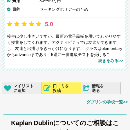
費用
80〜90万円
目的
ワーキングホリデーのため
5.0
校舎は少し小さいですが、最新の電子黒板を用いてわかりやす
く授業をしてくれます。アクティビティでは友達ができます
し、友達と出掛けるきっかけになります。 クラスはelementary
からadvanceまであり、5週に一度進級テストを受けるこ…
続きをみる>>
マイリスト
口コミを
情報を
に追加
投稿
送る
ダブリンの学校一覧>>
Kaplan Dublinについてのご相談はこ