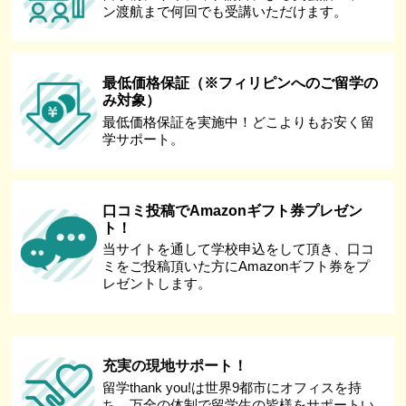
ン渡航まで何回でも受講いただけます。
最低価格保証（※フィリピンへのご留学の
み対象）
最低価格保証を実施中！どこよりもお安く留
学サポート。
口コミ投稿でAmazonギフト券プレゼン
ト！
当サイトを通して学校申込をして頂き、口コ
ミをご投稿頂いた方にAmazonギフト券をプ
レゼントします。
充実の現地サポート！
留学thank you!は世界9都市にオフィスを持
ち、万全の体制で留学生の皆様をサポートい