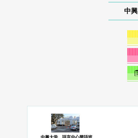
中興
中興大学 語言中心華語班