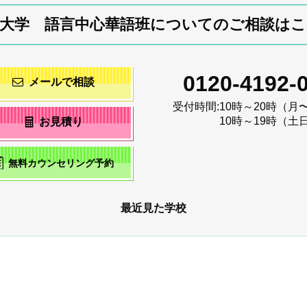
大学 語言中心華語班についてのご相談は
0120-4192-
メールで相談
受付時間:
10時～20時（月
10時～19時（土
お見積り
無料カウンセリング予約
最近見た学校