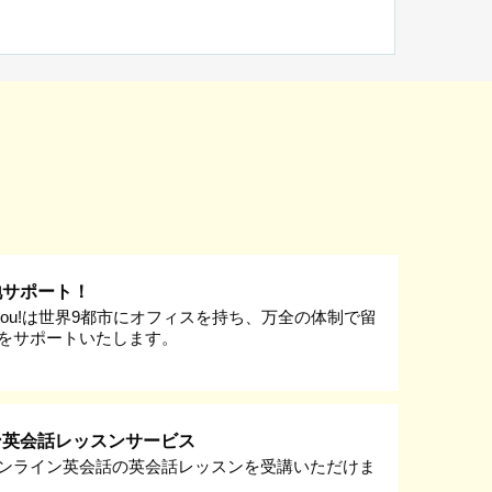
地サポート！
k you!は世界9都市にオフィスを持ち、万全の体制で留
をサポートいたします。
ン英会話レッスンサービス
ンライン英会話の英会話レッスンを受講いただけま