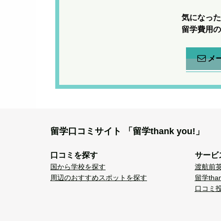
気になった
留学費用の
メ
留学口コミサイト
「留学thank you!」
口コミを探す
サービ
国から学校を探す
渡航前
周辺のおすすめスポットを探す
留学tha
口コミ