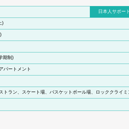
日本人サポー
)
)
学期制)
､アパートメント
ストラン、スケート場、バスケットボール場、ロッククライミ