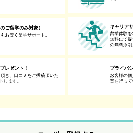
キャリア
へのご留学のみ対象）
留学体験を
りもお安く留学サポート。
無料にて提
の無料添削
券プレゼント！
プライバ
て頂き、口コミをご投稿頂いた
お客様の個
ントします。
置を行って