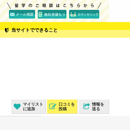
当サイトでできること
マイリスト
口コミを
情報を
に追加
投稿
送る