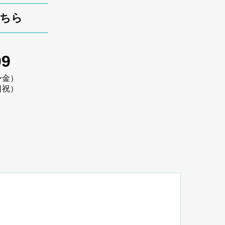
こちら
09
〜金）
日祝）