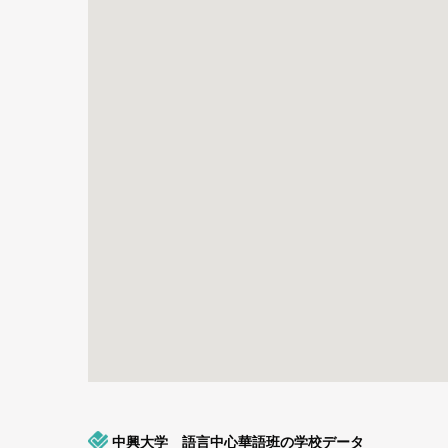
中興大学 語言中心華語班の学校データ