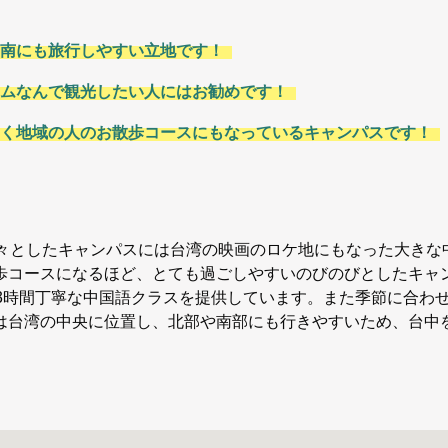
南にも旅行しやすい立地です！
ムなんで観光したい人にはお勧めです！
く地域の人のお散歩コースにもなっているキャンパスです！
広々としたキャンパスには台湾の映画のロケ地にもなった大きな
歩コースになるほど、とても過ごしやすいのびのびとしたキャ
日3時間丁寧な中国語クラスを提供しています。また季節に合わ
は台湾の中央に位置し、北部や南部にも行きやすいため、台中