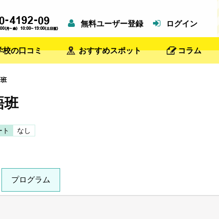
無料ユーザー登録
ログイン
学校の口コミ
おすすめスポット
コラム
語班
語班
ート
なし
プログラム