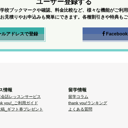
ユーザー登録する
学校ブックマークや確認、料金比較など、様々な機能がご利用
お見積りやお申込みも簡単にできます。各種割引きや特典もご
ールアドレスで登録
Facebook
ス情報
留学情報
英会話レッスンサービス
留学コラム
nk you!_ご利用ガイド
thank you!ランキング
投稿_ギフト券プレゼント
よくある質問