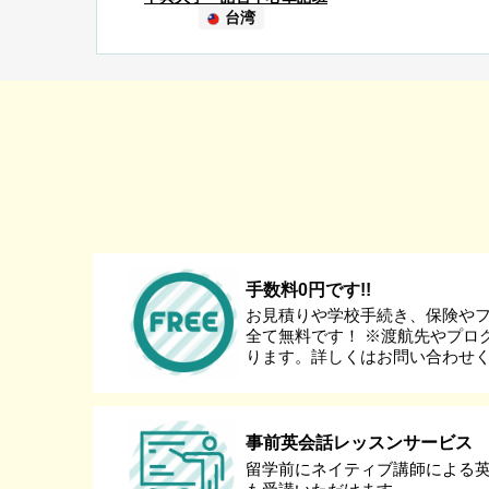
台湾
手数料0円です!!
お見積りや学校手続き、保険や
全て無料です！ ※渡航先やプロ
ります。詳しくはお問い合わせ
事前英会話レッスンサービス
留学前にネイティブ講師による