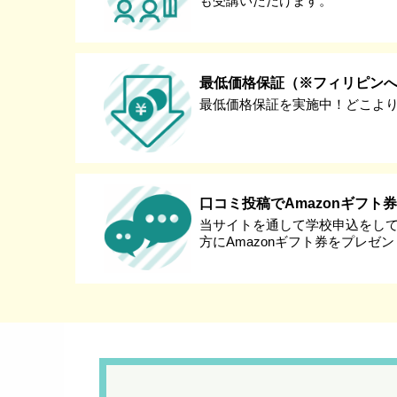
も受講いただけます。
最低価格保証（※フィリピン
最低価格保証を実施中！どこよ
口コミ投稿でAmazonギフト
当サイトを通して学校申込をし
方にAmazonギフト券をプレゼ