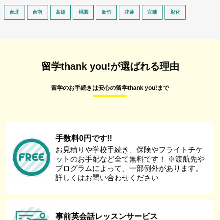
台北
台南
高雄
桃園
新竹
花蓮
宜蘭
彰化
留学thank you!が選ばれる理由
留学のお手続きは安心の留学thank you!まで
手数料0円です!!
お見積りや学校手続き、保険やフライトチケ
ットのお手配など全て無料です！ ※渡航先や
プログラムによって、一部例外があります。
詳しくはお問い合わせください
事前英会話レッスンサービス