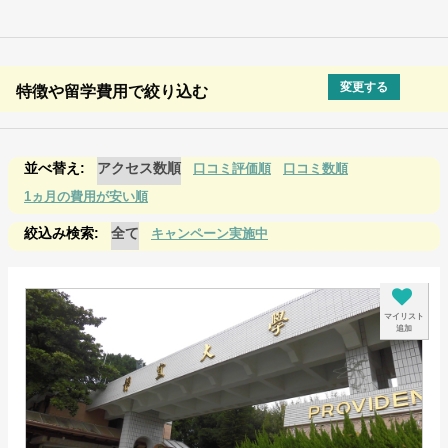
変更する
特徴や留学費用で絞り込む
アクセス数順
口コミ評価順
口コミ数順
1ヵ月の費用が安い順
全て
キャンペーン実施中
マイリスト
追加