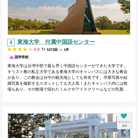
東海大学 付属中国語センター
4.0
5373回
1件
台中/台湾
語学学校
東海大学は台湾中部で最も早く中国語センターができた大学です。
キリスト教の私立大学である東海大学のキャンパスには大きな教会
があり、この教会は台中の観光地としても有名です。卒業写真や結
婚写真を撮影するスポットしても大人気！またキャンパス内には牧
場もあり、その牧場で採れたミルクやアイスクリームなどの乳製…
マイリスト
追加