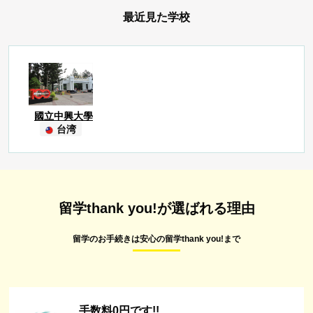
最近見た学校
國立中興大學
台湾
留学thank you!が選ばれる理由
留学のお手続きは安心の留学thank you!まで
手数料0円です!!