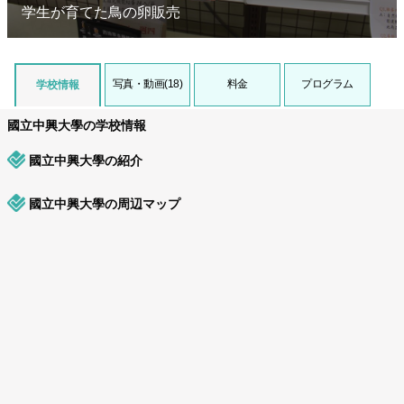
学生が育てた鳥の卵販売
写真・動画(18)
料金
プログラム
学校情報
國立中興大學の学校情報
國立中興大學の紹介
國立中興大學の周辺マップ