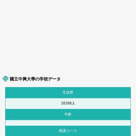
國立中興大學の学校データ
生徒数
16268人
年齢
開講コース