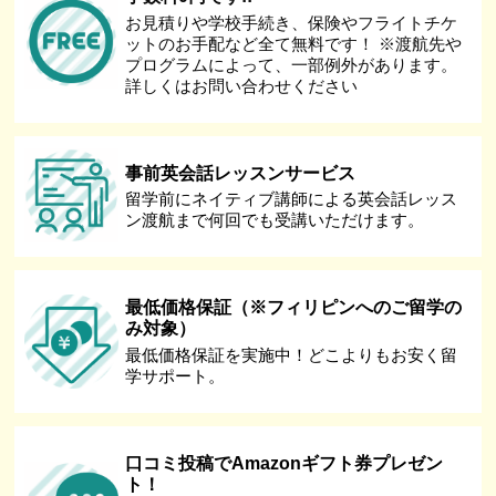
お見積りや学校手続き、保険やフライトチケ
ットのお手配など全て無料です！ ※渡航先や
プログラムによって、一部例外があります。
詳しくはお問い合わせください
事前英会話レッスンサービス
留学前にネイティブ講師による英会話レッス
ン渡航まで何回でも受講いただけます。
最低価格保証（※フィリピンへのご留学の
み対象）
最低価格保証を実施中！どこよりもお安く留
学サポート。
口コミ投稿でAmazonギフト券プレゼン
ト！