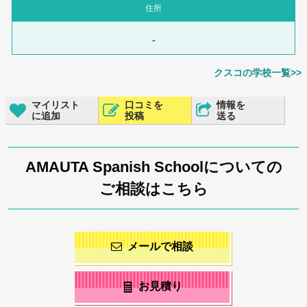
住所
-
クスコの学校一覧>>
マイリスト
口コミを
情報を
に追加
投稿
送る
AMAUTA Spanish Schoolについての
ご相談はこちら
メールで相談
お見積り