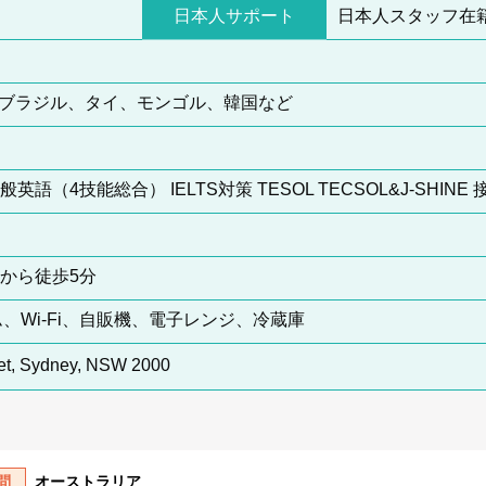
日本人サポート
日本人スタッフ在
、ブラジル、タイ、モンゴル、韓国など
語（4技能総合） IELTS対策 TESOL TECSOL&J-SHINE
から徒歩5分
、Wi-Fi、自販機、電子レンジ、冷蔵庫
eet, Sydney, NSW 2000
問
オーストラリア