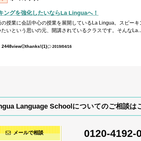
ングを強化したいならLa Linguaへ！
の授業に会話中心の授業を展開しているLa Lingua。スピ
いたいという思いの元、開講されているクラスです。そんなLa
2448view
thanks!(1)
2019/04/16
Lingua Language Schoolについてのご相談
0120-4192-
メールで相談