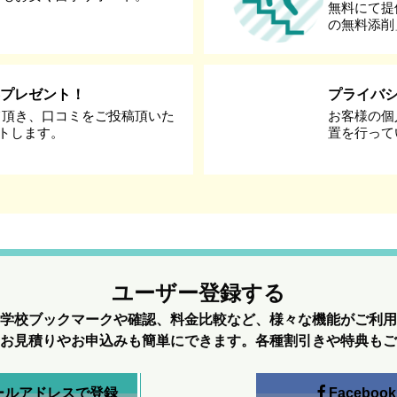
無料にて提
の無料添削
券プレゼント！
プライバ
て頂き、口コミをご投稿頂いた
お客様の個
ントします。
置を行って
ユーザー登録する
学校ブックマークや確認、料金比較など、様々な機能がご利用
お見積りやお申込みも簡単にできます。各種割引きや特典もご
ールアドレスで登録
Facebook