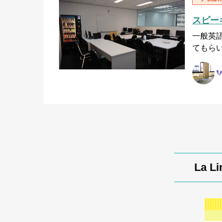
スピーキ
一般英語
てもら
La 