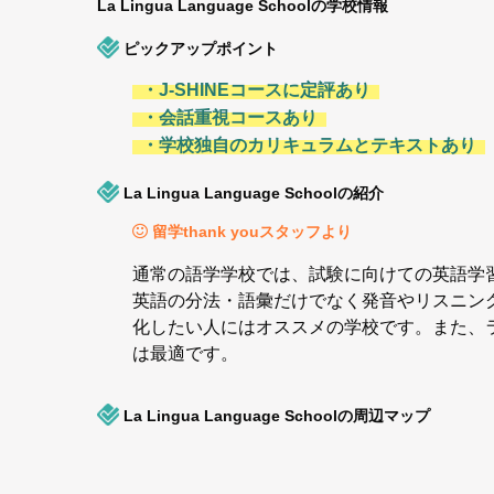
La Lingua Language Schoolの学校情報
ピックアップポイント
・J-SHINEコースに定評あり
・会話重視コースあり
・学校独自のカリキュラムとテキストあり
La Lingua Language Schoolの紹介
留学thank youスタッフより
通常の語学学校では、試験に向けての英語学
英語の分法・語彙だけでなく発音やリスニン
化したい人にはオススメの学校です。また、
は最適です。
La Lingua Language Schoolの周辺マップ