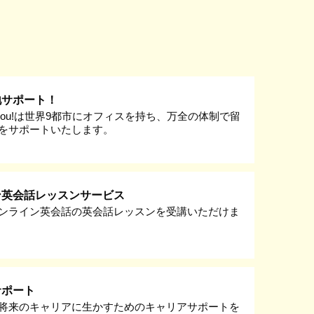
地サポート！
k you!は世界9都市にオフィスを持ち、万全の体制で留
をサポートいたします。
ン英会話レッスンサービス
ンライン英会話の英会話レッスンを受講いただけま
サポート
将来のキャリアに生かすためのキャリアサポートを