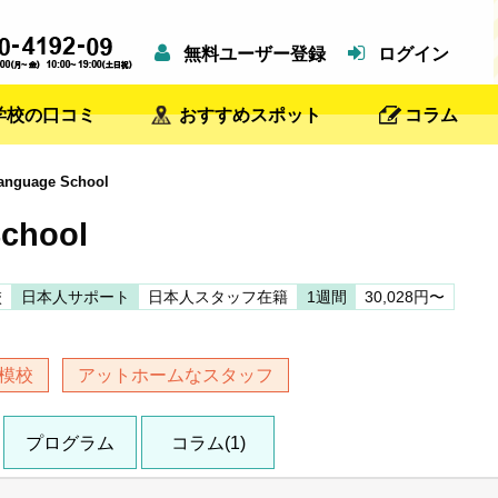
無料ユーザー登録
ログイン
学校の口コミ
おすすめスポット
コラム
nguage School
School
校
日本人サポート
日本人スタッフ在籍
1週間
30,028円〜
模校
アットホームなスタッフ
プログラム
コラム(1)