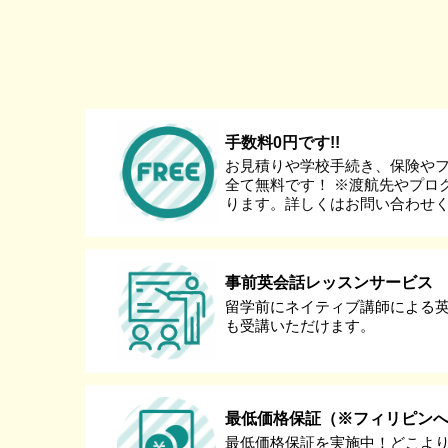
手数料0円です!!
お見積りや学校手続き、保険や
全て無料です！ ※渡航先やプロ
ります。詳しくはお問い合わせ
事前英会話レッスンサービス
留学前にネイティブ講師による
も受講いただけます。
最低価格保証（※フィリピン
最低価格保証を実施中！どこよ