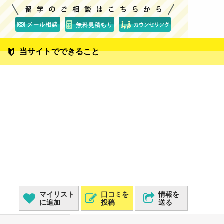
当サイトでできること
マイリスト
口コミを
情報を
に追加
投稿
送る