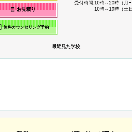
受付時間:
10時～20時（月
10時～19時（土
お見積り
無料カウンセリング予約
最近見た学校