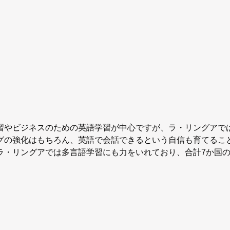
習やビジネスのための英語学習が中心ですが、ラ・リングアで
グの強化はもちろん、英語で会話できるという自信も育てるこ
ラ・リングアでは多言語学習にも力をいれており、合計7か国