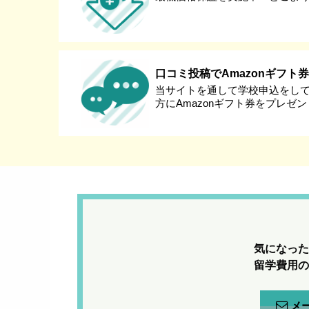
口コミ投稿でAmazonギフト
当サイトを通して学校申込をし
方にAmazonギフト券をプレゼ
気になった
留学費用の
メ