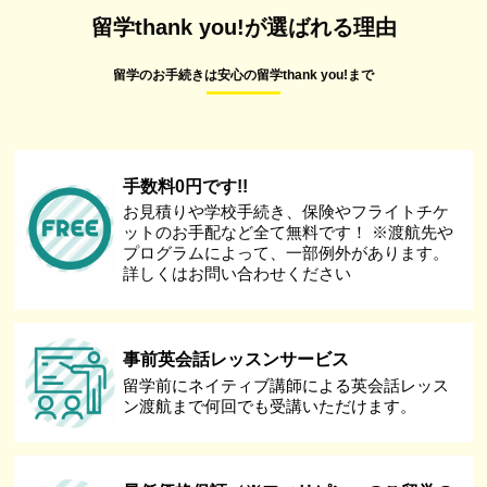
留学thank you!が選ばれる理由
留学のお手続きは安心の留学thank you!まで
手数料0円です!!
お見積りや学校手続き、保険やフライトチケ
ットのお手配など全て無料です！ ※渡航先や
プログラムによって、一部例外があります。
詳しくはお問い合わせください
事前英会話レッスンサービス
留学前にネイティブ講師による英会話レッス
ン渡航まで何回でも受講いただけます。