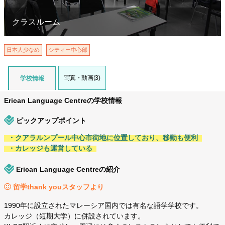
クラスルーム
日本人少なめ
シティー中心部
写真・動画(3)
学校情報
Erican Language Centreの学校情報
ピックアップポイント
・クアラルンプール中心市街地に位置しており、移動も便利
・カレッジも運営している
Erican Language Centreの紹介
留学thank youスタッフより
1990年に設立されたマレーシア国内では有名な語学学校です。
カレッジ（短期大学）に併設されています。