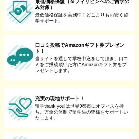
最低価格保証（※フィリピンへのご留学の
み対象）
最低価格保証を実施中！どこよりもお安く留
学サポート。
口コミ投稿でAmazonギフト券プレゼン
ト！
当サイトを通して学校申込をして頂き、口コ
ミをご投稿頂いた方にAmazonギフト券をプ
レゼントします。
充実の現地サポート！
留学thank you!は世界9都市にオフィスを持
ち、万全の体制で留学生の皆様をサポートい
たします。