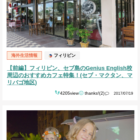
海外生活情報
フィリピン
【前編】フィリピン、セブ島のGenius English校
周辺のおすすめカフェ特集！(セブ・マクタン、マ
リバゴ地区)
4205view
thanks!(2)
2017/07/19