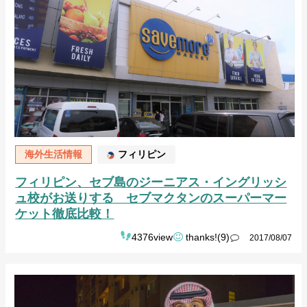
海外生活情報
フィリピン
フィリピン、セブ島のジーニアス・イングリッシ
ュ校がお送りする セブマクタンのスーパーマー
ケット徹底比較！
4376view
thanks!(9)
2017/08/07