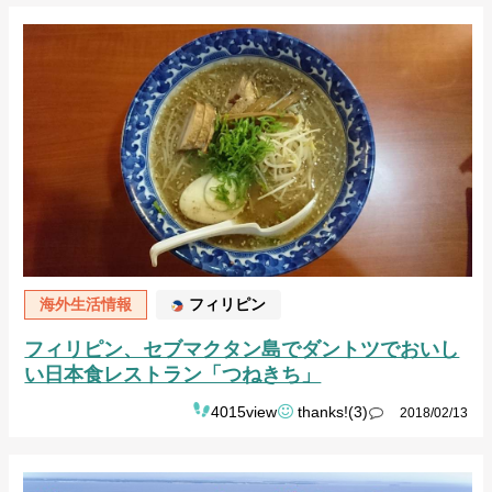
海外生活情報
フィリピン
フィリピン、セブマクタン島でダントツでおいし
い日本食レストラン「つねきち」
4015view
thanks!(3)
2018/02/13