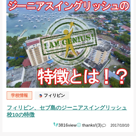
学校情報
フィリピン
フィリピン、セブ島のジーニアスイングリッシュ
校10の特徴
3816view
thanks!(3)
2017/10/10