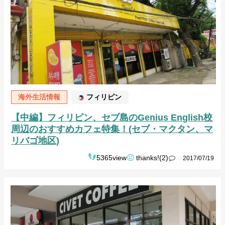
海外生活情報
フィリピン
【中編】フィリピン、セブ島のGenius English校
周辺のおすすめカフェ特集！(セブ・マクタン、マ
リバゴ地区)
5365view
thanks!(2)
2017/07/19