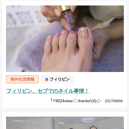
海外生活情報
フィリピン
フィリピン、セブでのネイル事情！
9024view
thanks!(4)
2017/09/09