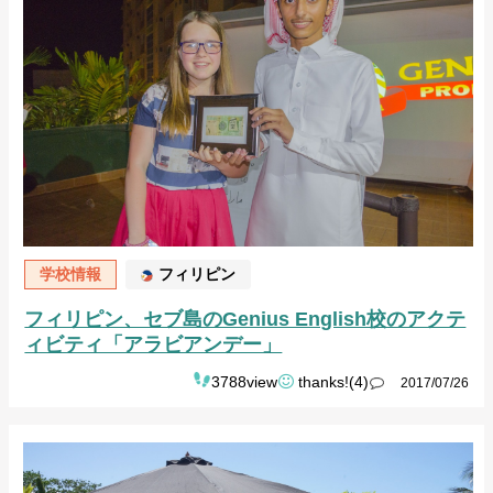
学校情報
フィリピン
フィリピン、セブ島のGenius English校のアクテ
ィビティ「アラビアンデー」
3788view
thanks!(4)
2017/07/26