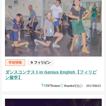
学校情報
フィリピン
ダンスコンテストin Genius English【フィリピ
ン留学】
2976view
thanks!(1)
2017/08/23