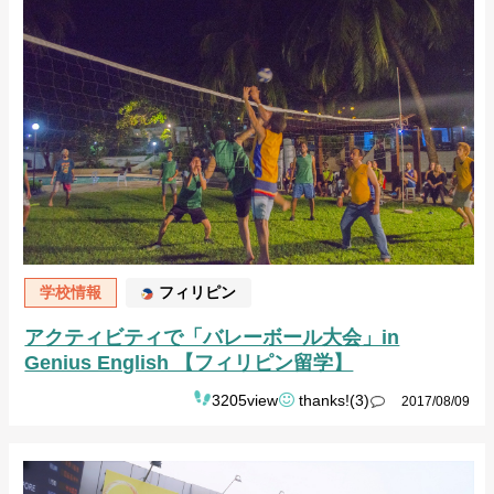
学校情報
フィリピン
アクティビティで「バレーボール大会」in
Genius English 【フィリピン留学】
3205view
thanks!(3)
2017/08/09