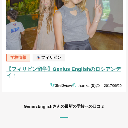
学校情報
フィリピン
【フィリピン留学】Genius Englishのロシアンデ
イ！
3560view
thanks!(9)
2017/06/29
GeniusEnglishさんの最新の学校への口コミ