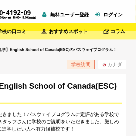
無料ユーザー登録
ログイン
学校の口コミ
おすすめスポット
コラム
glish School of Canada(ESC)のパスウェイプログラム！
学校訪問
カナダ
h School of Canada(ESC)
だきました！パスウェイプログラムに定評がある学校で
のスタッフさんに学校のご説明をいただきました。厳しめ
に進学したい人へ有力候補校です！