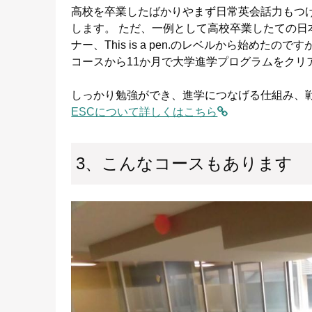
高校を卒業したばかりやまず日常英会話力もつ
します。 ただ、一例として高校卒業したての
ナー、This is a pen.のレベルから始め
コースから11か月で大学進学プログラムをクリ
しっかり勉強ができ、進学につなげる仕組み、
ESCについて詳しくはこちら
3、こんなコースもあります