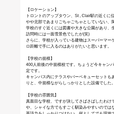
【ロケーション】
トロントのアップタウン、St , Clair駅の近く
やや北部であまりごちゃごちゃとしていない、
学校のすぐ近くには図書や大きな公園があり、
訪問時には一面雪景色でしたが(笑)
さらに、学校が入っている建物はスーパーマー
ロ距離で手に入るのはありがたいと思います。
【学校の規模】
400人前後の中規模校です。ちょうど今キャンパ
定です。
キャンパス内にテラスやバーベキューセットも
りと、中規模ながらしっかりとした設備でした
【学校の雰囲気】
真面目な学校、ですが決してさばさばしたわけ
や、シャイな方でもすごく馴染みやすいのでは
英語力をしっかりつけたい、何としてでも現地