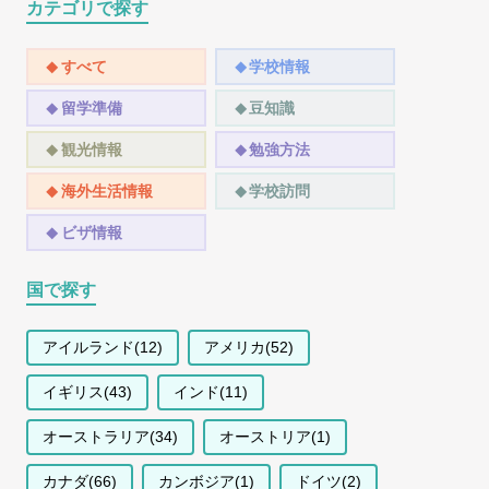
カテゴリで探す
すべて
学校情報
留学準備
豆知識
観光情報
勉強方法
海外生活情報
学校訪問
ビザ情報
国で探す
アイルランド(12)
アメリカ(52)
イギリス(43)
インド(11)
オーストラリア(34)
オーストリア(1)
カナダ(66)
カンボジア(1)
ドイツ(2)