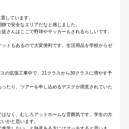
に位置しています。
閑静で安全なエリアだなと感じました。
生徒さんはここで野球やサッカーもされるらしいです。
ケットもあるので大変便利です。生活用品を学校からゼ
スの拡張工事中で、21クラスから30クラスに増やす予
あったり、ツアーを申し込めるデスクが用意されていた
。
ではなく、むしろアットホームな雰囲気です。学生の方
ないかと思います。
で進学したい、と熱意ある方にはマッチすると思いま