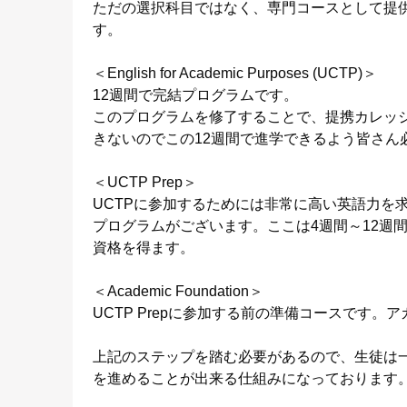
ただの選択科目ではなく、専門コースとして提
す。
＜English for Academic Purposes (UCTP)＞
12週間で完結プログラムです。
このプログラムを修了することで、提携カレッ
きないのでこの12週間で進学できるよう皆さん
＜UCTP Prep＞
UCTPに参加するためには非常に高い英語力を求めら
プログラムがございます。ここは4週間～12週
資格を得ます。
＜Academic Foundation＞
UCTP Prepに参加する前の準備コースです
上記のステップを踏む必要があるので、生徒は
を進めることが出来る仕組みになっております