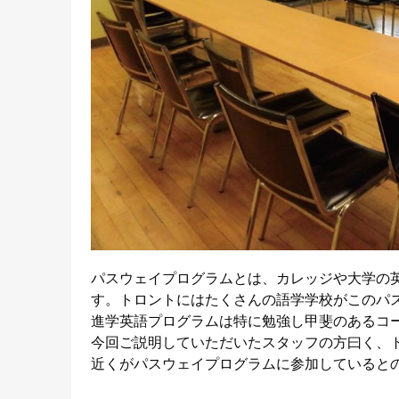
パスウェイプログラムとは、カレッジや大学の
す。トロントにはたくさんの語学学校がこのパス
進学英語プログラムは特に勉強し甲斐のあるコ
今回ご説明していただいたスタッフの方曰く、
近くがパスウェイプログラムに参加していると