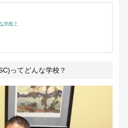
てどんな学校？
ada(ESC)ってどんな学校？