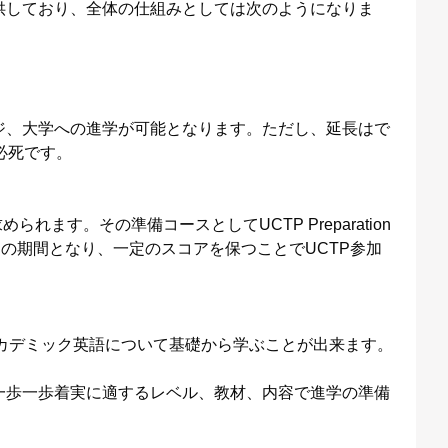
供しており、全体の仕組みとしては次のようになりま
ジ、大学への進学が可能となります。ただし、延長はで
必死です。
れます。その準備コースとしてUCTP Preparation
間の期間となり、一定のスコアを保つことでUCTP参加
。アカデミック英語について基礎から学ぶことが出来ます。
一歩一歩着実に適するレベル、教材、内容で進学の準備
。