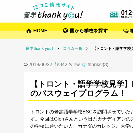
HOME
国から学校を探す
留学thank you!
>
コラム一覧
> 【トロント・語学学校見学】En
2018/06/22
3422view
thanks!(3)
【トロント・語学学校見学】Englis
のパスウェイプログラム！
トロントの老舗語学学校ESCを訪問させていた
す。今回はGlenさんという日系カナディアン
の学校に通いたい人、カナダのカレッジ、大学