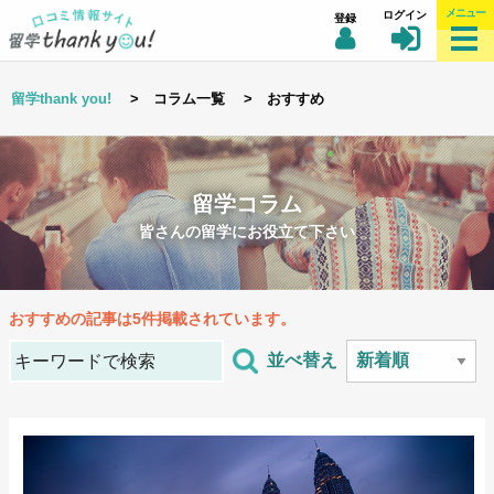
メニュー
ログイン
登録
留学thank you!
> コラム一覧 > おすすめ
留学コラム
皆さんの留学にお役立て下さい
おすすめ
の記事は5件掲載されています。
並べ替え