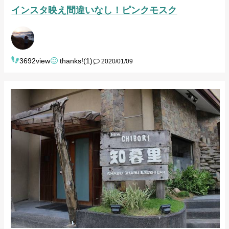
インスタ映え間違いなし！ピンクモスク
3692view
thanks!(1)
2020/01/09