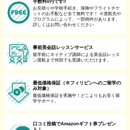
手数料0円です!!
お見積りや学校手続き、保険やフライトチケ
ットのお手配など全て無料です！ ※渡航先や
プログラムによって、一部例外があります。
詳しくはお問い合わせください
事前英会話レッスンサービス
留学前にネイティブ講師による英会話レッス
ン渡航まで何回でも受講いただけます。
最低価格保証（※フィリピンへのご留学の
み対象）
最低価格保証を実施中！どこよりもお安く留
学サポート。
口コミ投稿でAmazonギフト券プレゼン
ト！