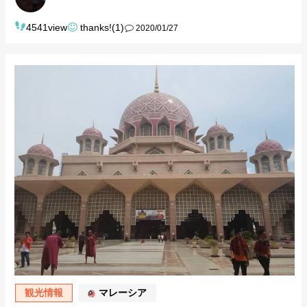
4541view
thanks!(1)
2020/01/27
観光情報
マレーシア