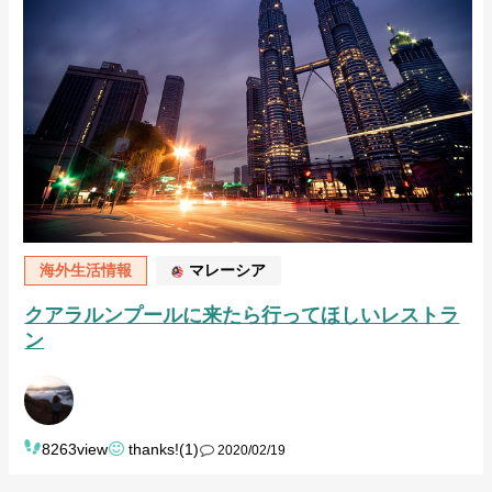
海外生活情報
マレーシア
クアラルンプールに来たら行ってほしいレストラ
ン
8263view
thanks!(1)
2020/02/19