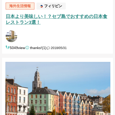
海外生活情報
フィリピン
日本より美味しい！？セブ島でおすすめの日本食
レストラン3選！
5049view
thanks!(1)
2018/05/31