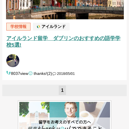
学校情報
アイルランド
アイルランド留学 ダブリンのおすすめの語学学
校5選!
8037view
thanks!(2)
2018/05/01
1