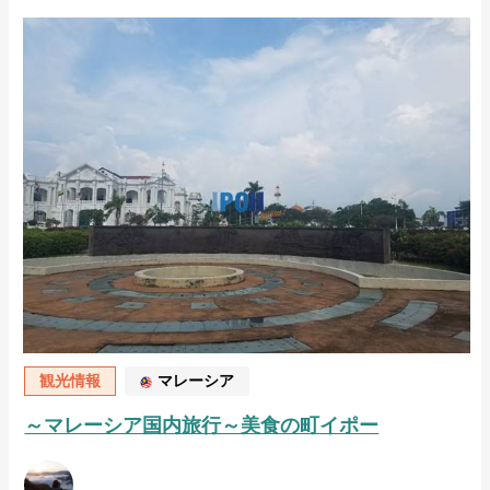
観光情報
マレーシア
～マレーシア国内旅行～美食の町イポー