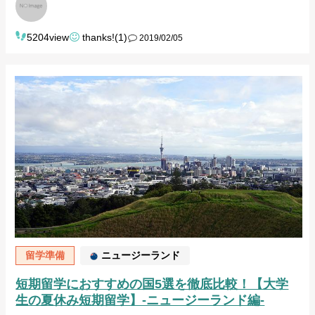
5204view
thanks!(1)
2019/02/05
留学準備
ニュージーランド
短期留学におすすめの国5選を徹底比較！【大学
生の夏休み短期留学】-ニュージーランド編-