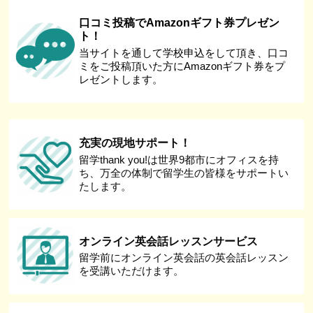
口コミ投稿でAmazonギフト券プレゼン
ト！
当サイトを通して学校申込をして頂き、口コ
ミをご投稿頂いた方にAmazonギフト券をプ
レゼントします。
充実の現地サポート！
留学thank you!は世界9都市にオフィスを持
ち、万全の体制で留学生の皆様をサポートい
たします。
オンライン英会話レッスンサービス
留学前にオンライン英会話の英会話レッスン
を受講いただけます。