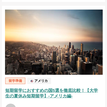
留学準備
アメリカ
短期留学におすすめの国5選を徹底比較！【大学
生の夏休み短期留学】-アメリカ編-