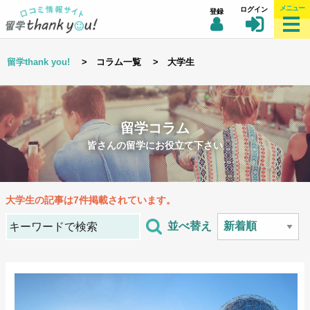
メニュー
ログイン
登録
留学thank you!
> コラム一覧 > 大学生
留学コラム
皆さんの留学にお役立て下さい
大学生
の記事は7件掲載されています。
並べ替え