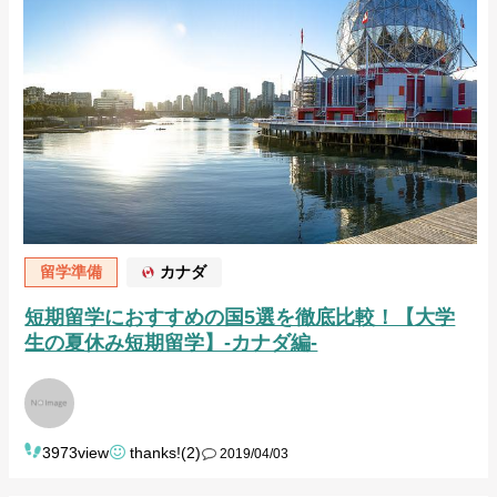
留学準備
カナダ
短期留学におすすめの国5選を徹底比較！【大学
生の夏休み短期留学】-カナダ編-
3973view
thanks!(2)
2019/04/03