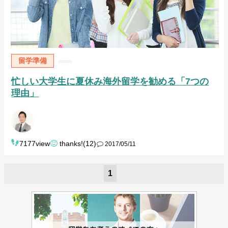
留学準備
忙しい大学生に夏休み海外留学を勧める「7つの
理由」
7177view
thanks!(12)
2017/05/11
1