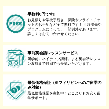
手数料0円です!!
お見積りや学校手続き、保険やフライトチケ
ットのお手配など全て無料です！ ※渡航先や
プログラムによって、一部例外があります。
詳しくはお問い合わせください
事前英会話レッスンサービス
留学前にネイティブ講師による英会話レッス
ン渡航まで何回でも受講いただけます。
最低価格保証（※フィリピンへのご留学の
み対象）
最低価格保証を実施中！どこよりもお安く留
学サポート。