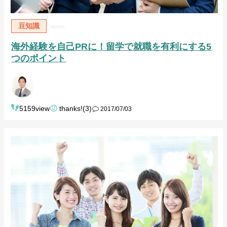
豆知識
海外経験を自己PRに！留学で就職を有利にする5
つのポイント
5159view
thanks!(3)
2017/07/03