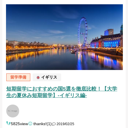
留学準備
イギリス
短期留学におすすめの国5選を徹底比較！【大学
生の夏休み短期留学】-イギリス編-
5825view
thanks!(1)
2019/02/25