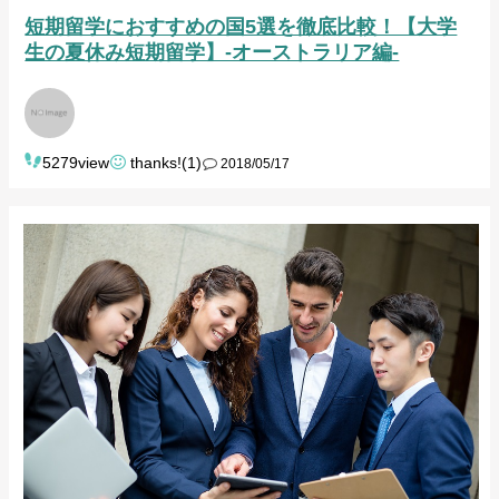
短期留学におすすめの国5選を徹底比較！【大学
生の夏休み短期留学】-オーストラリア編-
5279view
thanks!(1)
2018/05/17