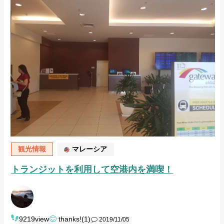
観光情報
マレーシア
トランジットを利用して空港内を満喫！
9219view
thanks!(1)
2019/11/05