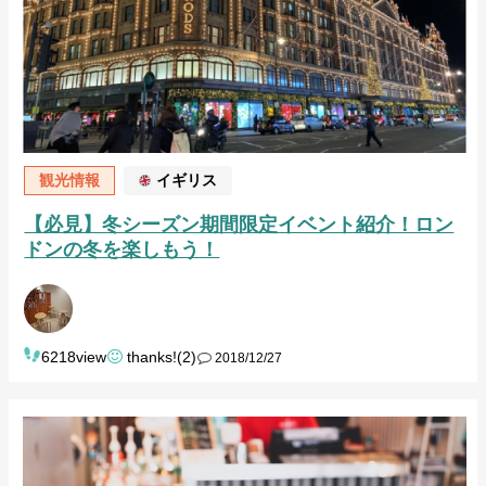
観光情報
イギリス
【必見】冬シーズン期間限定イベント紹介！ロン
ドンの冬を楽しもう！
6218view
thanks!(2)
2018/12/27