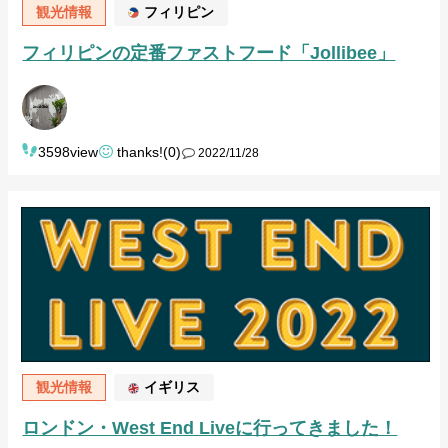
観光情報
フィリピン
フィリピンの定番ファストフード「Jollibee」
3598view
thanks!(0)
2022/11/28
観光情報
イギリス
ロンドン・West End Liveに行ってきました！