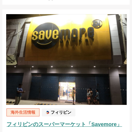
海外生活情報
フィリピン
フィリピンのスーパーマーケット「Savemore」