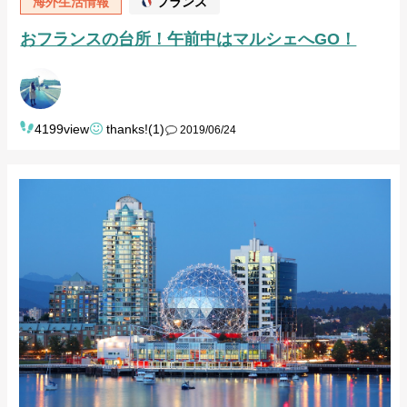
海外生活情報
フランス
おフランスの台所！午前中はマルシェへGO！
4199view
thanks!(1)
2019/06/24