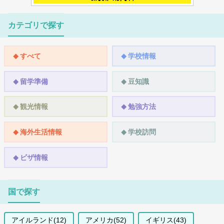
カテゴリで探す
すべて
学校情報
留学準備
豆知識
観光情報
勉強方法
海外生活情報
学校訪問
ビザ情報
国で探す
アイルランド(12)
アメリカ(52)
イギリス(43)