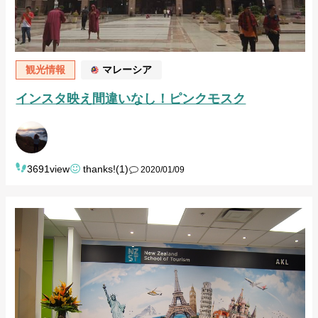
観光情報
マレーシア
インスタ映え間違いなし！ピンクモスク
3691view
thanks!(1)
2020/01/09