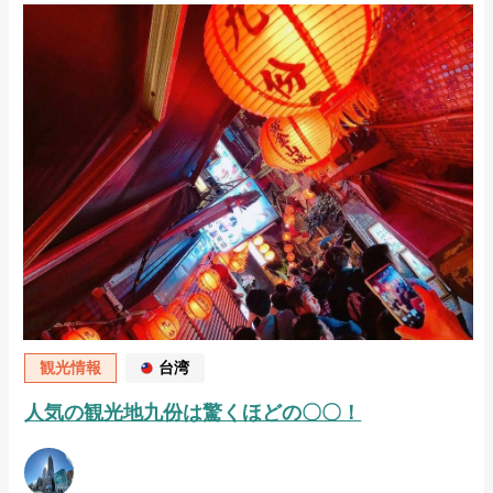
観光情報
台湾
人気の観光地九份は驚くほどの〇〇！