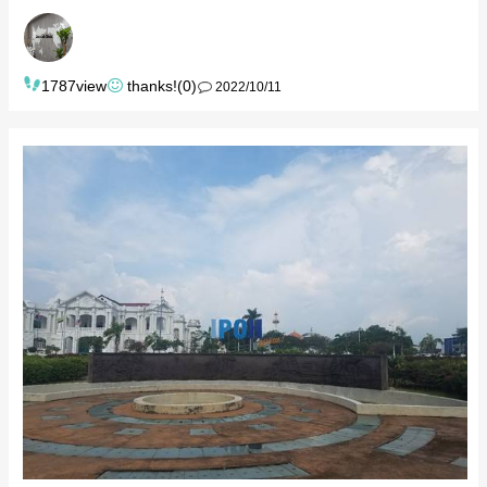
1787view
thanks!(0)
2022/10/11