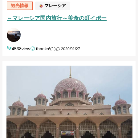
観光情報
マレーシア
～マレーシア国内旅行～美食の町イポー
4538view
thanks!(1)
2020/01/27