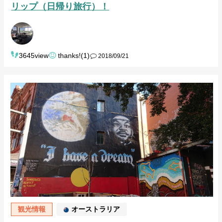
リップ（日帰り旅行）！
3645view
thanks!(1)
2018/09/21
観光情報
オーストラリア