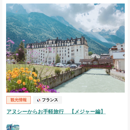
観光情報
フランス
アヌシーからお⼿軽旅⾏ 【メジャー編】