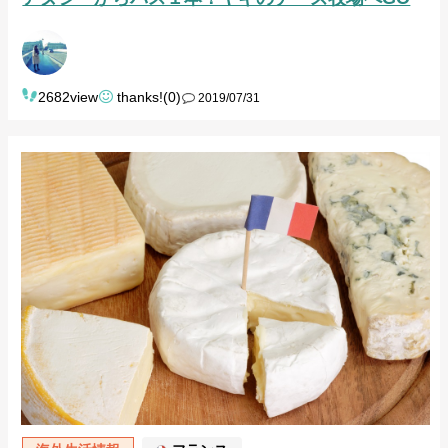
2682view
thanks!(0)
2019/07/31