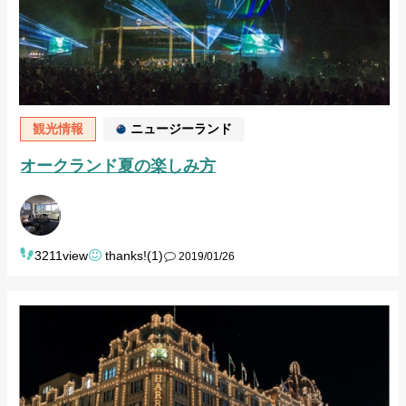
観光情報
ニュージーランド
オークランド夏の楽しみ方
3211view
thanks!(1)
2019/01/26