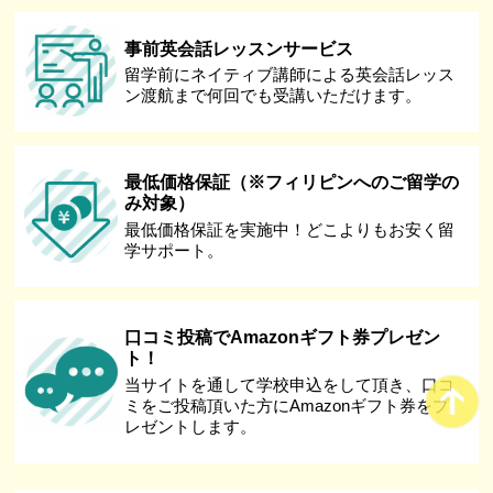
事前英会話レッスンサービス
留学前にネイティブ講師による英会話レッス
ン渡航まで何回でも受講いただけます。
最低価格保証（※フィリピンへのご留学の
み対象）
最低価格保証を実施中！どこよりもお安く留
学サポート。
口コミ投稿でAmazonギフト券プレゼン
ト！
当サイトを通して学校申込をして頂き、口コ
ミをご投稿頂いた方にAmazonギフト券をプ
レゼントします。