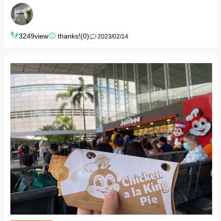
3249view
thanks!(0)
2023/02/14