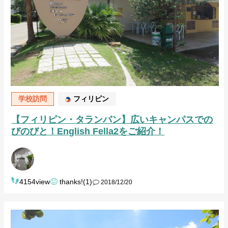
学校訪問
フィリピン
【フィリピン・タランバン】広いキャンパスでの
びのびと！English Fella2をご紹介！
4154view
thanks!(1)
2018/12/20