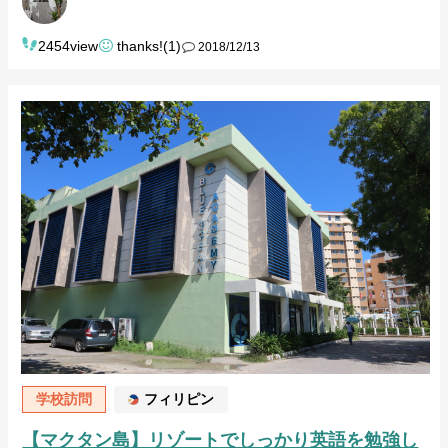
2454view
thanks!(1)
2018/12/13
学校訪問
フィリピン
【マクタン島】リゾートでしっかり英語を勉強し