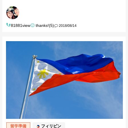
81881view
thanks!(5)
2018/08/14
留学準備
フィリピン