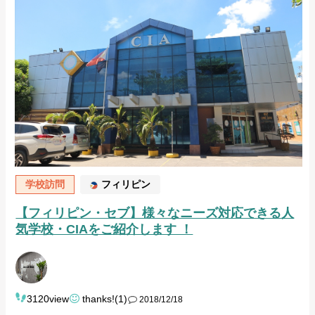
学校訪問
フィリピン
【フィリピン・セブ】様々なニーズ対応できる人
気学校・CIAをご紹介します ！
3120view
thanks!(1)
2018/12/18