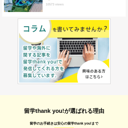
10573 views
留学thank you!が選ばれる理由
留学のお手続きは安心の留学thank you!まで