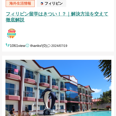
海外生活情報
フィリピン
フィリピン留学はきつい！？｜解決方法を交えて
徹底解説
1061view
thanks!(0)
2024/07/19