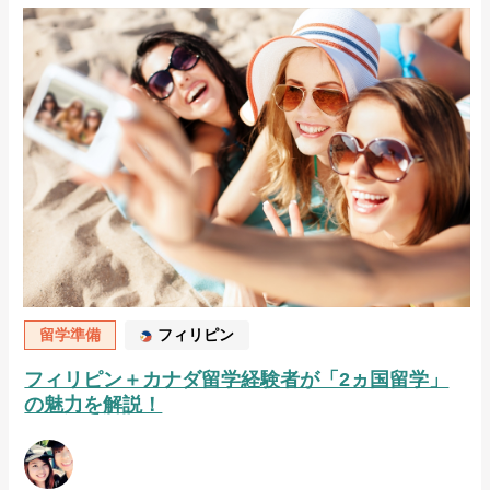
留学準備
フィリピン
フィリピン＋カナダ留学経験者が「2ヵ国留学」
の魅力を解説！