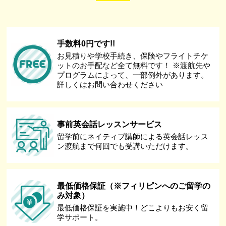
手数料0円です!!
お見積りや学校手続き、保険やフライトチケ
ットのお手配など全て無料です！ ※渡航先や
プログラムによって、一部例外があります。
詳しくはお問い合わせください
事前英会話レッスンサービス
留学前にネイティブ講師による英会話レッス
ン渡航まで何回でも受講いただけます。
最低価格保証（※フィリピンへのご留学の
み対象）
最低価格保証を実施中！どこよりもお安く留
学サポート。