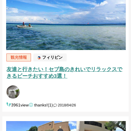
観光情報
フィリピン
友達と行きたい！セブ島のきれいでリラックスで
きるビーチおすすめ3選！
3961view
thanks!(1)
2018/04/26