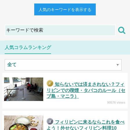
人気のキーワードを表示する
人気コラムランキング
知らないでは済まされない？フィ
リピンでの喫煙・タバコのルール（セ
ブ島・マニラ）
90576 views
フィリピンに来るならこれを食べ
よう！外せないフィリピン料理10