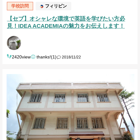
学校訪問
フィリピン
【セブ】オシャレな環境で英語を学びたい方必
見！IDEA ACADEMIAの魅力をお伝えします！
2420view
thanks!(1)
2018/11/22