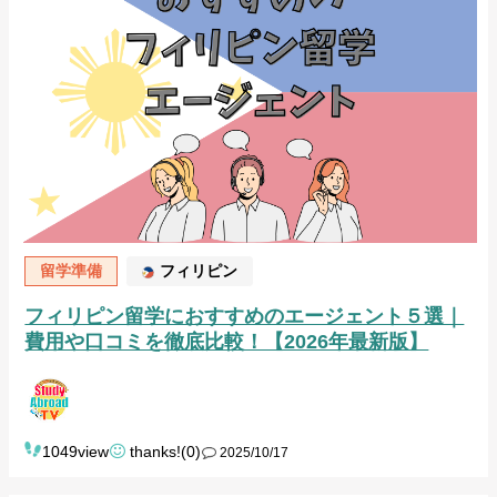
留学準備
フィリピン
フィリピン留学におすすめのエージェント５選｜
費用や口コミを徹底比較！【2026年最新版】
1049view
thanks!(0)
2025/10/17