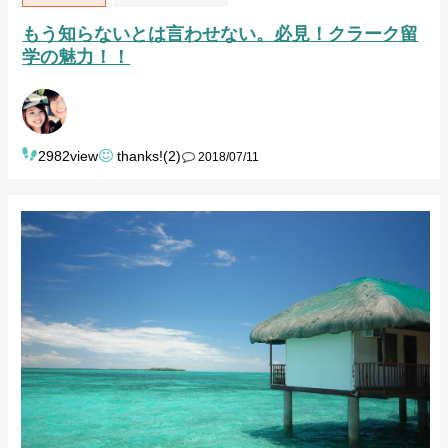
もう知らないとは言わせない。必見！クラーク留
学の魅力！！
2982view
thanks!(2)
2018/07/11