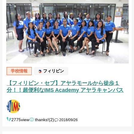
学校情報
フィリピン
【フィリピン・セブ】アヤラモールから徒歩１
分！！超便利なIMS Academy アヤラキャンパス
2775view
thanks!(2)
2018/09/26