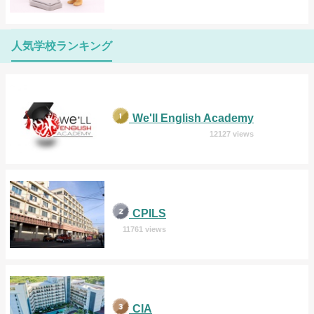
人気学校ランキング
We'll English Academy
12127 views
CPILS
11761 views
CIA