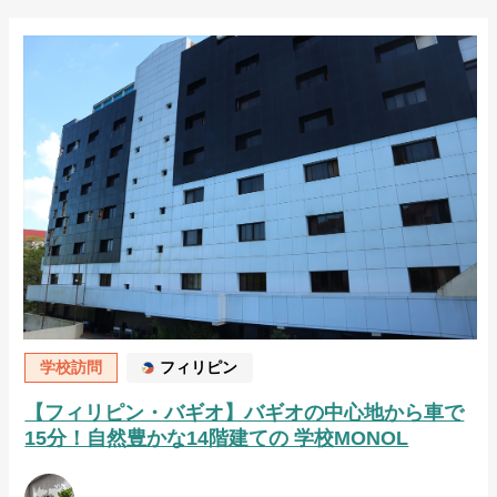
学校訪問
フィリピン
【フィリピン・バギオ】バギオの中心地から車で
15分！自然豊かな14階建ての 学校MONOL