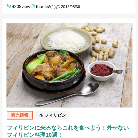
4209view
thanks!(1)
2018/08/30
観光情報
フィリピン
フィリピンに来るならこれを食べよう！外せない
フィリピン料理10選！