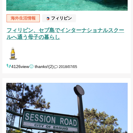
海外生活情報
フィリピン
フィリピン、セブ島でインターナショナルスクー
ルへ通う母子の暮らし
4126view
thanks!(2)
2018/07/05