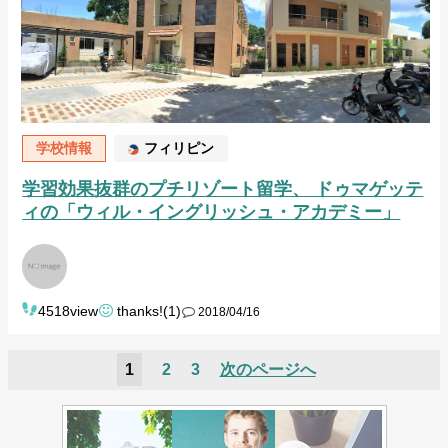
学校情報
フィリピン
学習効果抜群のプチリゾート留学、 ドゥマゲッテ
ィの「ウィル・イングリッシュ・アカデミー」
4518view
thanks!(1)
2018/04/16
1
2
3
次のページへ