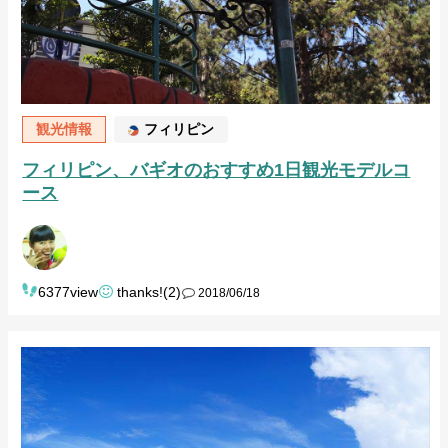
観光情報
フィリピン
フィリピン、バギオのおすすめ1日観光モデルコ
ース
6377view
thanks!(2)
2018/06/18