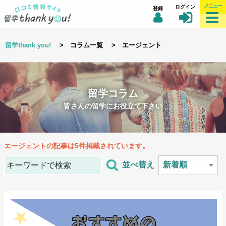
メニュー
ログイン
登録
留学thank you!
> コラム一覧 > エージェント
留学コラム
皆さんの留学にお役立て下さい
エージェント
の記事は5件掲載されています。
並べ替え