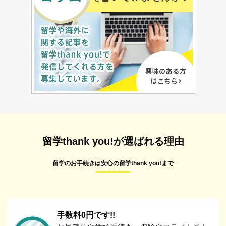
留学thank you!が選ばれる理由
留学のお手続きは安心の留学thank you!まで
手数料0円です!!