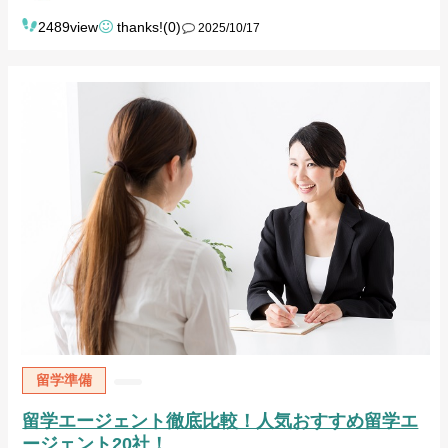
2489view
thanks!(0)
2025/10/17
留学準備
留学エージェント徹底比較！人気おすすめ留学エ
ージェント20社！