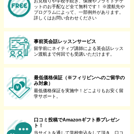
お見積りや学校手続き、保険やフライトチケ
ットのお手配など全て無料です！ ※渡航先や
プログラムによって、一部例外があります。
詳しくはお問い合わせください
事前英会話レッスンサービス
留学前にネイティブ講師による英会話レッス
ン渡航まで何回でも受講いただけます。
最低価格保証（※フィリピンへのご留学の
み対象）
最低価格保証を実施中！どこよりもお安く留
学サポート。
口コミ投稿でAmazonギフト券プレゼン
ト！
当サイトを通して学校申込をして頂き、口コ