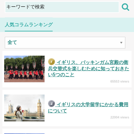
人気コラムランキング
イギリス、バッキンガム宮殿の衛
兵交替式を楽しむために知っておきた
い5つのこと
65553 views
イギリスの大学留学にかかる費用
について
22004 views