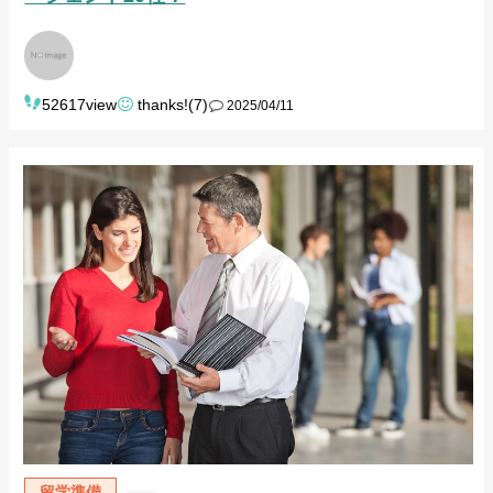
52617view
thanks!(7)
2025/04/11
留学準備