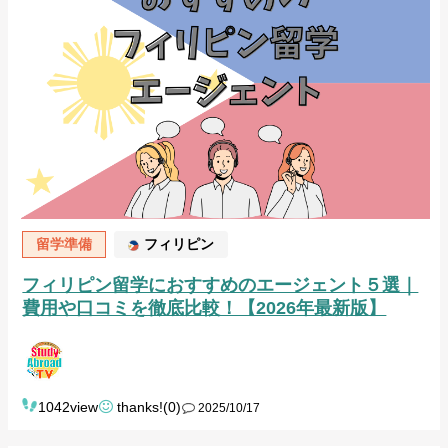
留学準備
フィリピン
フィリピン留学におすすめのエージェント５選｜
費用や口コミを徹底比較！【2026年最新版】
1042view
thanks!(0)
2025/10/17