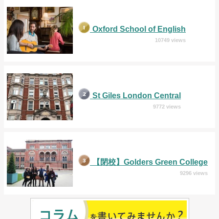
Oxford School of English
10749 views
St Giles London Central
9772 views
【閉校】Golders Green College
9296 views