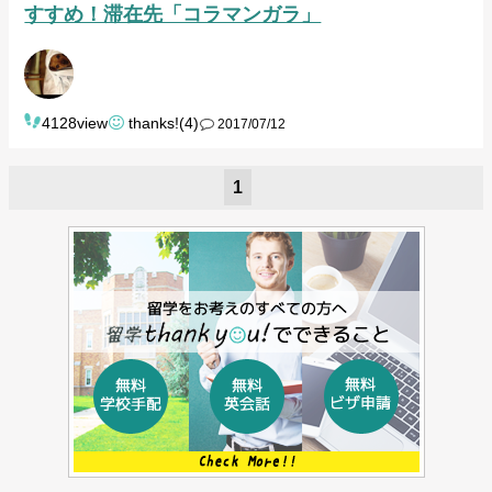
すすめ！滞在先「コラマンガラ」
4128view
thanks!(4)
2017/07/12
1