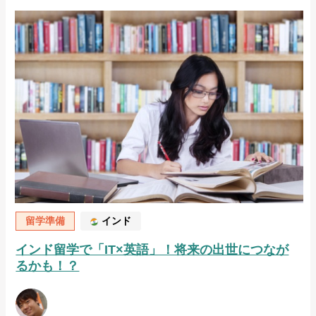
留学準備
インド
インド留学で「IT×英語」！将来の出世につなが
るかも！？