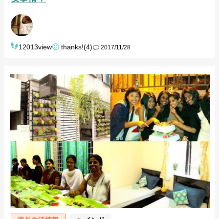
12013view
thanks!(4)
2017/11/28