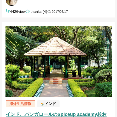
4426view
thanks!(4)
2017/07/17
海外生活情報
インド
インド、バンガロールのSpiceup academy校お