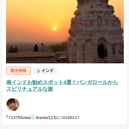
観光情報
インド
南インドお勧めスポット4選！バンガロールから
スピリチュアルな旅
13793view
thanks!(13)
2018/01/17