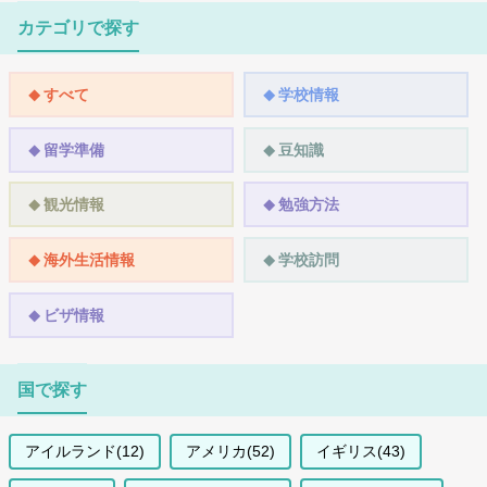
カテゴリで探す
すべて
学校情報
留学準備
豆知識
観光情報
勉強方法
海外生活情報
学校訪問
ビザ情報
国で探す
アイルランド(12)
アメリカ(52)
イギリス(43)