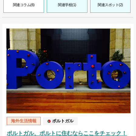
関連コラム(6)
関連学校(1)
関連スポット(2)
海外生活情報
ポルトガル
ポルトガル、ポルトに住むならここをチェック！