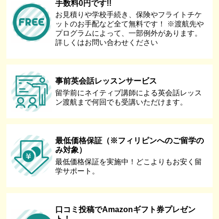
手数料0円です!!
お見積りや学校手続き、保険やフライトチケ
ットのお手配など全て無料です！ ※渡航先や
プログラムによって、一部例外があります。
詳しくはお問い合わせください
事前英会話レッスンサービス
留学前にネイティブ講師による英会話レッス
ン渡航まで何回でも受講いただけます。
最低価格保証（※フィリピンへのご留学の
み対象）
最低価格保証を実施中！どこよりもお安く留
学サポート。
口コミ投稿でAmazonギフト券プレゼン
ト！