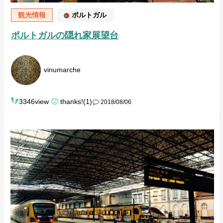
観光情報
ポルトガル
ポルトガルの隠れ家展望台
vinumarche
3346view
thanks!(1)
2018/08/06