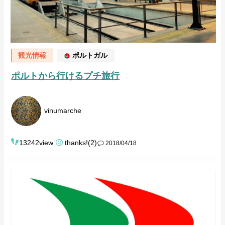
観光情報
ポルトガル
ポルトから行けるプチ旅行
vinumarche
13242view
thanks!(2)
2018/04/18