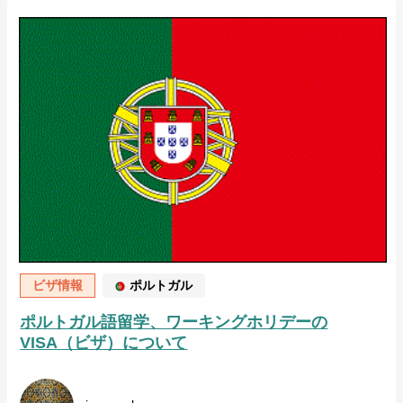
ビザ情報
ポルトガル
ポルトガル語留学、ワーキングホリデーの
VISA（ビザ）について