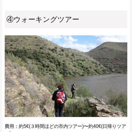
④ウォーキングツアー
費用：約5€(３時間ほどの市内ツアー)〜約40€(日帰りツア