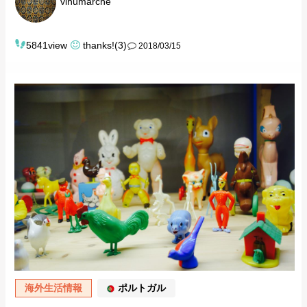
vinumarche
5841view
thanks!(3)
2018/03/15
海外生活情報
ポルトガル