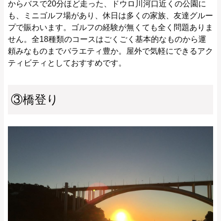
からバスで20分ほど走った、ドウロ川河口近くの公園に
も、ミニゴルフ場があり、休日は多くの家族、友達グルー
プで賑わいます。ゴルフの経験が無くても全く問題ありま
せん。全18種類のコースはごくごく基本的なものから運
頼みなものまでバラエティ豊か。屋外で気軽にできるアク
ティビティとしておすすめです。
③橋登り