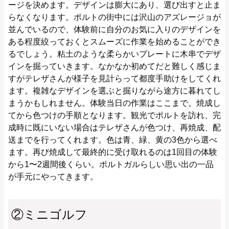
ージを決めます。デザインは膨大にあり、選び出すと止ま
らなくなります。ポルトの街中には沢山のアズレージョが
並んでいるので、体験前に自分のお気に入りのデザインを
ある程度絞っておくとスムーズに作業を始めることができ
るでしょう。粘土のような柔らかいプレートに木串でデザ
インを掘っていきます。なかなか初めてだと難しく感じま
すがテレザさんが様子を見計らって都度手助けをしてくれ
ます。複雑なデザインを選ぶと掘りながら途方に暮れてし
まうかもしれません。体験当日の作業はここまで。焼成し
てから色つけの手順となります。観光でポルトを訪れ、完
成時に既にいない場合はテレザさんが色つけ、再焼成、配
送までを行ってくれます。色は青、緑、黄の3色から選べ
ます。再び焼成して最終的に受け取れるのは1回目の体験
から1〜2週間後くらい。ポルトガルらしい思い出の一品
が手元にやってきます。
②ミニゴルフ