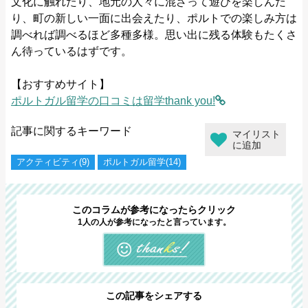
文化に触れたり、地元の人々に混ざって遊びを楽しんだ
り、町の新しい一面に出会えたり、ポルトでの楽しみ方は
調べれば調べるほど多種多様。思い出に残る体験もたくさ
ん待っているはずです。
【おすすめサイト】
ポルトガル留学の口コミは留学thank you!
記事に関するキーワード
マイリスト
に追加
アクティビティ(9)
ポルトガル留学(14)
このコラムが参考になったらクリック
1人の人が参考になったと言っています。
この記事をシェアする