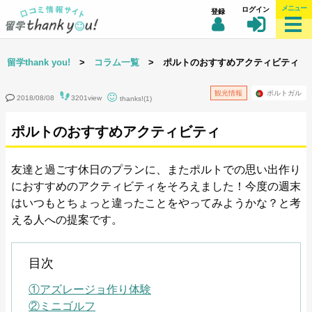
メニュー
ログイン
登録
留学thank you!
>
コラム一覧
> ポルトのおすすめアクティビティ
観光情報
ポルトガル
2018/08/08
3201view
thanks!(1)
ポルトのおすすめアクティビティ
友達と過ごす休日のプランに、またポルトでの思い出作り
におすすめのアクティビティをそろえました！今度の週末
はいつもとちょっと違ったことをやってみようかな？と考
える人への提案です。
目次
①アズレージョ作り体験
②ミニゴルフ