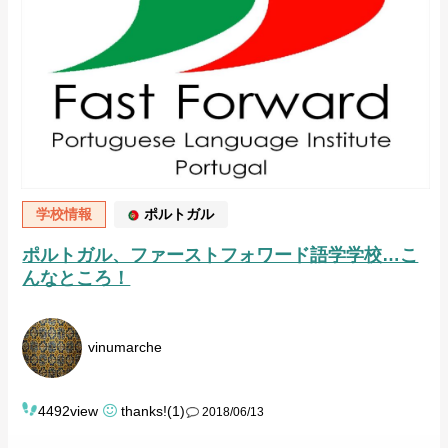
学校情報
ポルトガル
ポルトガル、ファーストフォワード語学学校…こ
んなところ！
vinumarche
4492view
thanks!(1)
2018/06/13