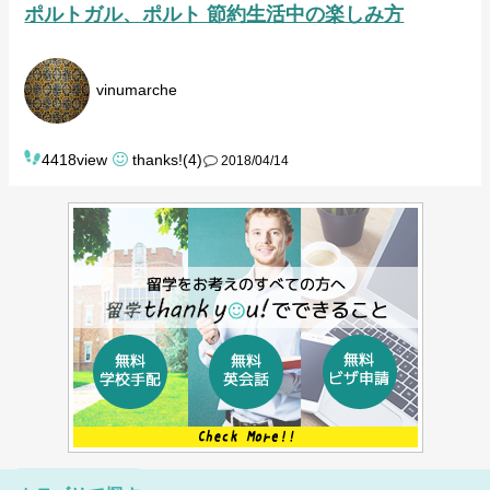
ポルトガル、ポルト 節約生活中の楽しみ方
vinumarche
4418view
thanks!(4)
2018/04/14