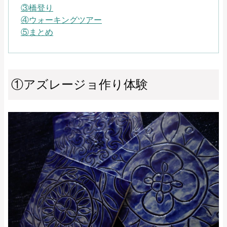
③橋登り
④ウォーキングツアー
⑤まとめ
①アズレージョ作り体験