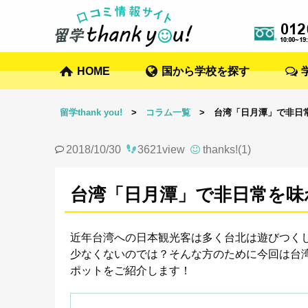
HOME
国から学校を探す
留学thank you!
>
コラム一覧
> 台湾「日月潭」で非日
2018/10/30
3621view
thanks!(1)
台湾「日月潭」で非日常を味
近年台湾への日本観光客は多く台北は遊びつく
少なくないのでは？そんな方のために今回は台湾の内部
ポットをご紹介します！