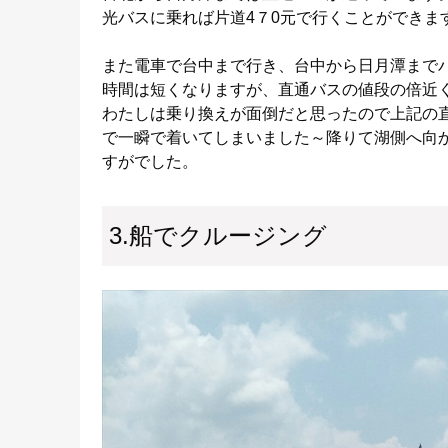
光バスに乗れば片道4７0元で行くことができま
また電車で台中まで行き、台中から日月潭まで
時間は短くなりますが、直通バスの値段の倍近
わたしは乗り換えが面倒だと思ったので上記の
で一瞬で着いてしまいました～降りて湖側へ向
すがでした。
3.船でクルージング