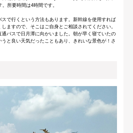
す。所要時間は4時間です。
バスで行くという方法もあります。新幹線を使用すれば
くしますので、そこはご自身とご相談されてください。
直通バスで日月潭に向かいました。朝が早く寝ていたの
かうと良い天気だったこともあり、きれいな景色が！さ