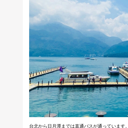
台北から日月潭までは直通バスが通っています。台北轉運站