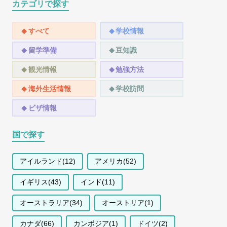
カテゴリで探す
すべて
学校情報
留学準備
豆知識
観光情報
勉強方法
海外生活情報
学校訪問
ビザ情報
国で探す
アイルランド(12)
アメリカ(52)
イギリス(43)
インド(11)
オーストラリア(34)
オーストリア(1)
カナダ(66)
カンボジア(1)
ドイツ(2)