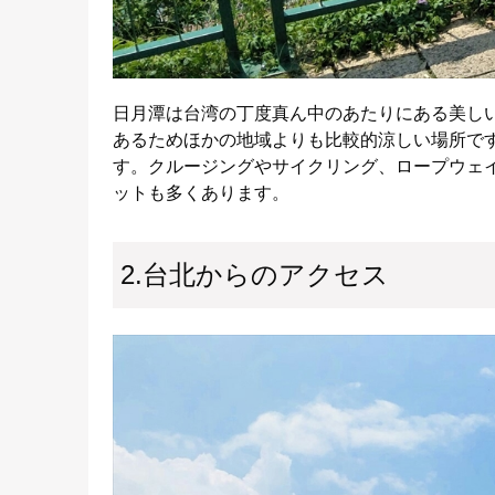
日月潭は台湾の丁度真ん中のあたりにある美しい
あるためほかの地域よりも比較的涼しい場所で
す。クルージングやサイクリング、ロープウェイ、九族文
ットも多くあります。
2.台北からのアクセス