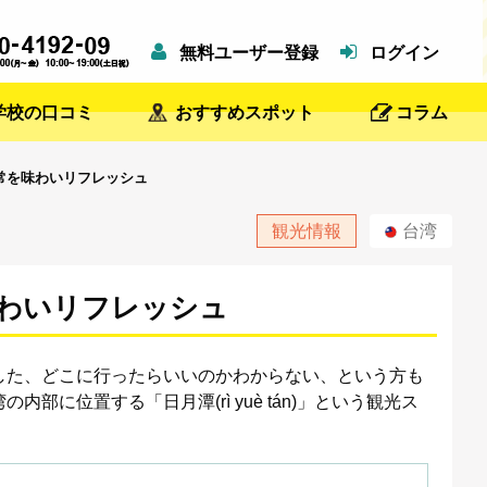
無料ユーザー登録
ログイン
学校の口コミ
おすすめスポット
コラム
常を味わいリフレッシュ
観光情報
台湾
わいリフレッシュ
した、どこに行ったらいいのかわからない、という方も
に位置する「日月潭(rì yuè tán)」という観光ス