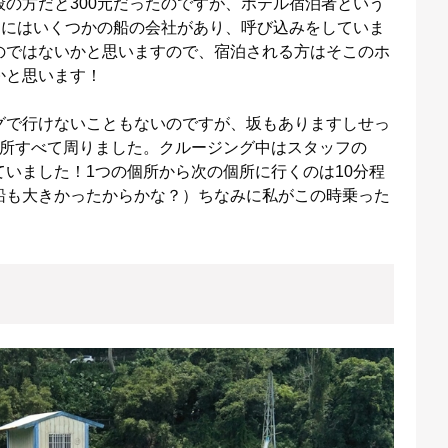
の方だと300元だったのですが、ホテル宿泊者という
近にはいくつかの船の会社があり、呼び込みをしていま
のではないかと思いますので、宿泊される方はそこのホ
かと思います！
グで行けないこともないのですが、坂もありますしせっ
か所すべて周りました。クルージング中はスタッフの
いました！1つの個所から次の個所に行くのは10分程
船も大きかったからかな？）ちなみに私がこの時乗った