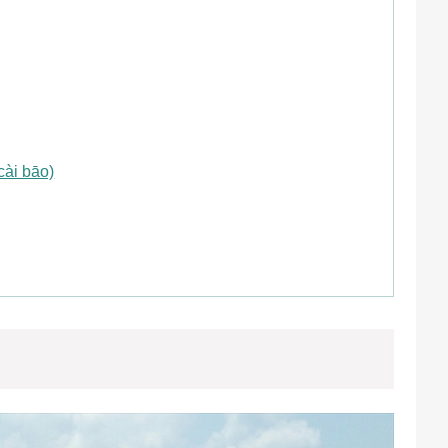
i bāo)