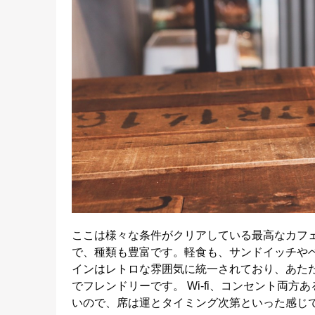
ここは様々な条件がクリアしている最高なカフ
で、種類も豊富です。軽食も、サンドイッチや
インはレトロな雰囲気に統一されており、あた
でフレンドリーです。 Wi-fi、コンセント両
いので、席は運とタイミング次第といった感じ