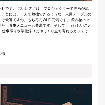
ゃれです。 広い店内には、プロジェクターで洋画が流
た、奥には、一人で勉強できるような一人用テーブルの
最適ですね。もちろんWi-Fi完備です。 飲み物のメ
また、食事メニューも豊富です。そして、うれしいこと
、仕事帰りや学校帰りにゆっくり立ち寄れるカフェで
0號