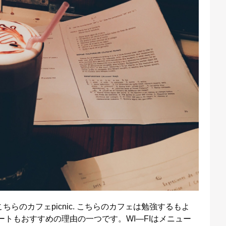
らのカフェpicnic. こちらのカフェは勉強するもよ
ートもおすすめの理由の一つです。WI―FIはメニュー