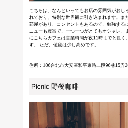
こちらは、なんといってもお店の雰囲気がおし
れており、特別な世界観に引き込まれます。ま
部屋があり、コンセントもあるので、勉強するには
ニューも豊富で、一つ一つがとてもオシャレ。
にこちらカフェは営業時間が夜11時までと長く
す。 ただ、値段は少し高めです。
住所：106台北市大安區和平東路二段96巷15弄3
Picnic 野餐咖啡