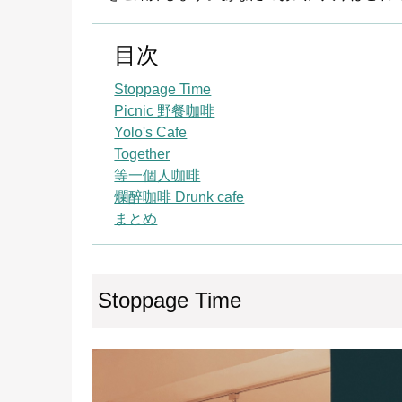
目次
Stoppage Time
Picnic 野餐咖啡
Yolo's Cafe
Together
等一個人咖啡
爛醉咖啡 Drunk cafe
まとめ
Stoppage Time