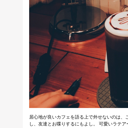
居心地が良いカフェを語る上で外せないのは、こち
し、友達とお喋りするにもよし。 可愛いラテア