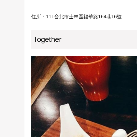
住所：111台北市士林區福華路164巷16號
Together