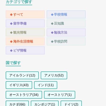
カテゴリで探す
すべて
学校情報
留学準備
豆知識
観光情報
勉強方法
海外生活情報
学校訪問
ビザ情報
国で探す
アイルランド(12)
アメリカ(52)
イギリス(43)
インド(11)
オーストラリア(34)
オーストリア(1)
カナダ(66)
カンボジア(1)
ドイツ(2)