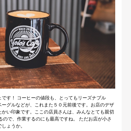
ェです！ コーヒーの値段も、とってもリーズナブル
ベーグルなどが、これまた５０元前後です。お店のデザ
たかい印象です。ここの店員さんは、みんなとても親切
方あるので、作業するのにも最高ですね。 ただお店が小さ
でしょうか。