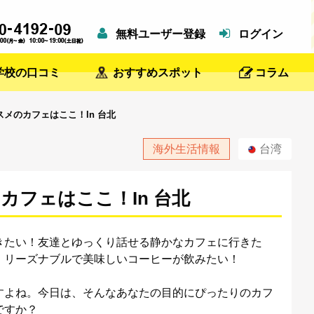
無料ユーザー登録
ログイン
学校の口コミ
おすすめスポット
コラム
メのカフェはここ！In 台北
海外生活情報
台湾
フェはここ！In 台北
きたい！友達とゆっくり話せる静かなカフェに行きた
！リーズナブルで美味しいコーヒーが飲みたい！
すよね。今日は、そんなあなたの目的にぴったりのカフ
ですか？