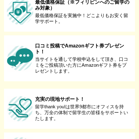
最低価格保証（※フィリピンへのご留学の
み対象）
最低価格保証を実施中！どこよりもお安く留
学サポート。
口コミ投稿でAmazonギフト券プレゼン
ト！
当サイトを通して学校申込をして頂き、口コ
ミをご投稿頂いた方にAmazonギフト券をプ
レゼントします。
充実の現地サポート！
留学thank you!は世界9都市にオフィスを持
ち、万全の体制で留学生の皆様をサポートい
たします。