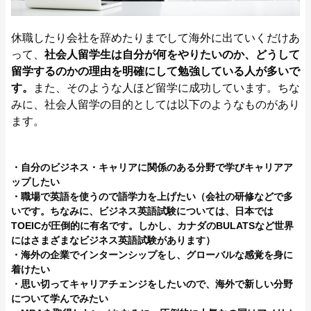
休職したり会社を辞めたりまでして海外に出ていくだけあ
って、
社会人留学生は自分が何をやりたいのか、どうして
留学するのかの理由を明確にして勉強している人が多いで
す。
また、そのような人ほど留学に成功しています。ちな
みに、社会人留学の目的としては以下のようなものがあり
ます。
・自分のビジネス・キャリアに関係のある分野で学びキャリアア
ップしたい
・職場で英語を使うので語学力を上げたい（会社の研修などで多
いです。ちなみに、ビジネス英語試験については、日本では
TOEICが圧倒的に有名です。しかし、カナダのBULATSなど世界
にはさまざまなビジネス英語試験があります）
・海外の企業でインターンシップをし、グローバルな感覚を身に
着けたい
・思い切ってキャリアチェンジをしたいので、海外で新しい分野
について学んでみたい