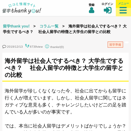
メニュー
ログイン
登録
留学thank you!
>
コラム一覧
> 海外留学は社会人でするべき？ 大
学生でするべき？ 社会人留学の特徴と大学生の留学との比較
留学準備
2019/12/13
6739view
thanks!(0)
海外留学は社会人でするべき？ 大学生でする
べき？ 社会人留学の特徴と大学生の留学と
の比較
海外留学が珍しくなくなった今、社会に出てからも留学に
行く人が増えています。しかし、社会人留学に関してはネ
ガティブな意見も多く、チャレンジしたいけど二の足を踏
んでいる人が多いのが事実です。
では、本当に社会人留学はデメリットばかりでしょうか？