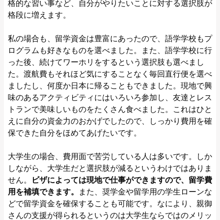
格的な習い事など、自分がやりたいことに対する選択肢が
格段に増えます。
私の場合も、留学資金は豊富にあったので、語学学校もプ
ログラムも好きなものを選べました。また、語学学校に行
った後、続けてワーホリをするという選択肢も選べまし
た。渡航費もそれほど気にすることなく毎回直行便を選べ
ましたし、何度か日本に帰ることもできました。現地で興
味のあるアクティビティにはいろいろ参加し、友達とレス
トランで美味しいものをたくさん食べました。これはひと
えに自分の資金力のおかげでしたので、しっかり費用を確
保できた自分をほめてあげたいです。
大学生の場合、費用面で苦労している人は多いです。しか
しながら、大学生だと選択肢が減るというわけではありま
せん。
ビザによっては現地で仕事ができますので、留学費
用を補填できます。
また、奨学金や留学用の学生ローンな
どで留学資金を確保することも可能です。なにより、親御
さんの支援が得られるというのは大学生ならではのメリッ