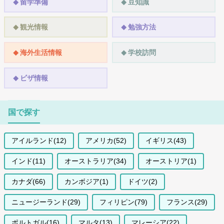
留学準備
豆知識
観光情報
勉強方法
海外生活情報
学校訪問
ビザ情報
国で探す
アイルランド(12)
アメリカ(52)
イギリス(43)
インド(11)
オーストラリア(34)
オーストリア(1)
カナダ(66)
カンボジア(1)
ドイツ(2)
ニュージーランド(29)
フィリピン(79)
フランス(29)
ポルトガル(16)
マルタ(13)
マレーシア(22)