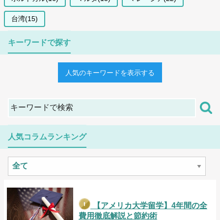
台湾(15)
キーワードで探す
人気のキーワードを表示する
人気コラムランキング
【アメリカ大学留学】4年間の全
費用徹底解説と節約術