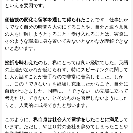
といえる要因です。
価値観の変化も留学を通して得られた
ことです。仕事ばか
りでなく自分の時間を大切にすることや、自分と違う意見
の人を理解しようとすること・受け入れることは、実際に
そのような環境に身を置いてみないとなかなか理解できな
いと思います。
挫折を味わえた
のも、私にとっては良い経験でした。英語
の上達がなかなか感じられず、特にスピーキングに関して
は人と話すことが苦手なので非常に苦労しました。しか
し、この「できない」を経験し克服したからこそ、自分に
自信がつきました。同時に、「できない」の立場に立って
考えたり、できないことそのものを否定しないようにした
りと、人間的に成長できたと思います。
このように、
私自身は社会人で留学をしたことに満足
して
います。ただし、やはり前の会社を辞めてしまったことや