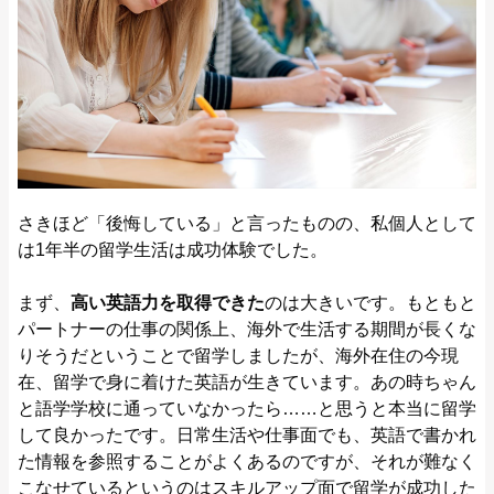
さきほど「後悔している」と言ったものの、私個人として
は1年半の留学生活は成功体験でした。
まず、
高い英語力を取得できた
のは大きいです。もともと
パートナーの仕事の関係上、海外で生活する期間が長くな
りそうだということで留学しましたが、海外在住の今現
在、留学で身に着けた英語が生きています。あの時ちゃん
と語学学校に通っていなかったら……と思うと本当に留学
して良かったです。日常生活や仕事面でも、英語で書かれ
た情報を参照することがよくあるのですが、それが難なく
こなせているというのはスキルアップ面で留学が成功した