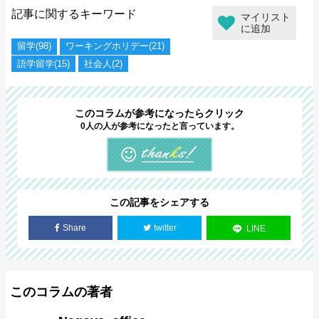
記事に関するキーワード
マイリスト
に追加
留学(98)
ワーキングホリデー(21)
語学留学(15)
社会人(2)
このコラムが参考になったらクリック
0人の人が参考になったと言っています。
この記事をシェアする
Share
twitter
LINE
このコラムの著者