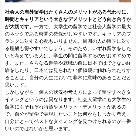
社会人の海外留学はたくさんのメリットがある代わりに、
時間とキャリアという大きなデメリットとどう向き合うか
が大切です。
一方で、大学生の留学では社会人留学の最大
のネックである時間の確保がしやすいです。キャリアのブ
ランクに対する心配もいりません。周囲の人の留学に対す
る理解も得やすいでしょう。そのため、いずれ留学をした
いと考えている人は、学生の間に留学するのがおすすめで
す。また、さらなる進学や就職の前に日本ではできない経
験をしたり、日本では見られない価値観に触れられたりす
ることは、自分の人生において非常に意味のあることだと
思います。
しかしながら、個人の状況や考え方によって留学すべきタ
イミングというのは異なります。社会人留学にも大学生の
留学にもそれぞれ特徴やメリット・デメリットがあるの
で、自分が留学で実現したいことは何かをしっかり考え、
自分にとってベストなタイミングを見つけられるのが一番
いいのではないかと思います。