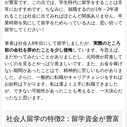
が豊富です。この点では、学生時代に留学をすることは非
常におすすめです。ちなみに、就職するのが1年～2年遅
れることは社会に出てみればほとんど関係ありません。卒
業時期を気にして留学をためらっている人は、思い切って
留学してください！
筆者は社会人6年目にして留学しましたが、
実際のところ
前の会社を辞めたことを少し後悔
しています。今思えば、
まだやってみたいことがありましたし、元同僚が昇進して
いくのを見るとやっぱり羨ましいです。また、お金を稼げ
ない期間があったことはで、精神的に苦しいものがありま
した。さらに、一般的に転職やキャリアチェンジをすれば
お給料は下がります。私は運よく上手に転職できました
が、できない可能性があったことも考えると、一大決心だ
ったなと思います。
社会人留学の特徴2：留学資金が豊富