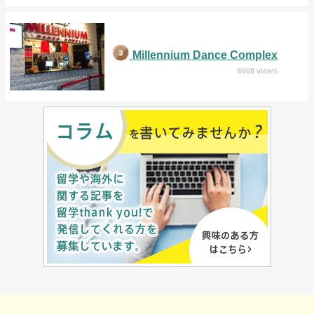
Millennium Dance Complex
6608 views