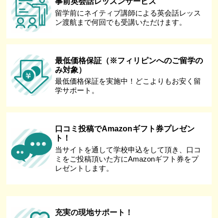
事前英会話レッスンサービス
留学前にネイティブ講師による英会話レッス
ン渡航まで何回でも受講いただけます。
最低価格保証（※フィリピンへのご留学の
み対象）
最低価格保証を実施中！どこよりもお安く留
学サポート。
口コミ投稿でAmazonギフト券プレゼン
ト！
当サイトを通して学校申込をして頂き、口コ
ミをご投稿頂いた方にAmazonギフト券をプ
レゼントします。
充実の現地サポート！