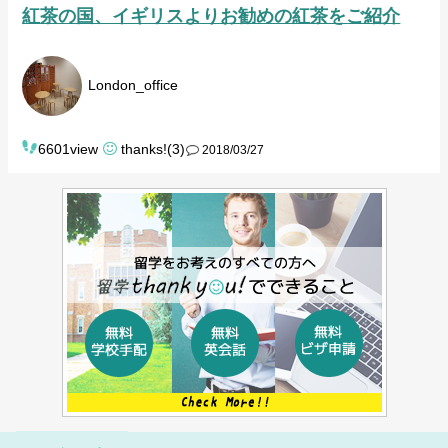
紅茶の国、イギリスよりお勧めの紅茶をご紹介
London_office
6601view
thanks!(3)
2018/03/27