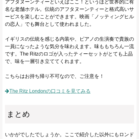
アフタヌーンティーといえばここ！というほど世界的に有
名な老舗ホテル。伝統のアフタヌーンティーと格式高いサ
ービスを楽しむことができます。映画「ノッティングヒル
の恋人」でも舞台として使われました。
イギリスの伝統を感じる内装や、ピアノの生演奏で貴族の
一員になったような気分を味わえます。味ももちろん一流
です。The Ritzのロゴが入ったティーセットがとても上品
で、味を一層引き立ててくれます。
こちらはお持ち帰り不可なので、ご注意を！
The Ritz Londonの口コミを見てみる
まとめ
いかがでしたでしょうか。ここで紹介した以外にもロンド