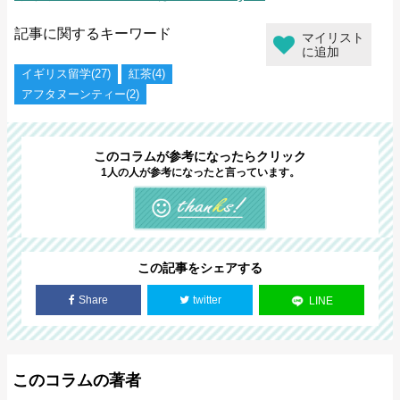
記事に関するキーワード
マイリスト
に追加
イギリス留学(27)
紅茶(4)
アフタヌーンティー(2)
このコラムが参考になったらクリック
1人の人が参考になったと言っています。
この記事をシェアする
Share
twitter
LINE
このコラムの著者