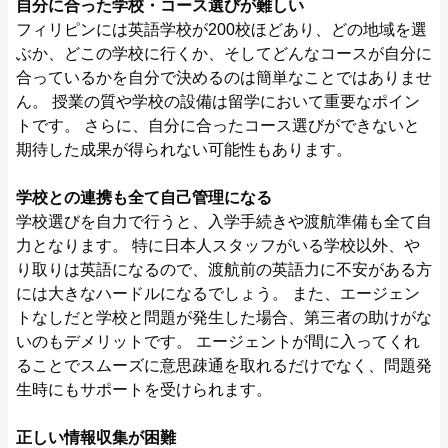
自分に合った学校・コース選びが難しい
フィリピンには英語学校が200校ほどあり、どの地域を選
ぶか、どこの学校に行くか、そしてどんなコースが自分に
合っているかを自分で決めるのは簡単なことではありませ
ん。 授業の質や学校の設備は留学において重要なポイン
トです。 さらに、自分に合ったコース選びができないと
期待した成果が得られない可能性もあります。
学校との連携も全て自己管理になる
学校選びを自力で行うと、入学手続きや渡航準備も全て自
力となります。 特に日本人スタッフがいる学校以外、や
り取りは英語になるので、渡航前の英語力に不安がある方
には大きなハードルになるでしょう。 また、エージェン
トなしだと学校と問題が発生した場合、第三者の助けがな
いのもデメリットです。 エージェントが間に入ってくれ
ることでスムーズに意思疎通を取れるだけでなく、問題発
生時にもサポートを受けられます。
正しい情報収集が困難