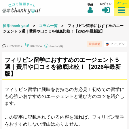
メニュー
ログイン
登録
留学thank you!
>
コラム一覧
> フィリピン留学におすすめのエー
ジェント５選｜費用や口コミを徹底比較！【2026年最新版】
留学準備
フィリピン
2025/10/17
1048view
thanks!(0)
フィリピン留学におすすめのエージェント５
選｜費用や口コミを徹底比較！【2026年最新
版】
フィリピン留学に興味をお持ちの方必見！初めての留学に
も心強いおすすめのエージェントと選び方のコツを紹介し
ます。
この記事に記載されている内容を知れば、フィリピン留学
をおすすめしない理由はありません。