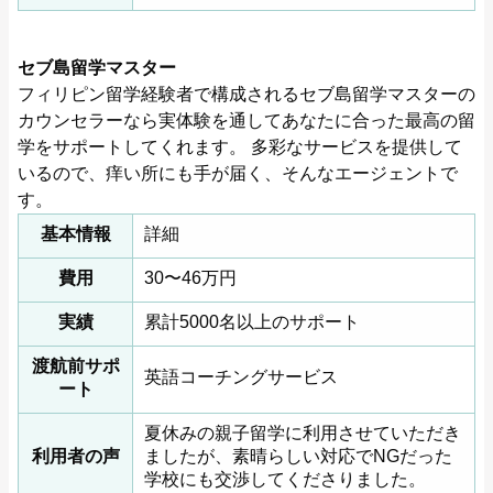
セブ島留学マスター
フィリピン留学経験者で構成されるセブ島留学マスターの
カウンセラーなら実体験を通してあなたに合った最高の留
学をサポートしてくれます。 多彩なサービスを提供して
いるので、痒い所にも手が届く、そんなエージェントで
す。
基本情報
詳細
費用
30〜46万円
実績
累計5000名以上のサポート
渡航前サポ
英語コーチングサービス
ート
夏休みの親子留学に利用させていただき
利用者の声
ましたが、素晴らしい対応でNGだった
学校にも交渉してくださりました。