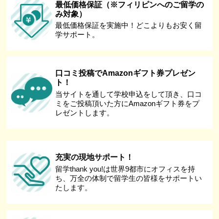
最低価格保証（※フィリピンへのご留学の
み対象）
最低価格保証を実施中！どこよりもお安く留
学サポート。
口コミ投稿でAmazonギフト券プレゼン
ト！
当サイトを通して学校申込をして頂き、口コ
ミをご投稿頂いた方にAmazonギフト券をプ
レゼントします。
充実の現地サポート！
留学thank you!は世界9都市にオフィスを持
ち、万全の体制で留学生の皆様をサポートい
たします。