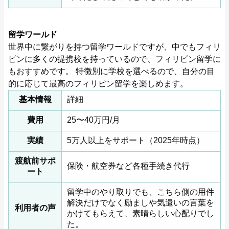
留学ワールド
世界中に繋がりを持つ留学ワールドですが、中でもフィリ
ピンに多くの提携校を持っているので、フィリピン留学に
もおすすめです。 特徴別に学校を選べるので、自分の目
的に応じて最高のフィリピン留学を楽しめます。
基本情報
詳細
費用
25〜40万円/月
実績
5万人以上をサポート（2025年時点）
渡航前サポ
保険・航空券など各種手続き代行
ート
留学中のやり取りでも、こちら側の用件
解決だけでなく励ましや気遣いの言葉を
利用者の声
かけてもらえて、素晴らしい心配りでし
た。