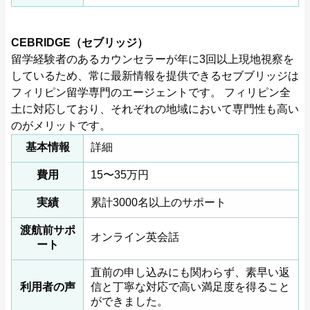
CEBRIDGE（セブリッジ）
留学経験者のあるカウンセラーが年に3回以上現地視察を
しているため、常に最新情報を提供できるセブブリッジは
フィリピン留学専門のエージェントです。 フィリピン全
土に対応しており、それぞれの地域において専門性も高い
のがメリットです。
基本情報
詳細
費用
15〜35万円
実績
累計3000名以上のサポート
渡航前サポ
オンライン英会話
ート
直前の申し込みにも関わらず、素早い返
利用者の声
信と丁寧な対応で高い満足度を得ること
ができました。