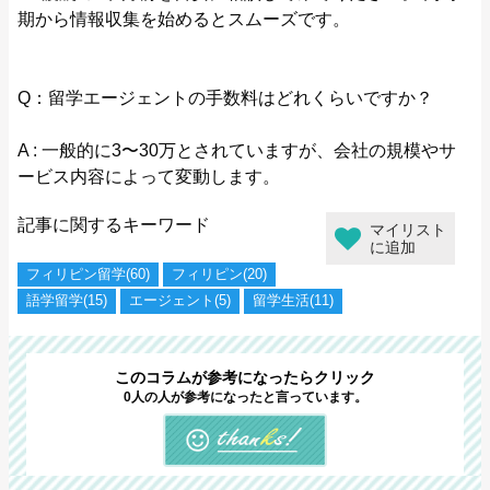
期から情報収集を始めるとスムーズです。
Q：留学エージェントの手数料はどれくらいですか？
A : 一般的に3〜30万とされていますが、会社の規模やサ
ービス内容によって変動します。
記事に関するキーワード
マイリスト
に追加
フィリピン留学(60)
フィリピン(20)
語学留学(15)
エージェント(5)
留学生活(11)
このコラムが参考になったらクリック
0人の人が参考になったと言っています。