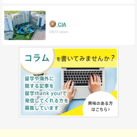
CIA
10572 views