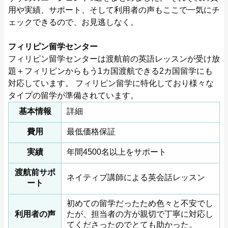
用や実績、サポート、そして利用者の声もここで一気にチ
ェックできるので、お見逃しなく。
フィリピン留学センター
フィリピン留学センターは渡航前の英語レッスンが受け放
題＋フィリピンからもう1カ国渡航できる2カ国留学にも
対応しています。 フィリピン留学に特化しており様々な
タイプの留学が準備されています。
基本情報
詳細
費用
最低価格保証
実績
年間4500名以上をサポート
渡航前サポ
ネイティブ講師による英会話レッスン
ート
初めての留学だったため色々と不安でし
利用者の声
たが、担当者の方が親切で丁寧に対応し
てくださったのでとても助かった。