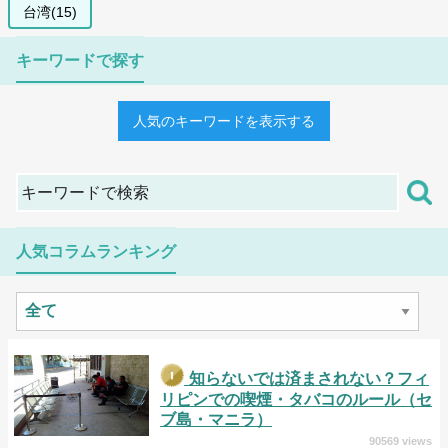
台湾(15)
キーワードで探す
人気のキーワードを表示する
人気コラムランキング
知らないでは済まされない？フィ
リピンでの喫煙・タバコのルール（セ
ブ島・マニラ）
90569 views