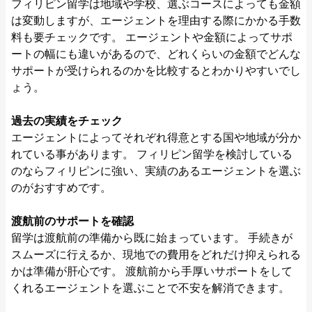
フィリピン留学は地域や学校、選ぶコースによっても金額
は変動しますが、エージェントを理由する際にかかる手数
料も要チェックです。 エージェントや金額によってサポ
ートの幅にも違いがあるので、どれくらいの金額でどんな
サポートが受けられるのかを比較するとわかりやすいでし
ょう。
過去の実績をチェック
エージェントによってそれぞれ得意とする国や地域が分か
れている事があります。 フィリピン留学を検討している
のならフィリピンに強い、実績のあるエージェントを選ぶ
のがおすすめです。
渡航前のサポートを確認
留学は渡航前の準備から既に始まっています。 手続きが
スムーズに行えるか、現地での費用をどれだけ抑えられる
かは準備が肝心です。 渡航前から手厚いサポートをして
くれるエージェントを選ぶことで不安を解消できます。