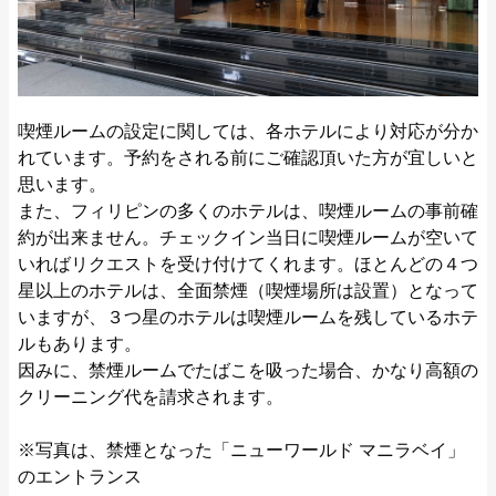
喫煙ルームの設定に関しては、各ホテルにより対応が分か
れています。予約をされる前にご確認頂いた方が宜しいと
思います。
また、フィリピンの多くのホテルは、喫煙ルームの事前確
約が出来ません。チェックイン当日に喫煙ルームが空いて
いればリクエストを受け付けてくれます。ほとんどの４つ
星以上のホテルは、全面禁煙（喫煙場所は設置）となって
いますが、３つ星のホテルは喫煙ルームを残しているホテ
ルもあります。
因みに、禁煙ルームでたばこを吸った場合、かなり高額の
クリーニング代を請求されます。
※写真は、禁煙となった「ニューワールド マニラベイ」
のエントランス