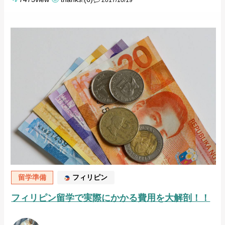
2017/10/19
留学準備
フィリピン
フィリピン留学で実際にかかる費用を大解剖！！