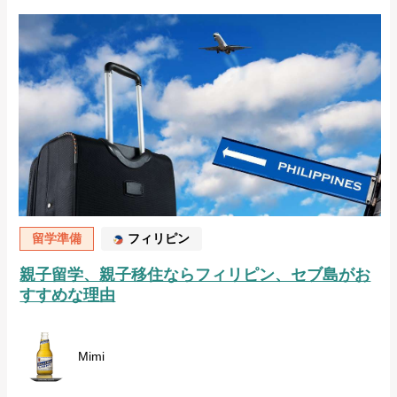
留学準備
フィリピン
親子留学、親子移住ならフィリピン、セブ島がお
すすめな理由
Mimi