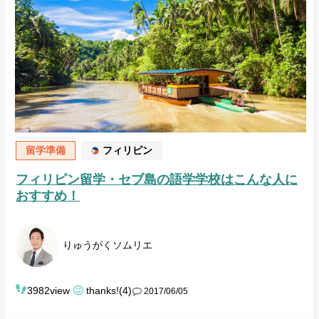
留学準備
フィリピン
フィリピン留学・セブ島の語学学校はこんな人に
おすすめ！
りゅうがくソムリエ
3982view
thanks!(4)
2017/06/05