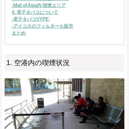
-Mall of Asia内 喫煙エリア
4. 電子タバコについて
-電子タバコVYPE
-アイコスのフィルターも販売
まとめ
1. 空港内の喫煙状況