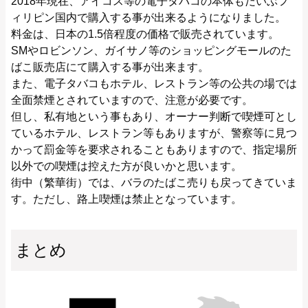
2018年現在、アイコス等の電子タバコの本体もだいぶフ
ィリピン国内で購入する事が出来るようになりました。
料金は、日本の1.5倍程度の価格で販売されています。
SMやロビンソン、ガイサノ等のショッピングモールのた
ばこ販売店にて購入する事が出来ます。
また、電子タバコもホテル、レストラン等の公共の場では
全面禁煙とされていますので、注意が必要です。
但し、私有地という事もあり、オーナー判断で喫煙可とし
ているホテル、レストラン等もありますが、警察等に見つ
かって罰金等を要求されることもありますので、指定場所
以外での喫煙は控えた方が良いかと思います。
街中（繁華街）では、バラのたばこ売りも戻ってきていま
す。ただし、路上喫煙は禁止となっています。
まとめ