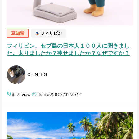
豆知識
フィリピン
フィリピン、セブ島の日本人１００人に聞きまし
た。太りましたか？痩せましたか？なぜですか？
CHINTHG
8328view
thanks!(8)
2017/07/01