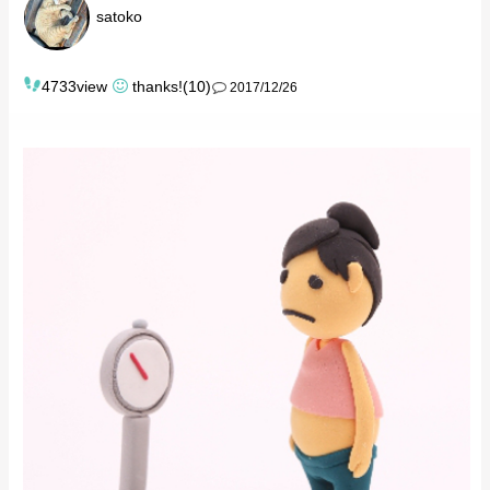
satoko
4733view
thanks!(10)
2017/12/26