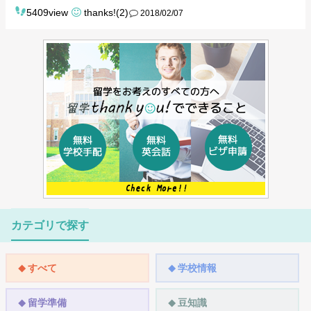
5409view
thanks!(2)
2018/02/07
カテゴリで探す
すべて
学校情報
留学準備
豆知識