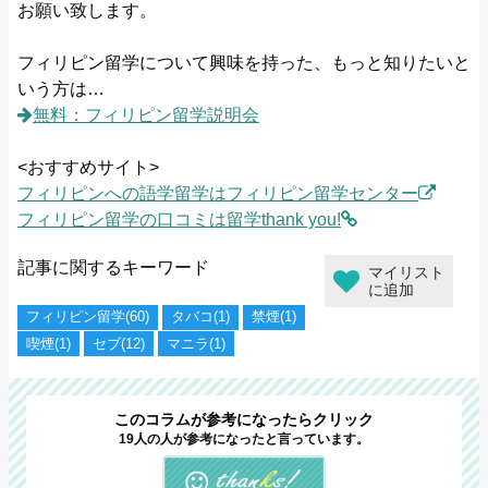
お願い致します。
フィリピン留学について興味を持った、もっと知りたいと
いう方は…
無料：フィリピン留学説明会
<おすすめサイト>
フィリピンへの語学留学はフィリピン留学センター
フィリピン留学の口コミは留学thank you!
記事に関するキーワード
マイリスト
に追加
フィリピン留学(60)
タバコ(1)
禁煙(1)
喫煙(1)
セブ(12)
マニラ(1)
このコラムが参考になったらクリック
19人の人が参考になったと言っています。