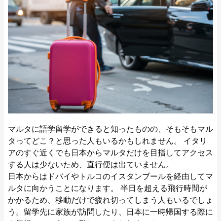
マルタに語学留学ができると知ったものの、そもそもマル
タってどこ？と思った人もいるかもしれません。 イタリ
アのすぐ近くでも日本からマルタだけを目指してアクセス
する人は少ないため、直行便は出ていません。
日本からはドバイやトルコのイスタンブールを経由してマ
ルタに向かうことになります。 半日を超える飛行時間が
かかるため、移動だけで疲れ切ってしまう人もいるでしょ
う。留学先に家族が訪問したり、日本に一時帰国する際に