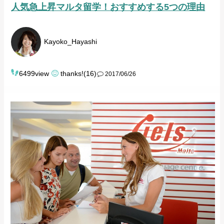
人気急上昇マルタ留学！おすすめする5つの理由
Kayoko_Hayashi
6499view
thanks!(16)
2017/06/26