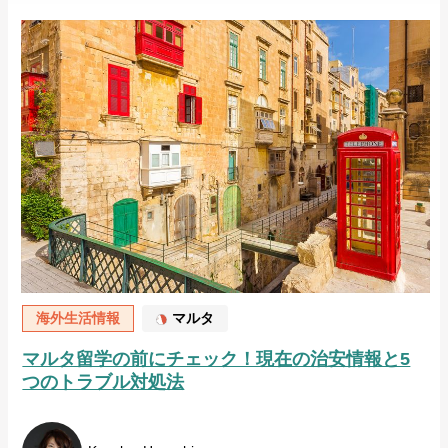
海外生活情報
マルタ
マルタ留学の前にチェック！現在の治安情報と5
つのトラブル対処法