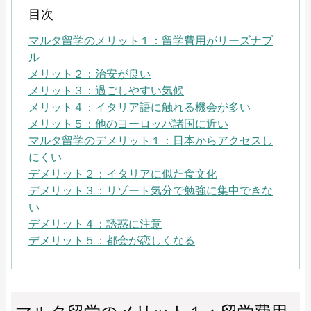
目次
マルタ留学のメリット１：留学費用がリーズナブ
ル
メリット２：治安が良い
メリット３：過ごしやすい気候
メリット４：イタリア語に触れる機会が多い
メリット５：他のヨーロッパ諸国に近い
マルタ留学のデメリット１：日本からアクセスし
にくい
デメリット２：イタリアに似た食文化
デメリット３：リゾート気分で勉強に集中できな
い
デメリット４：誘惑に注意
デメリット５：都会が恋しくなる