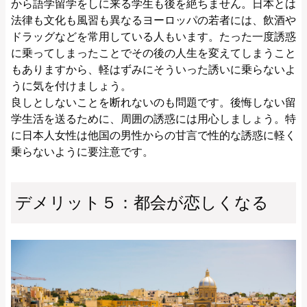
から語学留学をしに来る学生も後を絶ちません。日本とは
法律も文化も風習も異なるヨーロッパの若者には、飲酒や
ドラッグなどを常用している人もいます。たった一度誘惑
に乗ってしまったことでその後の人生を変えてしまうこと
もありますから、軽はずみにそういった誘いに乗らないよ
うに気を付けましょう。
良しとしないことを断れないのも問題です。後悔しない留
学生活を送るために、周囲の誘惑には用心しましょう。特
に日本人女性は他国の男性からの甘言で性的な誘惑に軽く
乗らないように要注意です。
デメリット５：都会が恋しくなる