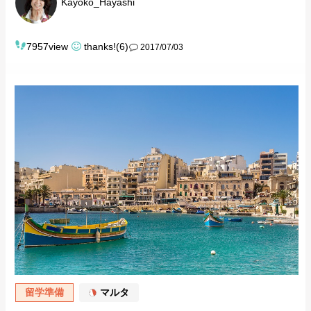
Kayoko_Hayashi
7957view
thanks!(6)
2017/07/03
留学準備
マルタ