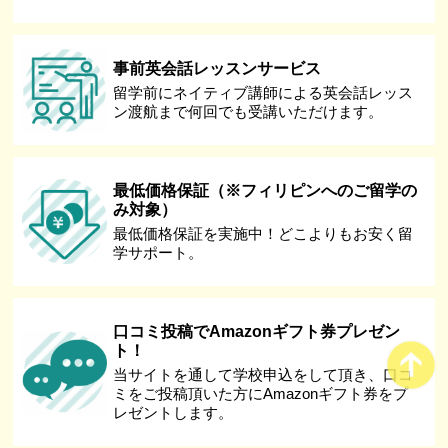
事前英会話レッスンサービス
留学前にネイティブ講師による英会話レッス
ン渡航まで何回でも受講いただけます。
最低価格保証（※フィリピンへのご留学の
み対象）
最低価格保証を実施中！どこよりもお安く留
学サポート。
口コミ投稿でAmazonギフト券プレゼン
ト！
当サイトを通して学校申込をして頂き、口コ
ミをご投稿頂いた方にAmazonギフト券をプ
レゼントします。