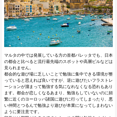
マルタの中では発展している方の首都バレッタでも、日本
の都会と比べると流行最先端のスポットや高層ビルなどは
見られません。
都会的な遊び場に乏しいことで勉強に集中できる環境が整
っていると思えれば良いですが、逆に遊びたいフラストレ
ーションが溜まって勉強する気になれなくなる恐れもあり
ます。都会が恋しくなるあまり、勉強もしていないのに頻
繁に近くのヨーロッパ諸国に遊びに行ってしまったり、悪
い仲間とつるんで勉強より遊びが本業になってしまわない
ように要注意です。