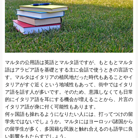
マルタの公用語は英語とマルタ語ですが、もともとマルタ
語はアラビア語を基礎とする主に会話で使うときの言語で
す。マルタはイタリアの植民地だった時代もあることやイ
タリアがすぐ近くという地域性もあって、街中ではイタリ
ア語を話す人が多いです。そのため、意識しなくても日常
的にイタリア語を耳にする機会が増えることから、片言の
イタリア語が身に付く可能性もあります。
何ヶ国語も操れるようになりたい人には、打ってつけの留
学先ではないでしょうか。マルタにはヨーロッパ諸国から
の留学生が多く、多国籍な民族と触れ合えるのも語学に良
い影響をもたらすでしょう。