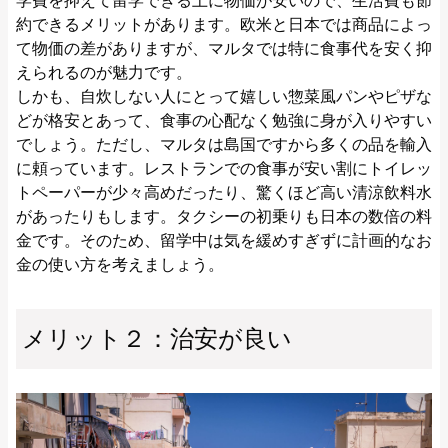
学費を抑えて留学できる上に物価が安いので、生活費も節
約できるメリットがあります。欧米と日本では商品によっ
て物価の差がありますが、マルタでは特に食事代を安く抑
えられるのが魅力です。
しかも、自炊しない人にとって嬉しい惣菜風パンやピザな
どが格安とあって、食事の心配なく勉強に身が入りやすい
でしょう。ただし、マルタは島国ですから多くの品を輸入
に頼っています。レストランでの食事が安い割にトイレッ
トペーパーが少々高めだったり、驚くほど高い清涼飲料水
があったりもします。タクシーの初乗りも日本の数倍の料
金です。そのため、留学中は気を緩めすぎずに計画的なお
金の使い方を考えましょう。
メリット２：治安が良い