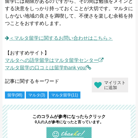
留学には期限があるのですから、その間は勉強をメインと
する決意をしっかり持っておくことが大切です。マルタに
しかない地域の良さを満喫して、不便さを楽しむ余裕を持
つことをおすすめします。
＜マルタ留学に関するお問い合わせはこちら＞
【おすすめサイト】
マルタへの語学留学はマルタ留学センター
マルタ留学の口コミは留学thank you!
記事に関するキーワード
マイリスト
に追加
留学(98)
マルタ(3)
マルタ留学(11)
このコラムが参考になったらクリック
0人の人が参考になったと言っています。