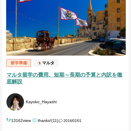
留学準備
マルタ
マルタ留学の費用、短期～長期の予算と内訳を徹
底解説
Kayoko_Hayashi
13162view
thanks!(11)
2018/02/01