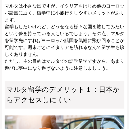
マルタは小さな国ですが、イタリアをはじめ他のヨーロッ
パ諸国に近く、留学中に小旅行をしやすいメリットがあり
ます。
留学もしたいけれど、どうせなら様々な国を旅してみたい
という夢を持っている人もいるでしょう。その点、マルタ
を留学先にすればヨーロッパ諸国を気軽に飛び回ることが
可能です。週末ごとにイタリアを訪れるなんて留学生も珍
しくありません。
ただし、主の目的はマルタでの語学留学ですから、あまり
遊びに夢中になり過ぎないように注意しましょう。
マルタ留学のデメリット１：日本か
らアクセスしにくい