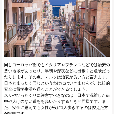
同じヨーロッパ圏でもイタリアやフランスなどでは治安の
悪い地域があったり、早朝や深夜などに出歩くと危険だっ
たりします。その点、マルタは治安が良い方と言えます。
日本とまったく同じというわけにはいきませんが、比較的
安全に留学生活を送ることができるでしょう。
スリやひったくりに注意すべきなのは、日本で混雑した街
中や人けのない道をを歩いたりするときと同様です。ま
た、安全に思えても女性が夜に1人歩きするのは控えた方
が賢明です。