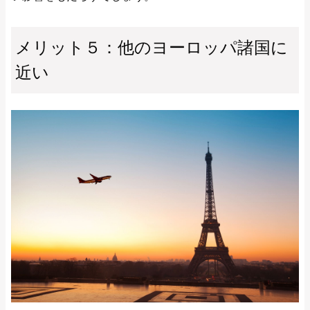
メリット５：他のヨーロッパ諸国に
近い