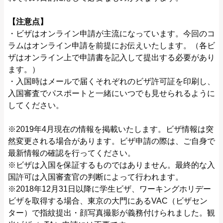
【注意点】
・ビザはオンライン申請が主流になっています。今回のコ
ラムはオンライン申請を前提にお伝えいたします。（各ビ
ザはオンライン上で申請書を記入して提出する必要があり
ます。）
・入国時はメールで届くそれぞれのビザ許可証を印刷し、
入国審査でパスポートと一緒にいつでも見せられるように
してください。
※2019年4月現在の情報を掲載いたします。ビザ情報は突
然変更される場合があります。ビザ申請の際は、ご自身で
最新情報の確認を行ってください。
※ビザは入国を保証するものではありません。最終的な入
国許可は入国審査官の判断によって行われます。
※2018年12月31日以降に学生ビザ、ワーキングホリデー
ビザを取得する場合、東京の大門にあるVAC（ビザセン
ター）で指紋提出・顔写真撮影が義務付けられました。観