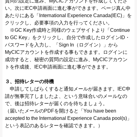
質問の設定に進み、MyCICアカウントを作成してくださ
い。次にIEC申請画面に進む事ができます。ページ真ん中
あたりにある「International Experience Canada(IEC)」を
クリックし、必要事項の入力を行ってください。
※GC Key作成時と同様のウェブサイトより「Continue
to GC Key」をクリックし、自分で作成したログインID・
パスワードを入力し、「Sign In（ログイン）」から
MyCICアカウントを作成する事もできます。ログインに
成功すると、秘密の質問の設定に進み、MyCICアカウン
トを作成後、IEC申請画面に進む事ができます。
３、招待レターの待機
申請してしばらくすると通知メールが届きます。IEC申
請が無事完了しましたよ、という意味合いのメールなの
で、後は招待レターが届くのを待ちましょう。
（届いたメールのPDFを開けると「You have been
accepted to the International Experience Canada pool(s)」
という表記のあるレターを確認できます。）