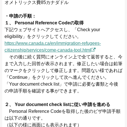
オメトリックス費85カナダドル
・申請の手順：
１、 Personal Reference Codeの取得
下記ウェブサイトへアクセスし、「Check your
eligibility」をクリックしてください。
https://www.canada.ca/en/immigration-refugees-
citizenship/services/come-canada-tool.html
その後に続く質問にオンライン上で全て返答すると、今
まで入力した回答が表示されます。修正したい場合は鉛筆
のマークをクリックして修正します。問題ない様であれば
「Continue」をクリックして次へ進んでください。
「Your document check list」で申請に必要な書類と今後
の申請手順を確認する事ができます。
２、 Your document check listに従い申請を進める
Personal Reference Codeを取得した後のビザ申請手順
は以下の通りです。
（以下の様に画面にも表示されます）