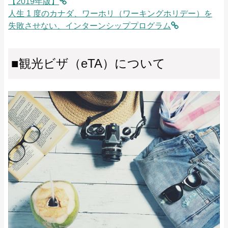
【2019年版】
⼈⽣ 1 度のカナダ、ワーホリ（ワーキングホリデー）を
失敗させない、インターンシッププログラム
■観光ビザ（eTA）について