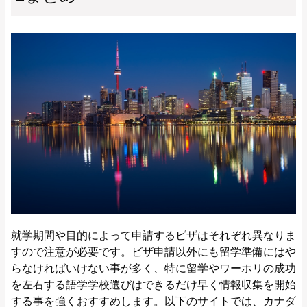
就学期間や目的によって申請するビザはそれぞれ異なりま
すので注意が必要です。ビザ申請以外にも留学準備にはや
らなければいけない事が多く、特に留学やワーホリの成功
を左右する語学学校選びはできるだけ早く情報収集を開始
する事を強くおすすめします。以下のサイトでは、カナダ