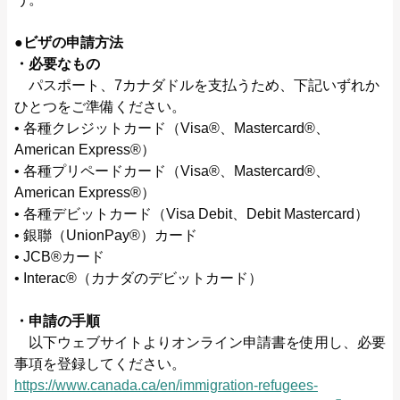
●ビザの申請方法
・必要なもの
パスポート、7カナダドルを支払うため、下記いずれか
ひとつをご準備ください。
• 各種クレジットカード（Visa®、Mastercard®、
American Express®）
• 各種プリペードカード（Visa®、Mastercard®、
American Express®）
• 各種デビットカード（Visa Debit、Debit Mastercard）
• 銀聯（UnionPay®）カード
• JCB®カード
• Interac®（カナダのデビットカード）
・申請の手順
以下ウェブサイトよりオンライン申請書を使用し、必要
事項を登録してください。
https://www.canada.ca/en/immigration-refugees-