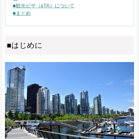
■観光ビザ（eTA）について
■まとめ
■はじめに