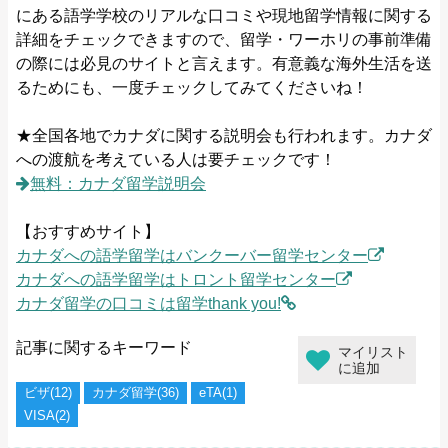
にある語学学校のリアルな口コミや現地留学情報に関する
詳細をチェックできますので、留学・ワーホリの事前準備
の際には必見のサイトと言えます。有意義な海外生活を送
るためにも、一度チェックしてみてくださいね！
★全国各地でカナダに関する説明会も行われます。カナダ
への渡航を考えている人は要チェックです！
無料：カナダ留学説明会
【おすすめサイト】
カナダへの語学留学はバンクーバー留学センター
カナダへの語学留学はトロント留学センター
カナダ留学の口コミは留学thank you!
記事に関するキーワード
マイリスト
に追加
ビザ(12)
カナダ留学(36)
eTA(1)
VISA(2)