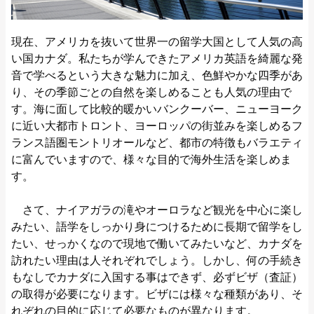
現在、アメリカを抜いて世界一の留学大国として人気の高
い国カナダ。私たちが学んできたアメリカ英語を綺麗な発
音で学べるという大きな魅力に加え、色鮮やかな四季があ
り、その季節ごとの自然を楽しめることも人気の理由で
す。海に面して比較的暖かいバンクーバー、ニューヨーク
に近い大都市トロント、ヨーロッパの街並みを楽しめるフ
ランス語圏モントリオールなど、都市の特徴もバラエティ
に富んでいますので、様々な目的で海外生活を楽しめま
す。
さて、ナイアガラの滝やオーロラなど観光を中心に楽し
みたい、語学をしっかり身につけるために長期で留学をし
たい、せっかくなので現地で働いてみたいなど、カナダを
訪れたい理由は人それぞれでしょう。しかし、何の手続き
もなしでカナダに入国する事はできず、必ずビザ（査証）
の取得が必要になります。ビザには様々な種類があり、そ
れぞれの目的に応じて必要なものが異なります。