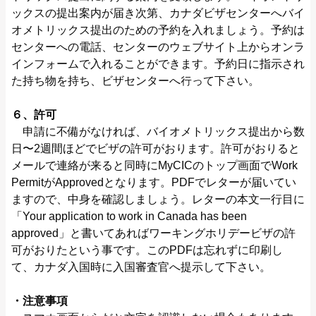
ックスの提出案内が届き次第、カナダビザセンターへバイ
オメトリックス提出のための予約を入れましょう。予約は
センターへの電話、センターのウェブサイト上からオンラ
インフォームで入れることができます。予約⽇に指示され
た持ち物を持ち、ビザセンターへ行って下さい。
６、許可
申請に不備がなければ、バイオメトリックス提出から数
⽇〜2週間ほどでビザの許可がおります。許可がおりると
メールで連絡が来ると同時にMyCICのトップ画⾯でWork
PermitがApprovedとなります。PDFでレターが届いてい
ますので、中身を確認しましょう。レターの本文⼀⾏目に
「Your application to work in Canada has been
approved」と書いてあればワーキングホリデービザの許
可がおりたという事です。このPDFは忘れずに印刷し
て、カナダ⼊国時に⼊国審査官へ提示して下さい。
・注意事項