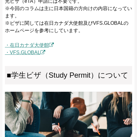
光ビザ（eTA）申請には不要です。
※今回のコラムは主に日本国籍の方向けの内容になってい
ます。
※ビザに関しては在日カナダ大使館及びVFS.GLOBALの
ホームページを参考にしています。
・在日カナダ大使館
・VFS.GLOBAL
■学生ビザ（Study Permit）について