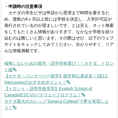
・申請時の注意事項
カナダの学生ビザは申請から受理まで時間を要するた
め、渡航の4ヶ月以上前には学校を決定し、入学許可証が
発行されているのが望ましいです。とは言え、ネット検索
をしてもたくさん情報がありすぎて、なかなか学校を絞り
込むのは難しいと思います。その際はぜひ、以下のウェブ
サイトをチェックしてみてください。分かりやすく、リア
ルな情報満載です。
後悔しないための留学・語学学校選び！！カナダ、トロン
ト版
【カナダ・バンクーバー留学】留学初心者必見！SELC
Vancouverのおすすめポイント！
【トロント・語学学校見学】English School of
Canada(ESC)のパスウェイプログラム！
カナダ最大のカレッジ“Seneca College”で夢を実現しよ
う！