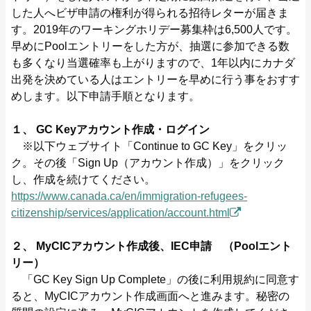
した人へビザ申請の権利が得られる招待レターが届きま
す。2019年のワーキングホリデー募集枠は6,500人です。
早めにPoolエントリーをした方が、抽選に参加できる数
も多くなり当選確率も上がりますので、1年以内にカナダ
出発を決めている人はエントリーを早めに行う事をおすす
めします。以下申請手順となります。
１、 GC Keyアカウント作成・ログイン
※以下ウェブサイト「Continue to GC Key」をクリッ
ク。その後「Sign Up（アカウント作成）」をクリック
し、作成を続けてください。
https://www.canada.ca/en/immigration-refugees-
citizenship/services/application/account.html
２、 MyCICアカウント作成後、IEC申請 （Poolエント
リー）
「GC Key Sign Up Complete」の後に利用規約に同意す
ると、MyCICアカウント作成画面へと進みます。秘密の