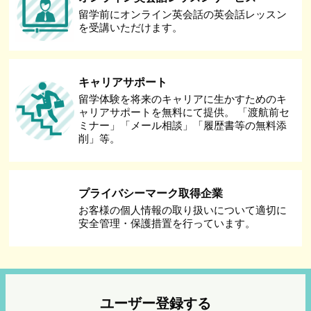
留学前にオンライン英会話の英会話レッスン
を受講いただけます。
キャリアサポート
留学体験を将来のキャリアに生かすためのキ
ャリアサポートを無料にて提供。 「渡航前セ
ミナー」「メール相談」「履歴書等の無料添
削」等。
プライバシーマーク取得企業
お客様の個人情報の取り扱いについて適切に
安全管理・保護措置を行っています。
ユーザー登録する