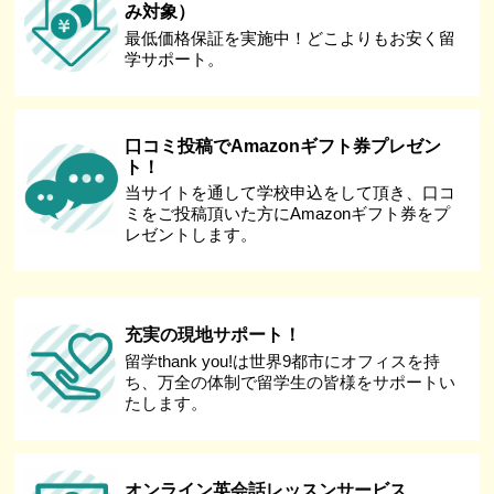
み対象）
最低価格保証を実施中！どこよりもお安く留
学サポート。
口コミ投稿でAmazonギフト券プレゼン
ト！
当サイトを通して学校申込をして頂き、口コ
ミをご投稿頂いた方にAmazonギフト券をプ
レゼントします。
充実の現地サポート！
留学thank you!は世界9都市にオフィスを持
ち、万全の体制で留学生の皆様をサポートい
たします。
オンライン英会話レッスンサービス