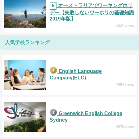
5
オーストラリアでワーキングホリ
デー【失敗しないワーホリの基礎知識
2019年版】
9327 views
人気学校ランキング
English Language
Company(ELC)
7084 views
Greenwich English College
Sydney
6876 views