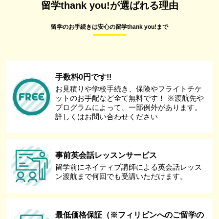
留学thank you!が選ばれる理由
留学のお手続きは安心の留学thank you!まで
手数料0円です!!
お見積りや学校手続き、保険やフライトチケ
ットのお手配など全て無料です！ ※渡航先や
プログラムによって、一部例外があります。
詳しくはお問い合わせください
事前英会話レッスンサービス
留学前にネイティブ講師による英会話レッス
ン渡航まで何回でも受講いただけます。
最低価格保証（※フィリピンへのご留学の