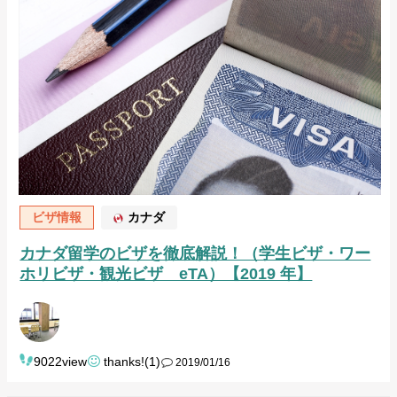
ビザ情報
カナダ
カナダ留学のビザを徹底解説！（学生ビザ・ワー
ホリビザ・観光ビザ eTA）【2019 年】
9022view
thanks!(1)
2019/01/16