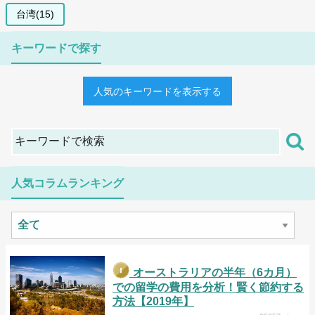
台湾(15)
キーワードで探す
人気のキーワードを表示する
人気コラムランキング
オーストラリアの半年（6カ月）
での留学の費用を分析！賢く節約する
方法【2019年】