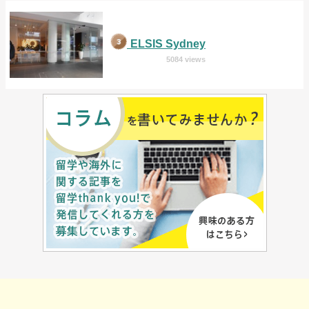
ELSIS Sydney
5084 views