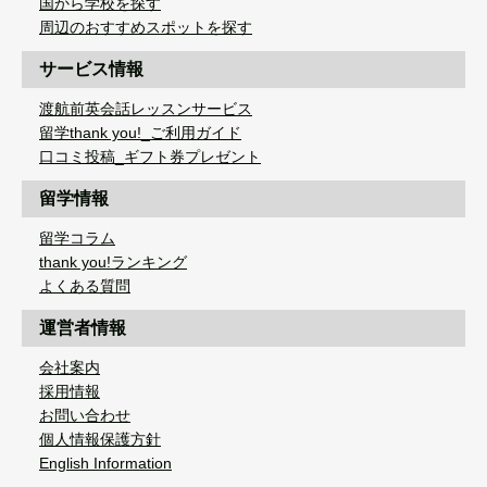
国から学校を探す
周辺のおすすめスポットを探す
サービス情報
渡航前英会話レッスンサービス
留学thank you!_ご利用ガイド
口コミ投稿_ギフト券プレゼント
留学情報
留学コラム
thank you!ランキング
よくある質問
運営者情報
会社案内
採用情報
お問い合わせ
個人情報保護方針
English Information